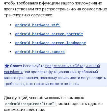
чтобы требования к функциям вашего приложения не
препятствовали его распространению на совместимых
транспортных средствах:
android.hardware.wifi
android.hardware.screen.portrait
android.hardware.screen.landscape
android.hardware.camera
Совет:
Используйте
представление «Объединенный
манифест»
при проверке функциональных требований
вашего приложения, поскольку зависимости могут вводить
требования, о которых вы можете не знать.
Для функций, явно объявленных с помощью
android:required="true"
, можно сделать одно из
следующих действий: