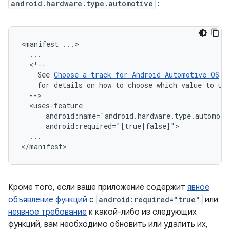
android.hardware.type.automotive
:
<manifest
See
Choose
a
track
for
Android
Automotive
OS
for
details
on
how
to
choose
which
value
to
us
...

Кроме того, если ваше приложение содержит
явное
объявление функций
с
android:required="true"
или
неявное требование
к какой-либо из следующих
функций, вам необходимо обновить или удалить их,