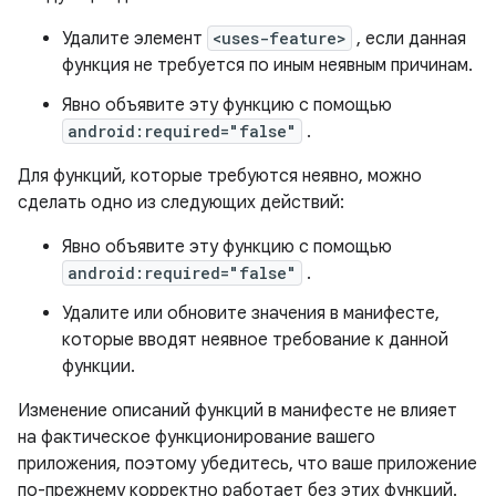
Удалите элемент
<uses-feature>
, если данная
функция не требуется по иным неявным причинам.
Явно объявите эту функцию с помощью
android:required="false"
.
Для функций, которые требуются неявно, можно
сделать одно из следующих действий:
Явно объявите эту функцию с помощью
android:required="false"
.
Удалите или обновите значения в манифесте,
которые вводят неявное требование к данной
функции.
Изменение описаний функций в манифесте не влияет
на фактическое функционирование вашего
приложения, поэтому убедитесь, что ваше приложение
по-прежнему корректно работает без этих функций.