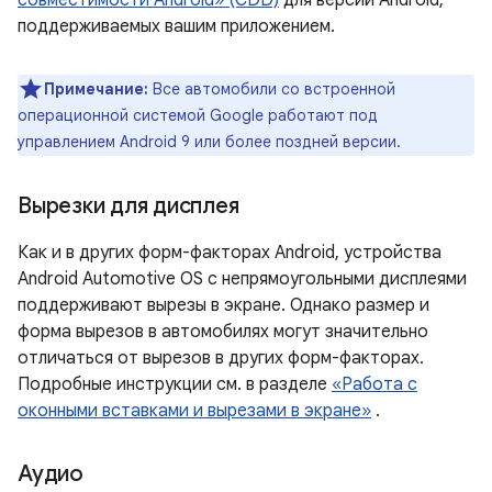
совместимости Android» (CDD)
для версий Android,
поддерживаемых вашим приложением.
Примечание:
Все автомобили со встроенной
операционной системой Google работают под
управлением Android 9 или более поздней версии.
Вырезки для дисплея
Как и в других форм-факторах Android, устройства
Android Automotive OS с непрямоугольными дисплеями
поддерживают вырезы в экране. Однако размер и
форма вырезов в автомобилях могут значительно
отличаться от вырезов в других форм-факторах.
Подробные инструкции см. в разделе
«Работа с
оконными вставками и вырезами в экране»
.
Аудио