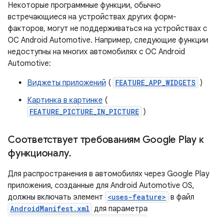
Некоторые программные функции, обычно
встречающиеся на устройствах других форм-
факторов, могут не поддерживаться на устройствах с
ОС Android Automotive. Например, следующие функции
недоступны на многих автомобилях с ОС Android
Automotive:
Виджеты приложений
(
FEATURE_APP_WIDGETS
)
Картинка в картинке
(
FEATURE_PICTURE_IN_PICTURE
)
Соответствует требованиям Google Play к
функционалу
.
Для распространения в автомобилях через Google Play
приложения, созданные для Android Automotive OS,
должны включать элемент
<uses-feature>
в файл
AndroidManifest.xml
для параметра