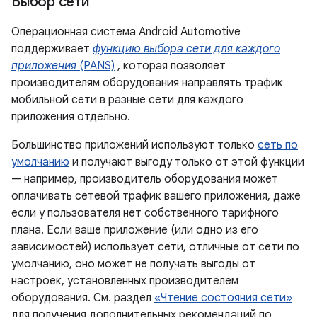
Выбор сети
Операционная система Android Automotive
поддерживает
функцию выбора сети для каждого
приложения
(PANS)
, которая позволяет
производителям оборудования направлять трафик
мобильной сети в разные сети для каждого
приложения отдельно.
Большинство приложений используют только
сеть по
умолчанию
и получают выгоду только от этой функции
— например, производитель оборудования может
оплачивать сетевой трафик вашего приложения, даже
если у пользователя нет собственного тарифного
плана. Если ваше приложение (или одно из его
зависимостей) использует сети, отличные от сети по
умолчанию, оно может не получать выгоды от
настроек, установленных производителем
оборудования. См. раздел
«Чтение состояния сети»
для получения дополнительных рекомендаций по