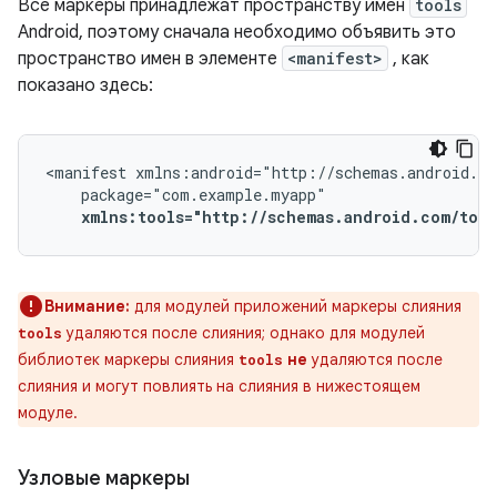
Все маркеры принадлежат пространству имен
tools
Android, поэтому сначала необходимо объявить это
пространство имен в элементе
<manifest>
, как
показано здесь:
<manifest
xmlns:tools="http://schemas.android.com/tool
Внимание:
для модулей приложений маркеры слияния
удаляются после слияния; однако для модулей
tools
библиотек маркеры слияния
не
удаляются после
tools
слияния и могут повлиять на слияния в нижестоящем
модуле.
Узловые маркеры