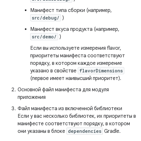
Манифест типа сборки (например,
src/debug/
)
Манифест вкуса продукта (например,
src/demo/
)
Если вы используете измерения flavor,
приоритеты манифеста соответствуют
порядку, в котором каждое измерение
указано в свойстве
flavorDimensions
(первое имеет наивысший приоритет).
Основной файл манифеста для модуля
приложения
Файл манифеста из включенной библиотеки
Если у вас несколько библиотек, их приоритеты в
манифесте соответствуют порядку, в котором
они указаны в блоке
dependencies
Gradle.