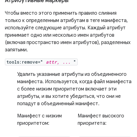
Атрибутивные маркеры
Чтобы вместо этого применить правило слияния
только к определенным атрибутам в теге манифеста,
используйте следующие атрибуты. Каждый атрибут
принимает одно или несколько имен атрибутов
(включая пространство имен атрибутов), разделенных
запятыми.
tools:remove="
attr, ...
"
Удалить указанные атрибуты из объединенного
манифеста. Используется, когда файл манифеста
с более низким приоритетом включает эти
атрибуты, и вы хотите убедиться, что они не
попадут в объединенный манифест.
Манифест с низким
Манифест высокого
приоритетом:
приоритета: