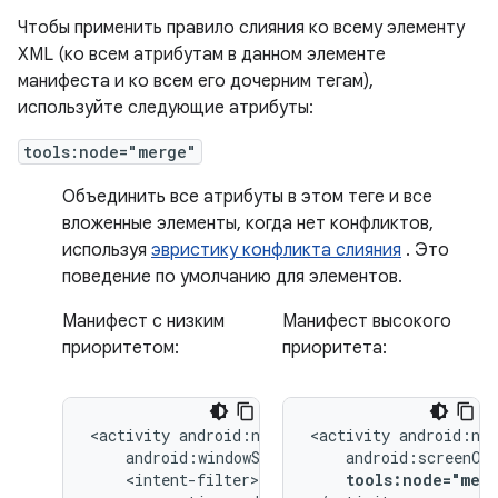
Чтобы применить правило слияния ко всему элементу
XML (ко всем атрибутам в данном элементе
манифеста и ко всем его дочерним тегам),
используйте следующие атрибуты:
tools:node="merge"
Объединить все атрибуты в этом теге и все
вложенные элементы, когда нет конфликтов,
используя
эвристику конфликта слияния
. Это
поведение по умолчанию для элементов.
Манифест с низким
Манифест высокого
приоритетом:
приоритета:
<activity
<activity
tools:node="mer