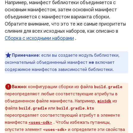
Например, манифест библиотеки объединяется с
основным манифестом, затем основной манифест
объединяется с манифестом варианта сборки.
Обратите внимание, что это те же самые приоритеты
слияния для всех исходных наборов, как описано в
Сборка с исходными наборами
.
Примечание:
если вы создаете модуль библиотеки,
окончательный объединенный манифест
не
включает
содержимое манифестов зависимостей библиотеки.
Важно:
конфигурации сборки из файла
build.gradle
переопределяют любые соответствующие атрибуты в
объединенном файле манифеста. Например,
из
minSdk
файла
или
build.gradle
build.gradle.kts
переопределяет соответствующий атрибут в элементе
манифеста
. Чтобы избежать путаницы,
<uses-sdk>
опустите элемент
и определите эти свойства
<uses-sdk>