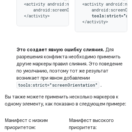
<activity
<activity
android:screenOrientation="landscape">

</activity>
tools:strict="an
</activity>
Это создает явную ошибку слияния.
Для
разрешения конфликта необходимо применить
другие маркеры правил слияния. Это поведение
по умолчанию, поэтому тот же результат
возникает при явном добавлении
tools:strict="screenOrientation"
.
Вы также можете применить несколько маркеров к
одному элементу, как показано в следующем примере:
Манифест с низким
Манифест высокого
приоритетом:
приоритета: