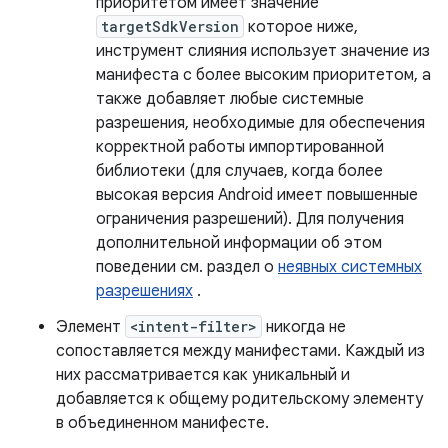
приоритетом имеет значение
targetSdkVersion
которое ниже,
инструмент слияния использует значение из
манифеста с более высоким приоритетом, а
также добавляет любые системные
разрешения, необходимые для обеспечения
корректной работы импортированной
библиотеки (для случаев, когда более
высокая версия Android имеет повышенные
ограничения разрешений). Для получения
дополнительной информации об этом
поведении см. раздел о
неявных системных
разрешениях
.
Элемент
<intent-filter>
никогда не
сопоставляется между манифестами. Каждый из
них рассматривается как уникальный и
добавляется к общему родительскому элементу
в объединенном манифесте.