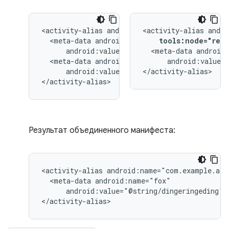
<activity-alias
<activity-alias
<meta-data
tools:node="repl
<meta-data
<meta-data
android:value="
android:value="@string/quack"/>

</activity-alias>
</activity-alias>
Результат объединенного манифеста:
<activity-alias
<meta-data
android:value="@string/dingeringeding"/>
</activity-alias>