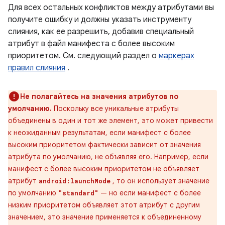
Для всех остальных конфликтов между атрибутами вы
получите ошибку и должны указать инструменту
слияния, как ее разрешить, добавив специальный
атрибут в файл манифеста с более высоким
приоритетом. См. следующий раздел о
маркерах
правил слияния
.
Не полагайтесь на значения атрибутов по
умолчанию.
Поскольку все уникальные атрибуты
объединены в один и тот же элемент, это может привести
к неожиданным результатам, если манифест с более
высоким приоритетом фактически зависит от значения
атрибута по умолчанию, не объявляя его. Например, если
манифест с более высоким приоритетом не объявляет
атрибут
, то он использует значение
android:launchMode
по умолчанию
— но если манифест с более
"standard"
низким приоритетом объявляет этот атрибут с другим
значением, это значение применяется к объединенному