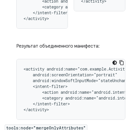
<action
android:name="android.intent.
</activity>
<category
android:name="android.inten
</intent-filter>

</activity>
Результат объединенного манифеста:
<activity
<action
android:name="android.intent.
<category
android:name="android.inten
</intent-filter>

</activity>
tools:node="mergeOnlyAttributes"