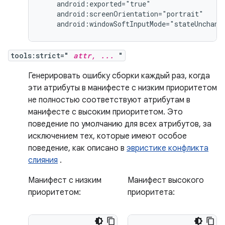
android:windowSoftInputMode="stateUnchang
tools:strict="
attr, ...
"
Генерировать ошибку сборки каждый раз, когда
эти атрибуты в манифесте с низким приоритетом
не полностью соответствуют атрибутам в
манифесте с высоким приоритетом. Это
поведение по умолчанию для всех атрибутов, за
исключением тех, которые имеют особое
поведение, как описано в
эвристике конфликта
слияния
.
Манифест с низким
Манифест высокого
приоритетом:
приоритета: