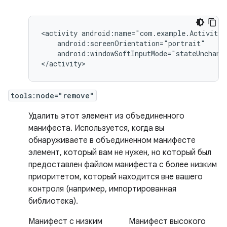
<activity
android:windowSoftInputMode="stateUnchange
</activity>
tools:node="remove"
Удалить этот элемент из объединенного
манифеста. Используется, когда вы
обнаруживаете в объединенном манифесте
элемент, который вам не нужен, но который был
предоставлен файлом манифеста с более низким
приоритетом, который находится вне вашего
контроля (например, импортированная
библиотека).
Манифест с низким
Манифест высокого