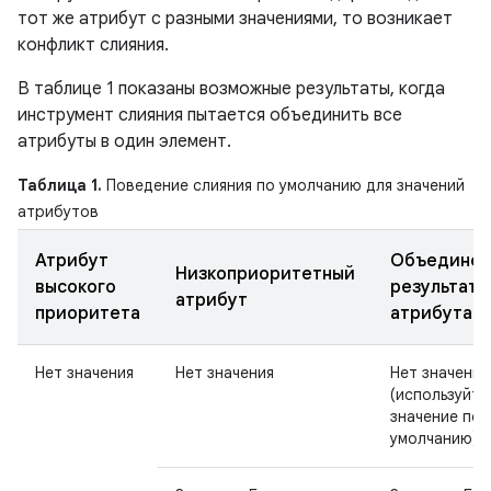
тот же атрибут с разными значениями, то возникает
конфликт слияния.
В таблице 1 показаны возможные результаты, когда
инструмент слияния пытается объединить все
атрибуты в один элемент.
Таблица 1.
Поведение слияния по умолчанию для значений
атрибутов
Атрибут
Объединен
Низкоприоритетный
высокого
результат
атрибут
приоритета
атрибута
Нет значения
Нет значения
Нет значения
(используйте
значение по
умолчанию)