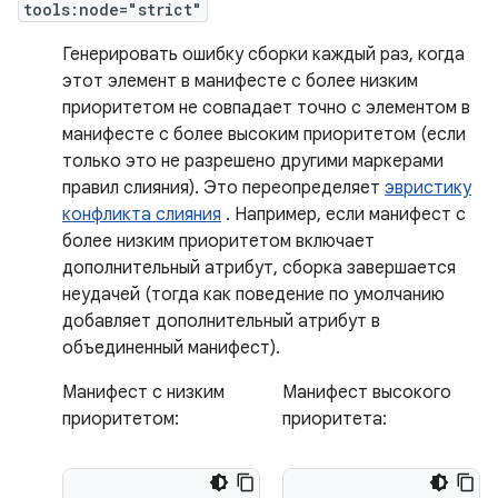
tools:node="strict"
Генерировать ошибку сборки каждый раз, когда
этот элемент в манифесте с более низким
приоритетом не совпадает точно с элементом в
манифесте с более высоким приоритетом (если
только это не разрешено другими маркерами
правил слияния). Это переопределяет
эвристику
конфликта слияния
. Например, если манифест с
более низким приоритетом включает
дополнительный атрибут, сборка завершается
неудачей (тогда как поведение по умолчанию
добавляет дополнительный атрибут в
объединенный манифест).
Манифест с низким
Манифест высокого
приоритетом:
приоритета: