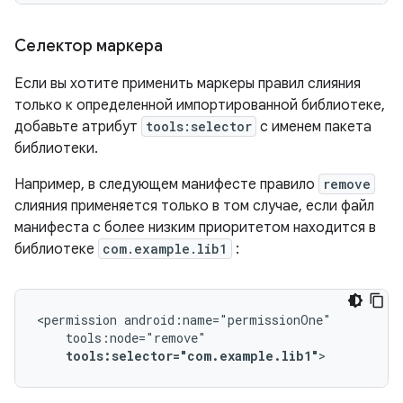
Селектор маркера
Если вы хотите применить маркеры правил слияния
только к определенной импортированной библиотеке,
добавьте атрибут
tools:selector
с именем пакета
библиотеки.
Например, в следующем манифесте правило
remove
слияния применяется только в том случае, если файл
манифеста с более низким приоритетом находится в
библиотеке
com.example.lib1
:
<permission
tools:selector="com.example.lib1"
>