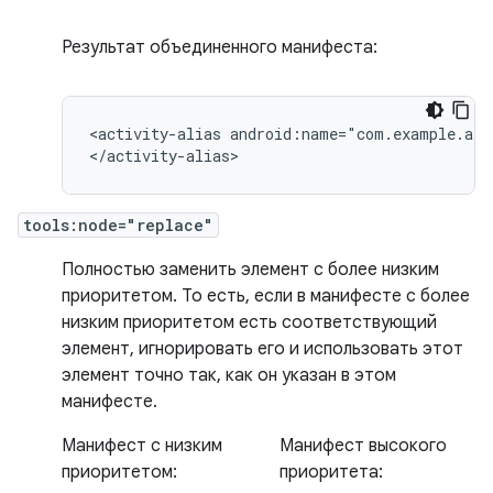
Результат объединенного манифеста:
<activity-alias
android:name="com.example.alia
</activity-alias>
tools:node="replace"
Полностью заменить элемент с более низким
приоритетом. То есть, если в манифесте с более
низким приоритетом есть соответствующий
элемент, игнорировать его и использовать этот
элемент точно так, как он указан в этом
манифесте.
Манифест с низким
Манифест высокого
приоритетом:
приоритета: