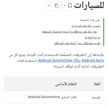
للسيارات
على هذه الصفحة
تحسين تطبيقك للسيارات
جعل تطبيقك متوافقًا مع أحجام الشاشات المختلفة
توزيع التطبيق
تقديم ملاحظات حول التطبيقات المتوقّفة
بالإضافة إلى التطبيقات المصمَّمة للاستخدام أثناء القيادة، يتيح كل من
Android Auto
و
Android Automotive OS
استخدام فئات
التطبيقات التالية أثناء توقّف السيارة:
الفئة
النظام الأساسي
الفيديو
نظام التشغيل Android Automotive