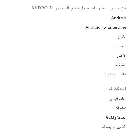
مزيد من المعلومات حول نظام التشغيل ANDROID
Android
Android for Enterprise
الأمان
المصدر
الأخبار
المدوّنة
ملفات بودكاست
استكشاف
ألعاب فيديو
تعلُم الآلة
الصحة واللياقة
الكاميرا والوسائط