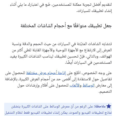
لتقديم أفضل تجربة ممكنة للمستخدمين، ضَع في اعتبارك ما يلي أثناء
إنشاء تطبيقك للسيارات.
جعل تطبيقك متوافقًا مع أحجام الشاشات المختلفة
تتشابه الشاشات المثبّتة في السيارات من حيث الحجم والدقة ونسبة
العرض إلى الارتفاع مع الأجهزة اللوحية والأجهزة القابلة للطي أكثر من
الهواتف. وبالتالي، فإنّ تحسين تطبيقك ليناسب الشاشات الكبيرة يفيد
المستخدمين في السيارات أيضًا.
على وجه الخصوص، اطّلِع على
إتاحة أحجام عرض مختلفة
للحصول على
تفاصيل حول الاستفادة إلى أقصى حد من أحجام العرض الكبيرة، بالإضافة
إلى معارض
الوسائط
و
الألعاب
للحصول على أفكار وإرشادات حول
التصميم.
ملاحظة:
على الرغم من أنّ معرض الوسائط على الشاشات الكبيرة يتضمّن
نماذج لتطبيقات الفيديو والصوت، يمكن إنشاء تطبيقات الفيديو فقط لنظام التشغيل