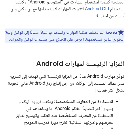
الصفحة كيفية استخدام المهارات في "استوديو Android" وكيفية
استخدام
Android CLI
لتثبيت المهارات لاستخدامها مع أي وكيل وأي
أدوات من اختيارك.
ملاحظة:
قد يختلف هيكلة المهارات واستخدامها قليلاً استنادًا إلى الوكيل وبيئة
التطوير اللذين تستخدمهما. احرص على الاطّلاع على مستندات الوكيل والأدوات.
المزايا الرئيسية لمهارات Android
توفّر مهارات Android عددًا من المزايا الرئيسية التي تهدف إلى تسريع
سير عملك المستند إلى الوكلاء من أجل إنتاج رمز Android عالي الجودة
بشكل أكثر فعالية:
الاستفادة من المعارف المتخصّصة:
يمكنك تزويد الوكلاء
بسياق أكثر تحديدًا لنظام Android، ما يساعدهم في
الاستفادة من المعارف المتخصّصة عند الطلب وتوسيع نطاق
معرفتهم وخبرتهم التلقائية خارج دورة تدريب النموذج