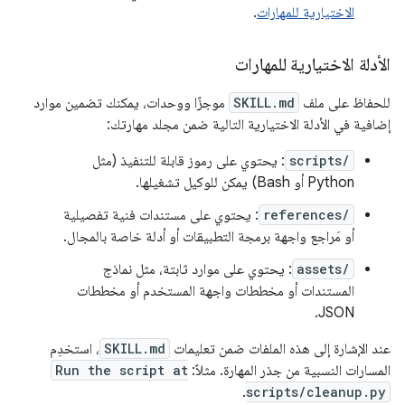
الاختيارية للمهارات
.
الأدلة الاختيارية للمهارات
للحفاظ على ملف
SKILL.md
موجزًا ووحدات، يمكنك تضمين موارد
إضافية في الأدلة الاختيارية التالية ضمن مجلد مهارتك:
scripts/
: يحتوي على رموز قابلة للتنفيذ (مثل
Python أو Bash) يمكن للوكيل تشغيلها.
references/
: يحتوي على مستندات فنية تفصيلية
أو مَراجع واجهة برمجة التطبيقات أو أدلة خاصة بالمجال.
assets/
: يحتوي على موارد ثابتة، مثل نماذج
المستندات أو مخططات واجهة المستخدم أو مخططات
JSON.
عند الإشارة إلى هذه الملفات ضمن تعليمات
SKILL.md
، استخدِم
المسارات النسبية من جذر المهارة. مثلاً:
Run the script at
.
scripts/cleanup.py