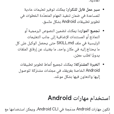
العادية.
سير عمل قابل للتكرار:
يمكنك توفير تعليمات عادية
للمساعدة في ضمان تنفيذ المهام المتعدّدة الخطوات في
تطوير تطبيقات Android بشكل متّسق.
تجميع الموارد:
يمكنك تضمين النصوص البرمجية أو
النماذج أو المستندات الإضافية إلى جانب التعليمات
الرئيسية في ملف SKILL.md حتى يحصل الوكيل على كل
ما يحتاج إليه في مكان واحد، ما يغنيك عن إرفاق الملفات
يدويًا لطلب معيّن.
الخبرة المشترَكة:
يمكنك تجميع أنماط تطوير تطبيقات
Android الخاصة بفريقك في مجلدات مشترَكة للوصول
إليها والتعاون فيها بشكل موحّد.
استخدام مهارات Android
تكون مهارات Android مدمَجة في Android CLI، ويمكن استخدامها مع