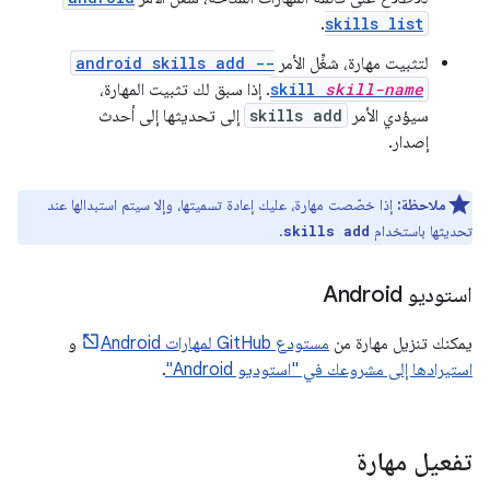
.
skills list
لتثبيت مهارة، شغِّل الأمر
android skills add --
skill-name
skill
. إذا سبق لك تثبيت المهارة،
سيؤدي الأمر
skills add
إلى تحديثها إلى أحدث
إصدار.
ملاحظة:
إذا خصّصت مهارة، عليك إعادة تسميتها، وإلا سيتم استبدالها عند
تحديثها باستخدام
.
skills add
استوديو Android
يمكنك تنزيل مهارة من
مستودع GitHub لمهارات Android
و
استيرادها إلى مشروعك في "استوديو Android"
.
تفعيل مهارة