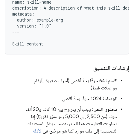
name: skill-name

description: A description of what this skill does 
metadata:

  author: example-org

  version: "1.0"

---

إرشادات التنسيق
الاسم:
64 حرفًا بحدّ أقصى (أحرف صغيرة وأرقام
وواصلات فقط)
الوصف:
1024 حرفًا بحدّ أقصى
محتوى النص:
يجب أن يتراوح بين 10 آلاف و20 ألف
حرف (من 2,500 إلى 5,000 رمز مميّز تقريبًا) إذا
تجاوزت التعليمات هذا الحد، ننصحك بنقل المستندات
التفصيلية إلى ملف موارد كما هو موضّح في
الأدلة