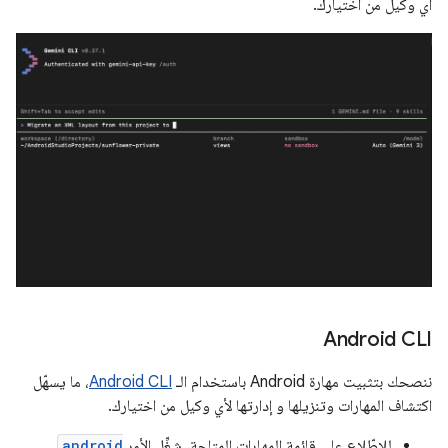
أي وكيل من اختيارك.
Android CLI
ننصحك بتثبيت مهارة Android باستخدام الـ
Android CLI
، ما يسهّل
اكتشاف المهارات وتنزيلها و إدارتها لأي وكيل من اختيارك.
للاطّلاع على قائمة المهارات المتاحة، شغِّل الأمر
android