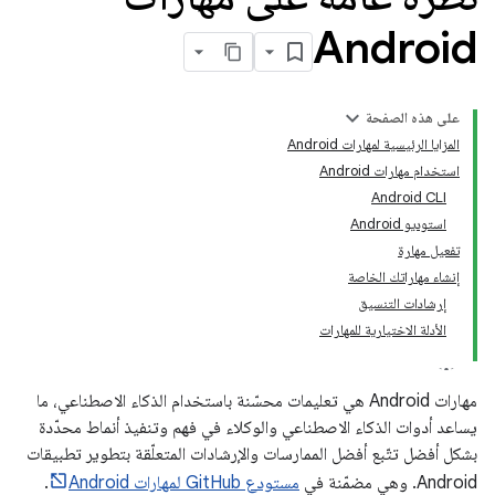
Android
على هذه الصفحة
المزايا الرئيسية لمهارات Android
استخدام مهارات Android
Android CLI
استوديو Android
تفعيل مهارة
إنشاء مهاراتك الخاصة
إرشادات التنسيق
الأدلة الاختيارية للمهارات
مهارات Android هي تعليمات محسّنة باستخدام الذكاء الاصطناعي، ما
يساعد أدوات الذكاء الاصطناعي والوكلاء في فهم وتنفيذ أنماط محدّدة
بشكل أفضل تتّبع أفضل الممارسات والإرشادات المتعلّقة بتطوير تطبيقات
Android. وهي مضمّنة في
مستودع GitHub لمهارات Android
.