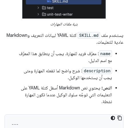
بنية ملفات المهارات
يستخدم ملف
SKILL.md
كتلة YAML لبيانات التعريف وMarkdown
عادية للتعليمات.
name
: معرّف فريد للمهارة. يجب أن يتطابق هذا المعرّف
مع اسم الدليل.
description
: شرح واضح لما تفعله المهارة ومتى
يجب أن يستخدمها الوكيل.
النص:
يحتوي نص Markdown أسفل كتلة YAML على
التعليمات التي توجّه سلوك الوكيل عندما تكون المهارة
نشطة.
---
