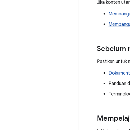
Jika konten utam
Membangun
Membangun 
Sebelum 
Pastikan untuk
Dokumenta
Panduan d
Terminolo
Mempelaja