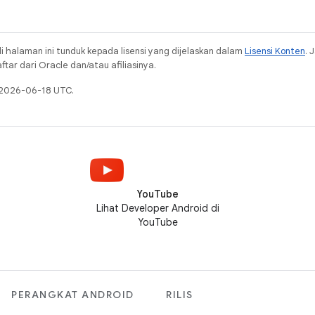
i halaman ini tunduk kepada lisensi yang dijelaskan dalam
Lisensi Konten
. 
ar dari Oracle dan/atau afiliasinya.
a 2026-06-18 UTC.
YouTube
Lihat Developer Android di
YouTube
PERANGKAT ANDROID
RILIS