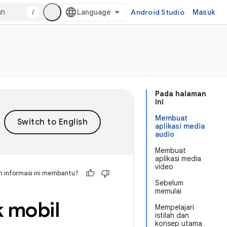
/
Android Studio
Masuk
Pada halaman
ini
Membuat
aplikasi media
audio
Membuat
aplikasi media
video
 informasi ini membantu?
Sebelum
memulai
k mobil
Mempelajari
istilah dan
konsep utama