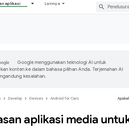
 aplikasi
Lainnya
Google menggunakan teknologi AI untuk
an konten ke dalam bahasa pilihan Anda. Terjemahan AI
ngandung kesalahan.
s
Develop
Devices
Android for Cars
Apakah
san aplikasi media untu