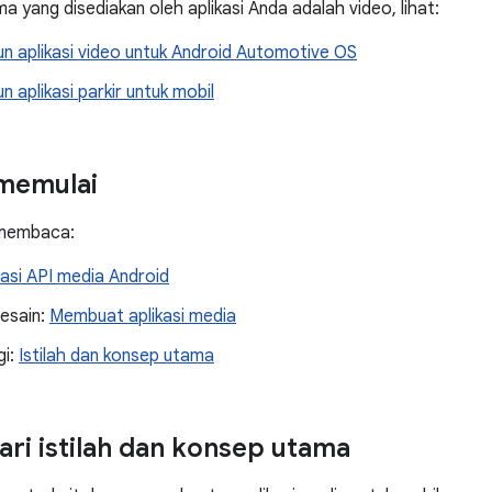
a yang disediakan oleh aplikasi Anda adalah video, lihat:
 aplikasi video untuk Android Automotive OS
aplikasi parkir untuk mobil
memulai
 membaca:
si API media Android
esain:
Membuat aplikasi media
gi:
Istilah dan konsep utama
ri istilah dan konsep utama