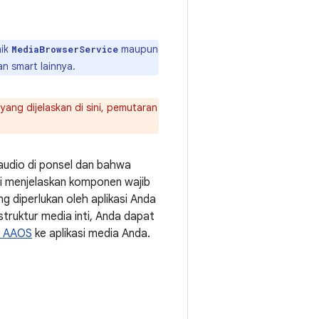
ik
maupun
MediaBrowserService
 smart lainnya.
yang dijelaskan di sini, pemutaran
audio di ponsel dan bahwa
ni menjelaskan komponen wajib
g diperlukan oleh aplikasi Anda
truktur media inti, Anda dapat
k AAOS
ke aplikasi media Anda.