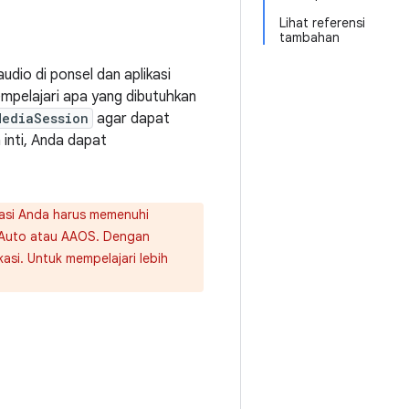
Lihat referensi
tambahan
dio di ponsel dan aplikasi
empelajari apa yang dibutuhkan
MediaSession
agar dapat
 inti, Anda dapat
asi Anda harus memenuhi
d Auto atau AAOS. Dengan
si. Untuk mempelajari lebih