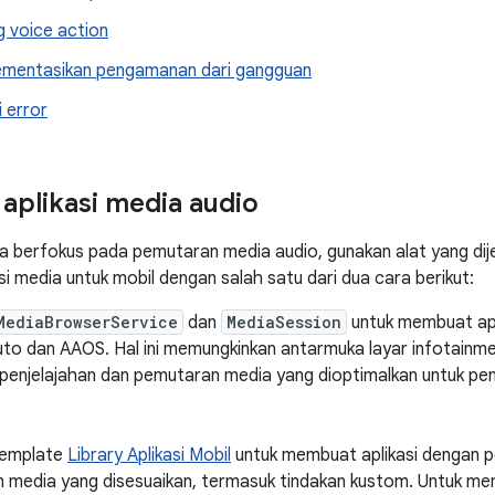
 voice action
mentasikan pengamanan dari gangguan
 error
plikasi media audio
nda berfokus pada pemutaran media audio, gunakan alat yang dije
i media untuk mobil dengan salah satu dari dua cara berikut:
MediaBrowserService
dan
MediaSession
untuk membuat apl
uto dan AAOS. Hal ini memungkinkan antarmuka layar infotain
penjelajahan dan pemutaran media yang dioptimalkan untuk pen
template
Library Aplikasi Mobil
untuk membuat aplikasi dengan p
media yang disesuaikan, termasuk tindakan kustom. Untuk mempel