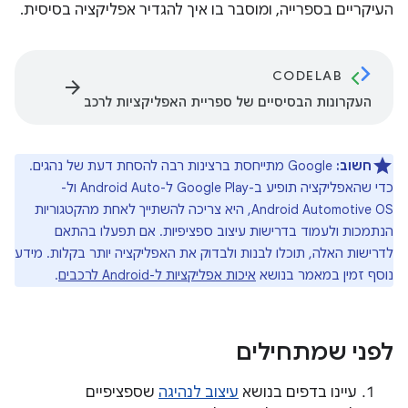
העיקריים בספרייה, ומוסבר בו איך להגדיר אפליקציה בסיסית.
CODELAB
arrow_forward
העקרונות הבסיסיים של ספריית האפליקציות לרכב
חשוב:
Google מתייחסת ברצינות רבה להסחת דעת של נהגים.
כדי שהאפליקציה תופיע ב-Google Play ל-Android Auto ול-
Android Automotive OS, היא צריכה להשתייך לאחת מהקטגוריות
הנתמכות ולעמוד בדרישות עיצוב ספציפיות. אם תפעלו בהתאם
לדרישות האלה, תוכלו לבנות ולבדוק את האפליקציה יותר בקלות. מידע
נוסף זמין במאמר בנושא
איכות אפליקציות ל-Android לרכבים
.
לפני שמתחילים
עיינו בדפים בנושא
עיצוב לנהיגה
שספציפיים