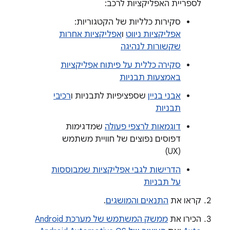
לספריית האפליקציות לרכב:
סקירות כלליות של הקטגוריות:
אפליקציות ניווט
ו
אפליקציות אחרות
שקשורות לנהיגה
סקירה כללית על פיתוח אפליקציות
באמצעות תבניות
אבני בניין
שספציפיות לתבניות ו
רכיבי
תבניות
דוגמאות לרצפי פעולה
שמדגימות
דפוסים נפוצים של חוויית משתמש
(UX)
הדרישות לגבי אפליקציות שמבוססות
על תבניות
קראו את
התנאים והמושגים
.
הכירו את
ממשק המשתמש של מערכת Android