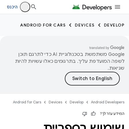
היכנס
ANDROID FOR CARS
DEVICES
DEVELOP
‫Google משתמשת בטכנולוגיית AI כדי לתרגם תוכן
לשפה המועדפת עליך. בתרגומים כאלו עשויות להיות
שגיאות.
Android for Cars
Devices
Develop
Android Developers
המידע עזר לך?
שימוש בספריית