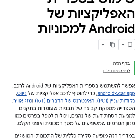
האפליקציות של
Android למכוניות
בדף הזה
לפני שמתחילים
אפשר להשתמש בספריית האפליקציות של Android לרכב,
androidx.car.app
, כדי להוסיף לרכב אפליקציות של
ניווט
,
נקודות עניין (POI)
,
האינטרנט של הדברים (IoT)
ו
מזג אוויר
.
הספרייה מספקת קבוצה של תבניות שעומדות בתקנים
למניעת הסחת דעת של נהגים, ויכולות לטפל בפרטים כמו
מגוון הגורמים שמשפיעים על מסך המכונית ואופני הקלט.
במדריך הזה מופיעה סקירה כללית של התכונות והמושגים