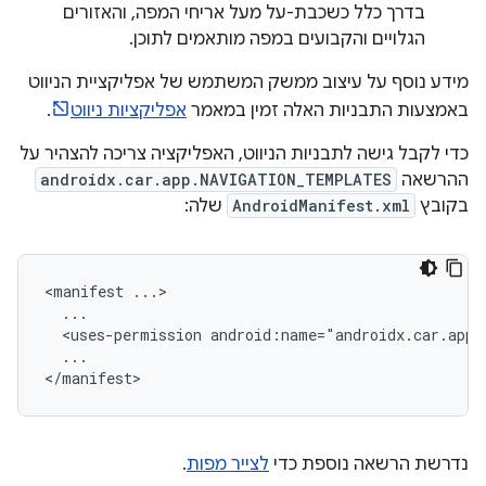
בדרך כלל כשכבת-על מעל אריחי המפה, והאזורים
הגלויים והקבועים במפה מותאמים לתוכן.
מידע נוסף על עיצוב ממשק המשתמש של אפליקציית הניווט
באמצעות התבניות האלה זמין במאמר
אפליקציות ניווט
.
כדי לקבל גישה לתבניות הניווט, האפליקציה צריכה להצהיר על
ההרשאה
androidx.car.app.NAVIGATION_TEMPLATES
בקובץ
AndroidManifest.xml
שלה:
<manifest
<uses-permission
...

נדרשת הרשאה נוספת כדי
לצייר מפות
.