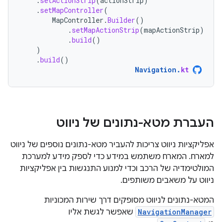
.
setActionStrip
(
actionStrip
)
.
setMapController
(
MapController
.
Builder
()
.
setMapActionStrip
(
mapActionStrip
)
.
build
()
)
.
build
()
Navigation
.
kt
העברת מטא-נתונים של ניווט
אפליקציות ניווט צריכות להעביר מטא-נתונים נוספים של ניווט
למארח. המארח משתמש במידע כדי לספק מידע למערכת
המולטימדיה של הרכב וכדי למנוע התנגשות בין אפליקציות
ניווט על משאבים משותפים.
המטא-נתונים לניווט מסופקים דרך שירות המכוניות
NavigationManager
שאפשר לגשת אליו