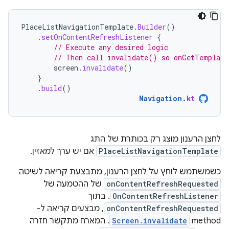
PlaceListNavigationTemplate
.
Builder
()
.
setOnContentRefreshListener
{
// Execute any desired logic
// Then call invalidate() so onGetTemplate
screen
.
invalidate
()
}
.
build
()
Navigation
.
kt
לחצן הרענון מוצג רק בכותרת של התג
PlaceListNavigationTemplate
אם יש ערך למאזין.
כשמשתמש לוחץ על לחצן הרענון, מתבצעת קריאה לשיטה
onContentRefreshRequested
של ההטמעה של
OnContentRefreshListener
. בתוך
onContentRefreshRequested
, מבצעים קריאה ל-
method‏
Screen.invalidate
. המארח מתקשר חזרה