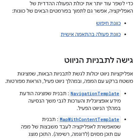
כדי לשפר עוד יותר את יכולת הפעולה ההדדית של
האפליקציה, אפשר גם לתמוך בפורמטים הבאים של כוונות:
כוונת חיפוש
כוונת פעולה בהתאמה אישית
גישה לתבניות הניווט
אפליקציות ניווט יכולות לגשת לתבניות הבאות, שמציגות
משטח ברקע עם המפה, ובמהלך ניווט פעיל, הוראות מפורטות.
NavigationTemplate
: תבנית שמציגה הודעת
מידע אופציונלית והערכות לגבי משך הנסיעה
במהלך הניווט הפעיל.
MapWithContentTemplate
: תבנית
שמאפשרת לאפליקציה לעבד משבצות של מפה
עם תוכן מסוים (לדוגמה, רשימה). התוכן מוצג