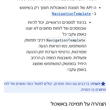
ה-API של תצוגת האשכולות תומך רק בשימוש
ב-
NavigationTemplate
בניגוד למסכים הראשיים, יכול להיות
שבמסכים של לוחות מחוונים לא יוצגו
באופן עקבי כל
NavigationTemplate
רכיבי ממשק
המשתמש, כמו הוראות הגעה
מפורטות, כרטיסי הערכת זמן ההגעה
ופעולות. משבצות המפה הן הרכיב
היחיד בממשק המשתמש שמוצג
באופן עקבי.
הערה:
ברכבים עם כמה מסכים, יכולים לפעול כמה סשנים של לוח
מחוונים בו-זמנית.
הצהרה על תמיכה באשכול