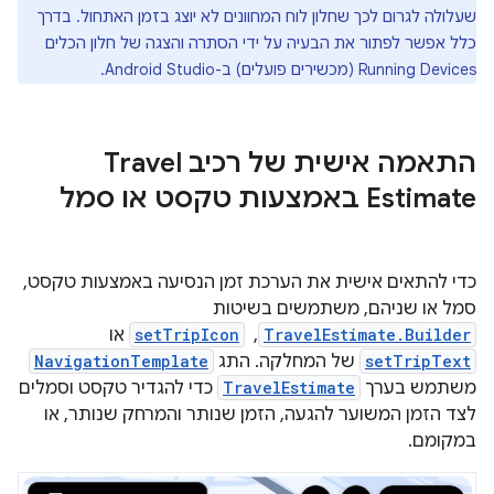
שעלולה לגרום לכך שחלון לוח המחוונים לא יוצג בזמן האתחול. בדרך
כלל אפשר לפתור את הבעיה על ידי הסתרה והצגה של חלון הכלים
Running Devices (מכשירים פועלים) ב-Android Studio.
התאמה אישית של רכיב Travel
Estimate באמצעות טקסט או סמל
כדי להתאים אישית את הערכת זמן הנסיעה באמצעות טקסט,
סמל או שניהם, משתמשים בשיטות
TravelEstimate.Builder
, ‏
setTripIcon
או
setTripText
של המחלקה. התג
NavigationTemplate
משתמש בערך
TravelEstimate
כדי להגדיר טקסט וסמלים
לצד הזמן המשוער להגעה, הזמן שנותר והמרחק שנותר, או
במקומם.