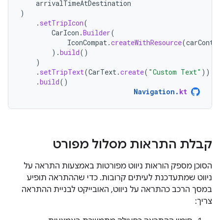
arrivalTimeAtDestination
)
.
setTripIcon
(
CarIcon
.
Builder
(
IconCompat
.
createWithResource
(
carConte
).
build
()
)
.
setTripText
(
CarText
.
create
(
"Custom Text"
))
.
build
()
Navigation
.
kt
קבלת התראות מסלול מפורט
הסוכן מספק הוראות ניווט מפורטות באמצעות התראה על
ניווט שמתעדכנת לעיתים קרובות. כדי שההתראה תופיע
במסך הרכב כהתראה על ניווט, האובייקט לבניית ההתראה
צריך: