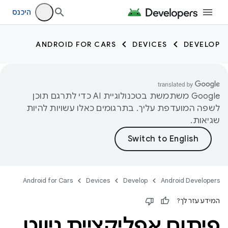
היכנס
ANDROID FOR CARS
DEVICES
DEVELOP
‫Google משתמשת בטכנולוגיית AI כדי לתרגם תוכן
לשפה המועדפת עליך. בתרגומים כאלו עשויות להיות
שגיאות.
Android for Cars
Devices
Develop
Android Developers
המידע עזר לך?
פיתוח אפליקציית ניווט