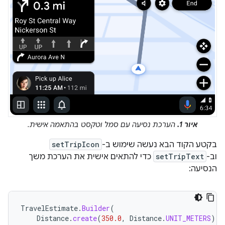
איור 1.
הערכת נסיעה עם סמל וטקסט בהתאמה אישית.
בקטע הקוד הבא נעשה שימוש ב-
setTripIcon
וב-
setTripText
כדי להתאים אישית את הערכת משך
הנסיעה:
TravelEstimate
.
Builder
(
Distance
.
create
(
350.0
,
Distance
.
UNIT_METERS
),