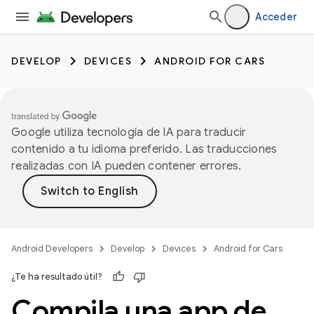
Acceder
DEVELOP
DEVICES
ANDROID FOR CARS
Google utiliza tecnología de IA para traducir
contenido a tu idioma preferido. Las traducciones
realizadas con IA pueden contener errores.
Android Developers
Develop
Devices
Android for Cars
¿Te ha resultado útil?
Compila una app de