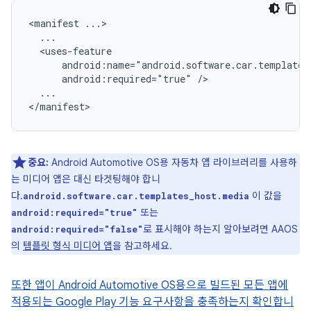
<manifest
android:required="true"
...

중요:
Android Automotive OS용 자동차 앱 라이브러리를 사용하
는 미디어 앱은 대신 타겟팅해야 합니
다.
이 값을
android.software.car.templates_host.media
또는
android:required="true"
로 표시해야 하는지 알아보려면 AAOS
android:required="false"
의
템플릿 형식 미디어 앱
을 참고하세요.
또한 앱이 Android Automotive OS용으로 빌드된 모든 앱에
적용되는 Google Play 기능 요구사항을 충족하는지 확인합니