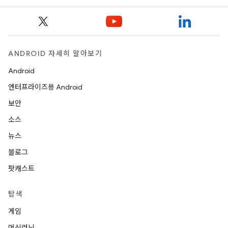
ANDROID 자세히 알아보기
Android
엔터프라이즈용 Android
보안
소스
뉴스
블로그
팟캐스트
탐색
게임
머신러닝