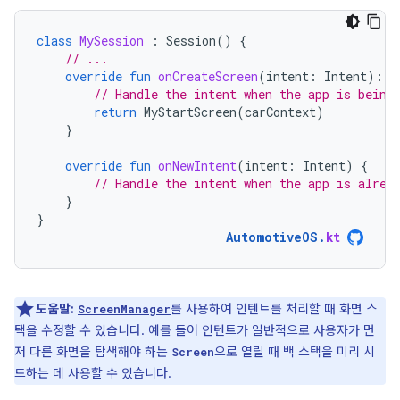
class
MySession
:
Session
()
{
// ...
override
fun
onCreateScreen
(
intent
:
Intent
):
S
// Handle the intent when the app is being
return
MyStartScreen
(
carContext
)
}
override
fun
onNewIntent
(
intent
:
Intent
)
{
// Handle the intent when the app is alrea
}
}
AutomotiveOS
.
kt
도움말:
를 사용하여 인텐트를 처리할 때 화면 스
ScreenManager
택을 수정할 수 있습니다. 예를 들어 인텐트가 일반적으로 사용자가 먼
저 다른 화면을 탐색해야 하는
으로 열릴 때 백 스택을 미리 시
Screen
드하는 데 사용할 수 있습니다.