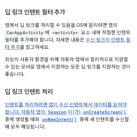
딥 링크 인텐트 필터 추가
앱에서 딥 링크를 처리할 수 있음을 OS에 알리려면 앱의
CarAppActivity
에
<activity>
요소 내에 적절한 인텐트
필터를 추가해야 합니다. 자세한 내용은
수신 링크의 인텐트 필
터 추가
를 참고하세요.
최상의 사용자 환경을 위해 자동차 앱에서 합리적으로 지원할
수 있는 모바일 앱에서 지원하는 모든 딥 링크를 지원하는 것이
좋습니다.
딥 링크 인텐트 처리
인텐트를 처리하려면 앱이 수신 인텐트에서 데이터를 읽어야
합니다. 자동차 앱의
Session
이(가)
onCreateScreen()
중에 생성될 때와
onNewIntent()
중에 새 인텐트를 수신할
때 모두 해당됩니다.