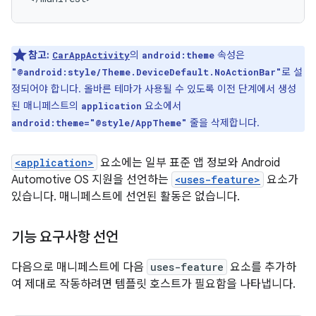
참고:
의
속성은
CarAppActivity
android:theme
로 설
"@android:style/Theme.DeviceDefault.NoActionBar"
정되어야 합니다. 올바른 테마가 사용될 수 있도록 이전 단계에서 생성
된 매니페스트의
요소에서
application
줄을 삭제합니다.
android:theme="@style/AppTheme"
<application>
요소에는 일부 표준 앱 정보와 Android
Automotive OS 지원을 선언하는
<uses-feature>
요소가
있습니다. 매니페스트에 선언된 활동은 없습니다.
기능 요구사항 선언
다음으로 매니페스트에 다음
uses-feature
요소를 추가하
여 제대로 작동하려면 템플릿 호스트가 필요함을 나타냅니다.