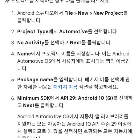
새 프로젝트를 시작하는 경우 다음 단계를 따르세요.
Android 스튜디오에서
File > New > New Project
를
클릭합니다.
Project Type
에서
Automotive
를 선택합니다.
No Activity
를 선택하고
Next
를 클릭합니다.
Name
에서 프로젝트 이름을 지정합니다. 이는 Android
Automotive OS에서 사용자에게 표시되는 앱의 이름입
니다.
Package name
을 입력합니다. 패키지 이름 선택에 관
한 자세한 내용은
패키지 이름
섹션을 참고하세요.
Minimum SDK
에서
API 29: Android 10 (Q)
를 선택하
고
Next
를 클릭합니다.
Android Automotive OS에서 자동차 앱 라이브러리를
지원하는 모든 자동차는 Android 10 API 수준 29 이상에
서 실행되므로 이 값을 선택하면 호환되는 모든 자동차에