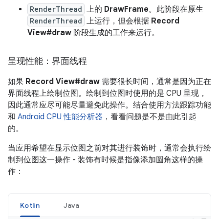
RenderThread
上的
DrawFrame
。此阶段在原生
RenderThread
上运行，但会根据
Record
View#draw
阶段生成的工作来运行。
呈现性能：界面线程
如果
Record View#draw
需要很长时间，通常是因为正在
界面线程上绘制位图。绘制到位图时使用的是 CPU 呈现，
因此通常应尽可能尽量避免此操作。结合使用方法跟踪功能
和
Android CPU 性能分析器
，看看问题是不是由此引起
的。
当应用希望在显示位图之前对其进行装饰时，通常会执行绘
制到位图这一操作 - 装饰有时候是指像添加圆角这样的操
作：
Kotlin
Java