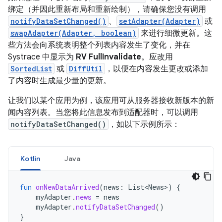
绑定（并因此重新布局和重新绘制），请确保您没有
调用
notifyDataSetChanged()
、
setAdapter(Adapter)
或
swapAdapter(Adapter, boolean)
来进行细微更新。这
些方法会向系统表明整个列表内容发生了变化，并在
Systrace 中显示为
RV FullInvalidate
。应改用
SortedList
或
DiffUtil
，以便在内容发生更改或添加
了内容时生成最少量的更新。
让我们以某个应用为例，该应用可从服务器接收新版本的新
闻内容列表。当您将此信息发布到适配器时，可以调用
notifyDataSetChanged()
，如以下示例所示：
Kotlin
Java
fun
onNewDataArrived
(
news
:
List<News>
)
{
myAdapter
.
news
=
news
myAdapter
.
notifyDataSetChanged
()
}