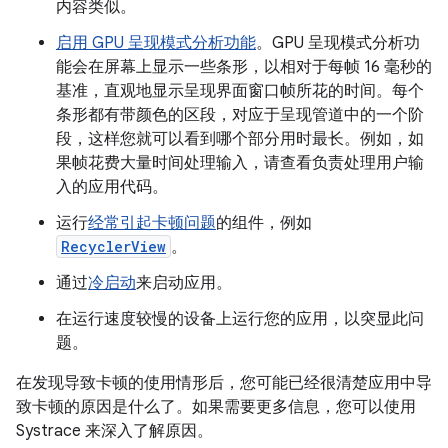
内容类似。
启用 GPU 呈现模式分析功能
。GPU 呈现模式分析功
能会在屏幕上显示一些条形，以相对于每帧 16 毫秒的
基准，直观地显示呈现界面窗口帧所花的时间。每个
条形都有带颜色的区段，对应于呈现管道中的一个阶
段，这样您就可以看到哪个部分用时最长。例如，如
果帧花费大量时间处理输入，请查看负责处理用户输
入的应用代码。
运行
经常引起卡顿问题
的组件，例如
RecyclerView
。
通过
冷启动
来启动应用。
在运行速度较慢的设备上运行您的应用，以突显此问
题。
在发现导致卡顿的使用情形后，您可能已经很清楚应用中导
致卡顿的原因是什么了。如果需要更多信息，您可以使用
Systrace 来深入了解原因。