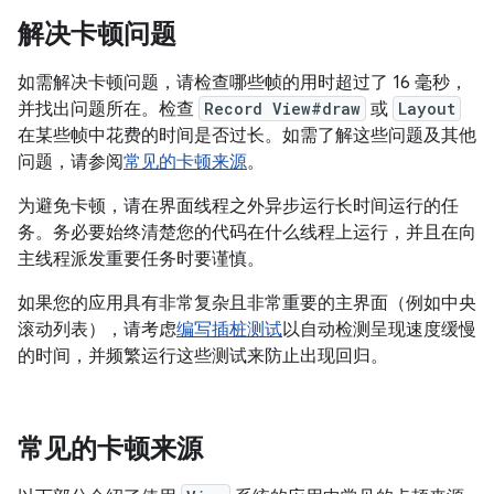
解决卡顿问题
如需解决卡顿问题，请检查哪些帧的用时超过了 16 毫秒，
并找出问题所在。检查
Record View#draw
或
Layout
在某些帧中花费的时间是否过长。如需了解这些问题及其他
问题，请参阅
常见的卡顿来源
。
为避免卡顿，请在界面线程之外异步运行长时间运行的任
务。务必要始终清楚您的代码在什么线程上运行，并且在向
主线程派发重要任务时要谨慎。
如果您的应用具有非常复杂且非常重要的主界面（例如中央
滚动列表），请考虑
编写插桩测试
以自动检测呈现速度缓慢
的时间，并频繁运行这些测试来防止出现回归。
常见的卡顿来源