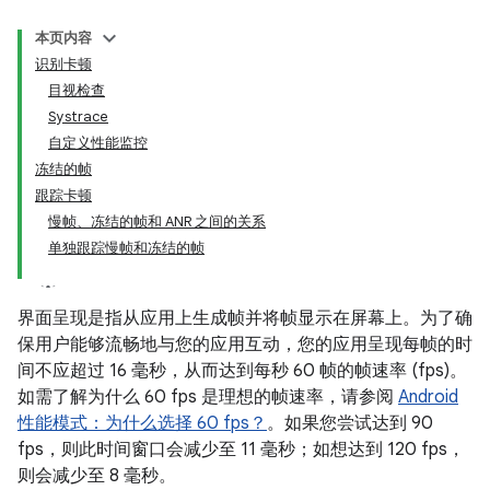
本页内容
识别卡顿
目视检查
Systrace
自定义性能监控
冻结的帧
跟踪卡顿
慢帧、冻结的帧和 ANR 之间的关系
单独跟踪慢帧和冻结的帧
界面呈现是指从应用上生成帧并将帧显示在屏幕上。为了确
保用户能够流畅地与您的应用互动，您的应用呈现每帧的时
间不应超过 16 毫秒，从而达到每秒 60 帧的帧速率 (fps)。
如需了解为什么 60 fps 是理想的帧速率，请参阅
Android
性能模式：为什么选择 60 fps？
。如果您尝试达到 90
fps，则此时间窗口会减少至 11 毫秒；如想达到 120 fps，
则会减少至 8 毫秒。