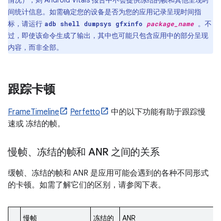
间统计信息。如需确定您的设备是否为您的应用记录呈现时间指
标，请运行
。不
adb shell dumpsys gfxinfo
package_name
过，即使该命令生成了输出，其中也可能只包含应用中的部分呈现
内容，而非全部。
跟踪卡顿
FrameTimeline
Perfetto
中的以下功能有助于跟踪慢
速或 冻结的帧。
慢帧、冻结的帧和 ANR 之间的关系
缓帧、冻结的帧和 ANR 是应用可能会遇到的各种不同形式
的卡顿。如需了解它们的区别，请参阅下表。
慢帧
冻结的
ANR