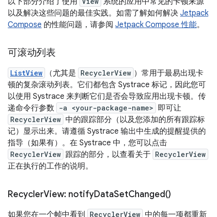
以下部分介绍了使用
View
系统的应用中常见的卡顿来源
以及解决这些问题的最佳实践。如需了解如何解决
Jetpack
Compose
的性能问题，请参阅
Jetpack Compose 性能
。
可滚动列表
ListView
（尤其是
RecyclerView
）常用于最易出现卡
顿的复杂滚动列表。它们都包含 Systrace 标记，因此您可
以使用 Systrace 来判断它们是否会导致应用出现卡顿。传
递命令行参数
-a <your-package-name>
即可让
RecyclerView
中的跟踪部分（以及您添加的所有跟踪标
记）显示出来。请遵循 Systrace 输出中生成的提醒提供的
指导（如果有）。在 Systrace 中，您可以点击
RecyclerView
跟踪的部分，以查看关于
RecyclerView
正在执行的工作的说明。
Recycler
View:
notify
Data
Set
Changed(
)
如果您在一个帧中看到
RecyclerView
中的每一项都重新