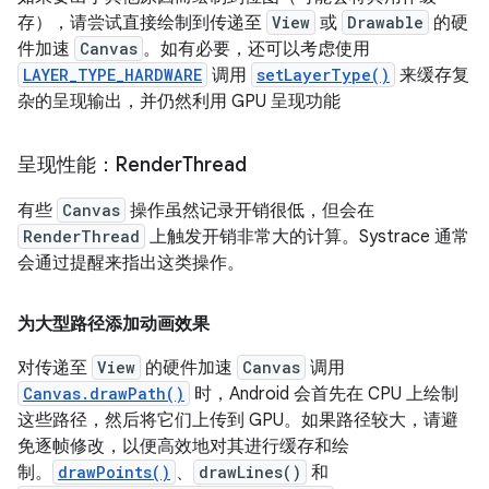
存），请尝试直接绘制到传递至
View
或
Drawable
的硬
件加速
Canvas
。如有必要，还可以考虑使用
LAYER_TYPE_HARDWARE
调用
setLayerType()
来缓存复
杂的呈现输出，并仍然利用 GPU 呈现功能
呈现性能：Render
Thread
有些
Canvas
操作虽然记录开销很低，但会在
RenderThread
上触发开销非常大的计算。Systrace 通常
会通过提醒来指出这类操作。
为大型路径添加动画效果
对传递至
View
的硬件加速
Canvas
调用
Canvas.drawPath()
时，Android 会首先在 CPU 上绘制
这些路径，然后将它们上传到 GPU。如果路径较大，请避
免逐帧修改，以便高效地对其进行缓存和绘
制。
drawPoints()
、
drawLines()
和