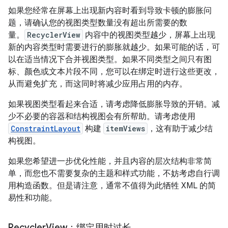
如果您经常在屏幕上出现新内容时看到导致卡顿的膨胀问
题，请确认您的视图类型数量没有超出所需要的数
量。
RecyclerView
内容中的视图类型越少，屏幕上出现
新的内容类型时需要进行的膨胀就越少。如果可能的话，可
以在适当情况下合并视图类型。如果不同类型之间只有图
标、颜色或文本片段不同，您可以在绑定时进行这些更改，
从而避免扩充，而这同时将减少应用占用的内存。
如果视图类型看起来合适，请考虑降低膨胀导致的开销。减
少不必要的容器和结构视图会有所帮助。请考虑使用
ConstraintLayout
构建
itemViews
，这有助于减少结
构视图。
如果您希望进一步优化性能，并且内容的层次结构非常简
单，而您也不需要复杂的主题和样式功能，不妨考虑自行调
用构造函数。但是请注意，通常不值得为此牺牲 XML 的简
易性和功能。
Recycler
View：绑定用时过长