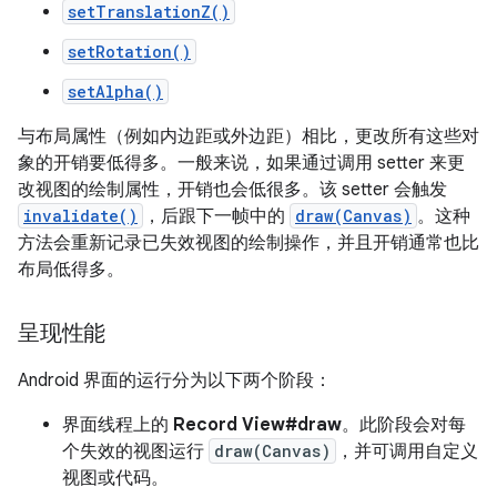
setTranslationZ()
setRotation()
setAlpha()
与布局属性（例如内边距或外边距）相比，更改所有这些对
象的开销要低得多。一般来说，如果通过调用 setter 来更
改视图的绘制属性，开销也会低很多。该 setter 会触发
invalidate()
，后跟下一帧中的
draw(Canvas)
。这种
方法会重新记录已失效视图的绘制操作，并且开销通常也比
布局低得多。
呈现性能
Android 界面的运行分为以下两个阶段：
界面线程上的
Record View#draw
。此阶段会对每
个失效的视图运行
draw(Canvas)
，并可调用自定义
视图或代码。