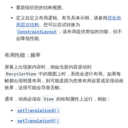
重新组织您的结构视图。
定义自定义布局逻辑。有关具体示例，请参阅
优化布
局层次结构
。您可以尝试转换为
ConstraintLayout
，该布局提供类似的功能，但不
会降低性能。
布局性能：频率
屏幕上出现新内容时，例如当新内容滚动到
RecyclerView
中的视图上时，系统会进行布局。如果每
帧都出现明显布局，则可能是因为您将布局设置成呈现动画
效果，这很可能会导致丢帧。
通常，动画必须在
View
的绘制属性上运行，例如：
setTranslationX()
setTranslationY()