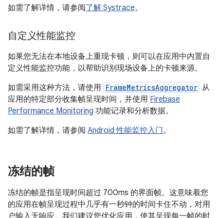
如需了解详情，请参阅
了解 Systrace
。
自定义性能监控
如果您无法在本地设备上重现卡顿，则可以在应用中内置自
定义性能监控功能，以帮助识别现场设备上的卡顿来源。
如需采用这种方法，请使用
FrameMetricsAggregator
从
应用的特定部分收集帧呈现时间，并使用
Firebase
Performance Monitoring
功能记录和分析数据。
如需了解详情，请参阅
Android 性能监控入门
。
冻结的帧
冻结的帧是指呈现时间超过 700ms 的界面帧。这意味着您
的应用在帧呈现过程中几乎有一秒钟的时间卡住不动，对用
户输入无响应。我们建议您优化应用，使其呈现每一帧的时