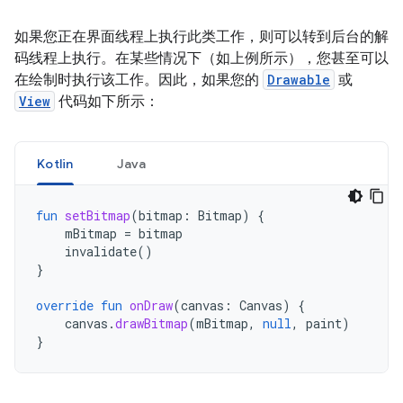
如果您正在界面线程上执行此类工作，则可以转到后台的解
码线程上执行。在某些情况下（如上例所示），您甚至可以
在绘制时执行该工作。因此，如果您的
Drawable
或
View
代码如下所示：
Kotlin
Java
fun
setBitmap
(
bitmap
:
Bitmap
)
{
mBitmap
=
bitmap
invalidate
()
}
override
fun
onDraw
(
canvas
:
Canvas
)
{
canvas
.
drawBitmap
(
mBitmap
,
null
,
paint
)
}