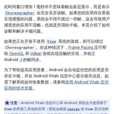
此时间窗口增加 1 毫秒并不意味着帧会延迟显示，而是表示
Choreographer
会完全丢弃该帧。如果您的应用存在界面
呈现缓慢的问题，系统会不得不跳过一些帧，这会导致用户
感觉您的应用不流畅，也就是所谓的卡顿。
本页介绍了如何
诊断和解决卡顿问题。
如果您正在开发不使用
View
系统的游戏，则可以绕过
Choreographer
。在这种情况下，
Frame Pacing 库
可帮
助
OpenGL
和
Vulkan
游戏实现流畅的呈现，并校正
Android 上的帧同步。
为了帮助提高应用质量，Android 会自动监控您的应用是否
存在卡顿，并在 Android Vitals 信息中心显示相关信息。如
需了解系统如何收集数据，请参阅
使用 Android Vitals 监控
应用的技术质量
。
注意：
Android Vitals 信息中心和 Android 系统会为使用基于
的界面工具包的应用（系统会根据
或
层次结构
View
Canvas
View