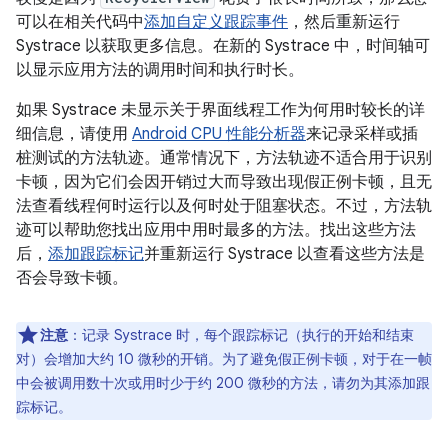
可以在相关代码中
添加自定义跟踪事件
，然后重新运行
Systrace 以获取更多信息。在新的 Systrace 中，时间轴可
以显示应用方法的调用时间和执行时长。
如果 Systrace 未显示关于界面线程工作为何用时较长的详
细信息，请使用
Android CPU 性能分析器
来记录采样或插
桩测试的方法轨迹。通常情况下，方法轨迹不适合用于识别
卡顿，因为它们会因开销过大而导致出现假正例卡顿，且无
法查看线程何时运行以及何时处于阻塞状态。不过，方法轨
迹可以帮助您找出应用中用时最多的方法。找出这些方法
后，
添加跟踪标记
并重新运行 Systrace 以查看这些方法是
否会导致卡顿。
注意
：记录 Systrace 时，每个跟踪标记（执行的开始和结束
对）会增加大约 10 微秒的开销。为了避免假正例卡顿，对于在一帧
中会被调用数十次或用时少于约 200 微秒的方法，请勿为其添加跟
踪标记。