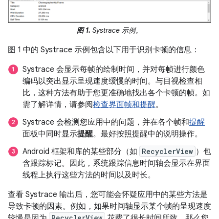
图 1.
Systrace 示例。
图 1 中的 Systrace 示例包含以下用于识别卡顿的信息：
Systrace 会显示每帧的绘制时间，并对每帧进行颜色
编码以突出显示呈现速度缓慢的时间。与目视检查相
比，这种方法有助于您更准确地找出各个卡顿的帧。如
需了解详情，请参阅
检查界面帧和提醒
。
Systrace 会检测您应用中的问题，并在各个帧和
提醒
面板中同时显示
提醒
。最好按照提醒中的说明操作。
Android 框架和库的某些部分（如
RecyclerView
）包
含跟踪标记。因此，系统跟踪信息时间轴会显示在界面
线程上执行这些方法的时间以及时长。
查看 Systrace 输出后，您可能会怀疑应用中的某些方法是
导致卡顿的因素。例如，如果时间轴显示某个帧的呈现速度
较慢是因为
RecyclerView
花费了很长时间所致，那么您