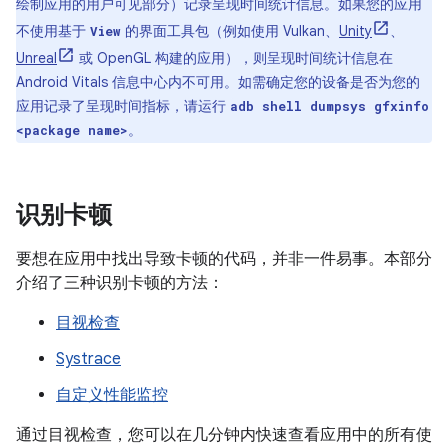
绘制应用的用户可见部分）记录呈现时间统计信息。如果您的应用
不使用基于
的界面工具包（例如使用 Vulkan、
Unity
、
View
Unreal
或 OpenGL 构建的应用），则呈现时间统计信息在
Android Vitals 信息中心内不可用。如需确定您的设备是否为您的
应用记录了呈现时间指标，请运行
adb shell dumpsys gfxinfo
。
<package name>
识别卡顿
要想在应用中找出导致卡顿的代码，并非一件易事。本部分
介绍了三种识别卡顿的方法：
目视检查
Systrace
自定义性能监控
通过目视检查
，您可以在几分钟内快速查看应用中的所有使