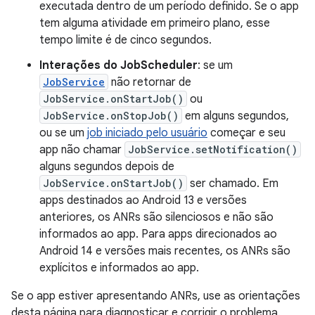
executada dentro de um período definido. Se o app
tem alguma atividade em primeiro plano, esse
tempo limite é de cinco segundos.
Interações do JobScheduler
: se um
JobService
não retornar de
JobService.onStartJob()
ou
JobService.onStopJob()
em alguns segundos,
ou se um
job iniciado pelo usuário
começar e seu
app não chamar
JobService.setNotification()
alguns segundos depois de
JobService.onStartJob()
ser chamado. Em
apps destinados ao Android 13 e versões
anteriores, os ANRs são silenciosos e não são
informados ao app. Para apps direcionados ao
Android 14 e versões mais recentes, os ANRs são
explícitos e informados ao app.
Se o app estiver apresentando ANRs, use as orientações
desta página para diagnosticar e corrigir o problema.