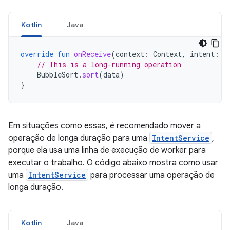
Kotlin
Java
override
fun
onReceive
(
context
:
Context
,
intent
:
I
// This is a long-running operation
BubbleSort
.
sort
(
data
)
}
Em situações como essas, é recomendado mover a
operação de longa duração para uma
IntentService
,
porque ela usa uma linha de execução de worker para
executar o trabalho. O código abaixo mostra como usar
uma
IntentService
para processar uma operação de
longa duração.
Kotlin
Java