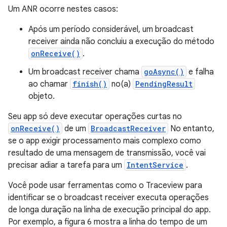
Um ANR ocorre nestes casos:
Após um período considerável, um broadcast
receiver ainda não concluiu a execução do método
onReceive()
.
Um broadcast receiver chama
goAsync()
e falha
ao chamar
finish()
no(a)
PendingResult
objeto.
Seu app só deve executar operações curtas no
onReceive()
de um
BroadcastReceiver
No entanto,
se o app exigir processamento mais complexo como
resultado de uma mensagem de transmissão, você vai
precisar adiar a tarefa para um
IntentService
.
Você pode usar ferramentas como o Traceview para
identificar se o broadcast receiver executa operações
de longa duração na linha de execução principal do app.
Por exemplo, a figura 6 mostra a linha do tempo de um