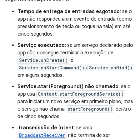
Tempo de entrega de entradas esgotado
: se o
app não respondeu a um evento de entrada (como
pressionamento de tecla ou toque na tela) em até
cinco segundos.
Serviço executado
: se um serviço declarado pelo
app não consegue terminar a execução de
Service.onCreate()
e
Service.onStartCommand()
/
Service.onBind()
em alguns segundos.
Service.startForeground() não chamado
: se o
app usa
Context.startForegroundService()
para iniciar um novo serviço em primeiro plano, mas
o serviço não chama
startForeground()
dentro
de cinco segundos
Transmissão de intent
: se uma
BroadcastReceiver
não termina de ser