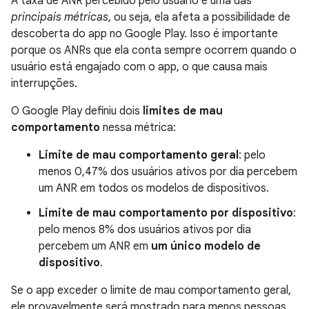
A taxa de ANR percebido pelo usuário é uma das
principais métricas
, ou seja, ela afeta a possibilidade de
descoberta do app no Google Play. Isso é importante
porque os ANRs que ela conta sempre ocorrem quando o
usuário está engajado com o app, o que causa mais
interrupções.
O Google Play definiu dois
limites de mau
comportamento
nessa métrica:
Limite de mau comportamento geral
: pelo
menos 0,47% dos usuários ativos por dia percebem
um ANR em todos os modelos de dispositivos.
Limite de mau comportamento por dispositivo
:
pelo menos 8% dos usuários ativos por dia
percebem um ANR em
um único modelo de
dispositivo
.
Se o app exceder o limite de mau comportamento geral,
ele provavelmente será mostrado para menos pessoas