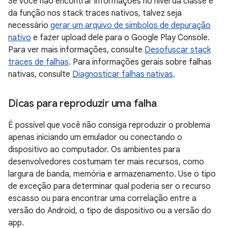
Se você não encontrar informações no nível da classe e
da função nos stack traces nativos, talvez seja
necessário
gerar um arquivo de símbolos de depuração
nativo
e fazer upload dele para o Google Play Console.
Para ver mais informações, consulte
Desofuscar stack
traces de falhas
. Para informações gerais sobre falhas
nativas, consulte
Diagnosticar falhas nativas
.
Dicas para reproduzir uma falha
É possível que você não consiga reproduzir o problema
apenas iniciando um emulador ou conectando o
dispositivo ao computador. Os ambientes para
desenvolvedores costumam ter mais recursos, como
largura de banda, memória e armazenamento. Use o tipo
de exceção para determinar qual poderia ser o recurso
escasso ou para encontrar uma correlação entre a
versão do Android, o tipo de dispositivo ou a versão do
app.