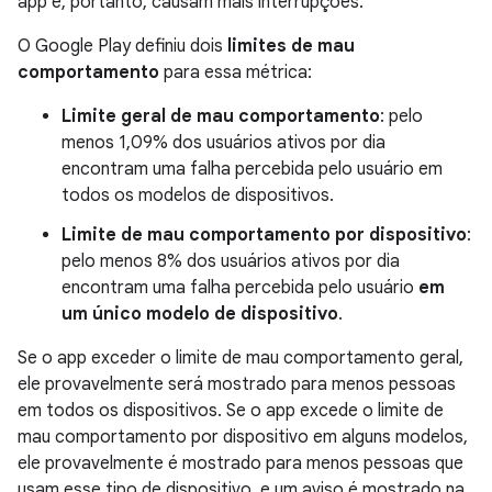
app e, portanto, causam mais interrupções.
O Google Play definiu dois
limites de mau
comportamento
para essa métrica:
Limite geral de mau comportamento
: pelo
menos 1,09% dos usuários ativos por dia
encontram uma falha percebida pelo usuário em
todos os modelos de dispositivos.
Limite de mau comportamento por dispositivo
:
pelo menos 8% dos usuários ativos por dia
encontram uma falha percebida pelo usuário
em
um único modelo de dispositivo
.
Se o app exceder o limite de mau comportamento geral,
ele provavelmente será mostrado para menos pessoas
em todos os dispositivos. Se o app excede o limite de
mau comportamento por dispositivo em alguns modelos,
ele provavelmente é mostrado para menos pessoas que
usam esse tipo de dispositivo, e um aviso é mostrado na