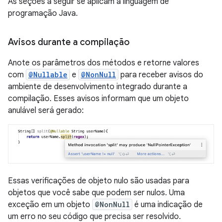
As seções a seguir se aplicam à linguagem de
programação Java.
Avisos durante a compilação
Anote os parâmetros dos métodos e retorne valores
com
@Nullable
e
@NonNull
para receber avisos do
ambiente de desenvolvimento integrado durante a
compilação. Esses avisos informam que um objeto
anulável será gerado:
Essas verificações de objeto nulo são usadas para
objetos que você sabe que podem ser nulos. Uma
exceção em um objeto
@NonNull
é uma indicação de
um erro no seu código que precisa ser resolvido.