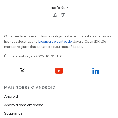
Isso foi útil?
O conteúdo e os exemplos de código nesta página estão sujeitos às
licenças descritas na
Licença de conteúdo
. Java e OpenJDK são
marcas registradas da Oracle e/ou suas afiliadas.
Última atualização 2025-10-21 UTC.
MAIS SOBRE O ANDROID
Android
Android para empresas
Segurança