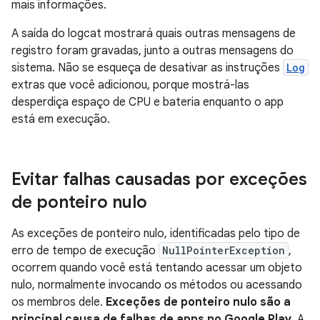
mais informações.
A saída do logcat mostrará quais outras mensagens de
registro foram gravadas, junto a outras mensagens do
sistema. Não se esqueça de desativar as instruções
Log
extras que você adicionou, porque mostrá-las
desperdiça espaço de CPU e bateria enquanto o app
está em execução.
Evitar falhas causadas por exceções
de ponteiro nulo
As exceções de ponteiro nulo, identificadas pelo tipo de
erro de tempo de execução
NullPointerException
,
ocorrem quando você está tentando acessar um objeto
nulo, normalmente invocando os métodos ou acessando
os membros dele.
Exceções de ponteiro nulo são a
principal causa de falhas de apps no Google Play
. A