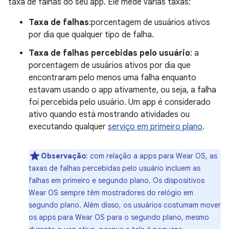
taxa de falhas do seu app. Ele mede várias taxas:
Taxa de falhas
:porcentagem de usuários ativos
por dia que qualquer tipo de falha.
Taxa de falhas percebidas pelo usuário
: a
porcentagem de usuários ativos por dia que
encontraram pelo menos uma falha enquanto
estavam usando o app ativamente, ou seja, a falha
foi percebida pelo usuário. Um app é considerado
ativo quando está mostrando atividades ou
executando qualquer
serviço em primeiro plano
.
Observação
:
com relação a apps para Wear OS, as
taxas de falhas percebidas pelo usuário incluem as
falhas em primeiro e segundo plano. Os dispositivos
Wear OS sempre têm mostradores do relógio em
segundo plano. Além disso, os usuários costumam mover
os apps para Wear OS para o segundo plano, mesmo