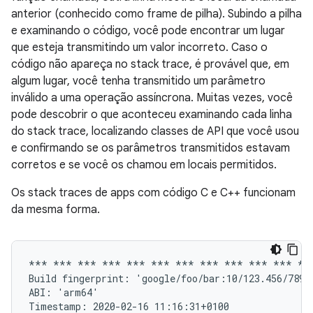
anterior (conhecido como frame de pilha). Subindo a pilha
e examinando o código, você pode encontrar um lugar
que esteja transmitindo um valor incorreto. Caso o
código não apareça no stack trace, é provável que, em
algum lugar, você tenha transmitido um parâmetro
inválido a uma operação assíncrona. Muitas vezes, você
pode descobrir o que aconteceu examinando cada linha
do stack trace, localizando classes de API que você usou
e confirmando se os parâmetros transmitidos estavam
corretos e se você os chamou em locais permitidos.
Os stack traces de apps com código C e C++ funcionam
da mesma forma.
*** *** *** *** *** *** *** *** *** *** *** ***
Build fingerprint: 'google/foo/bar:10/123.456/78910
ABI: 'arm64'

Timestamp: 2020-02-16 11:16:31+0100
