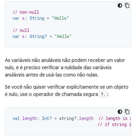
// non-null
var
s
:
String
=
"Hello"
// null
var
s
:
String?
=
"Hello"
As variáveis não anuláveis não podem receber um valor
nulo, e é preciso verificar a nulidade das variáveis
anuláveis antes de usá-las como não nulas.
Se você não quiser verificar explicitamente se um objeto
é nulo, use o operador de chamada segura
?.
:
val
length
:
Int?
=
string
?.
length
// length is a 
// if string is