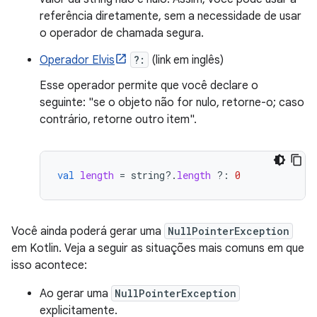
referência diretamente, sem a necessidade de usar
o operador de chamada segura.
Operador Elvis
?:
(link em inglês)
Esse operador permite que você declare o
seguinte: "se o objeto não for nulo, retorne-o; caso
contrário, retorne outro item".
val
length
=
string
?.
length
?:
0
Você ainda poderá gerar uma
NullPointerException
em Kotlin. Veja a seguir as situações mais comuns em que
isso acontece:
Ao gerar uma
NullPointerException
explicitamente.