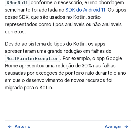
@NonNull
conforme o necessário, e uma abordagem
semelhante foi adotada no
SDK do Android 11
. Os tipos
desse SDK, que são usados no Kotlin, serão
representados como tipos anuláveis ou não anuláveis
corretos.
Devido ao sistema de tipos do Kotlin, os apps
apresentaram uma grande redução em falhas de
NullPointerException
. Por exemplo, o app Google
Home apresentou uma redução de 30% nas falhas
causadas por exceções de ponteiro nulo durante o ano
em que o desenvolvimento de novos recursos foi
migrado para o Kotlin.
Anterior
Avançar
arrow_back
arrow_forward