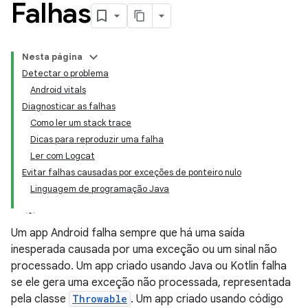
Falhas
Nesta página
Detectar o problema
Android vitals
Diagnosticar as falhas
Como ler um stack trace
Dicas para reproduzir uma falha
Ler com Logcat
Evitar falhas causadas por exceções de ponteiro nulo
Linguagem de programação Java
Um app Android falha sempre que há uma saída
inesperada causada por uma exceção ou um sinal não
processado. Um app criado usando Java ou Kotlin falha
se ele gera uma exceção não processada, representada
pela classe
Throwable
. Um app criado usando código