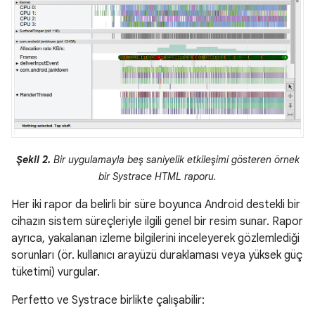
Şekil 2.
Bir uygulamayla beş saniyelik etkileşimi gösteren örnek
bir Systrace HTML raporu.
Her iki rapor da belirli bir süre boyunca Android destekli bir
cihazın sistem süreçleriyle ilgili genel bir resim sunar. Rapor
ayrıca, yakalanan izleme bilgilerini inceleyerek gözlemlediği
sorunları (ör. kullanıcı arayüzü duraklaması veya yüksek güç
tüketimi) vurgular.
Perfetto ve Systrace birlikte çalışabilir: