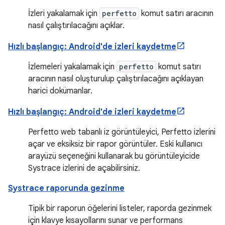
İzleri yakalamak için
perfetto
komut satırı aracının
nasıl çalıştırılacağını açıklar.
Hızlı başlangıç: Android'de izleri kaydetme
İzlemeleri yakalamak için
perfetto
komut satırı
aracının nasıl oluşturulup çalıştırılacağını açıklayan
harici dokümanlar.
Hızlı başlangıç: Android'de izleri kaydetme
Perfetto web tabanlı iz görüntüleyici, Perfetto izlerini
açar ve eksiksiz bir rapor görüntüler. Eski kullanıcı
arayüzü seçeneğini kullanarak bu görüntüleyicide
Systrace izlerini de açabilirsiniz.
Systrace raporunda gezinme
Tipik bir raporun öğelerini listeler, raporda gezinmek
için klavye kısayollarını sunar ve performans