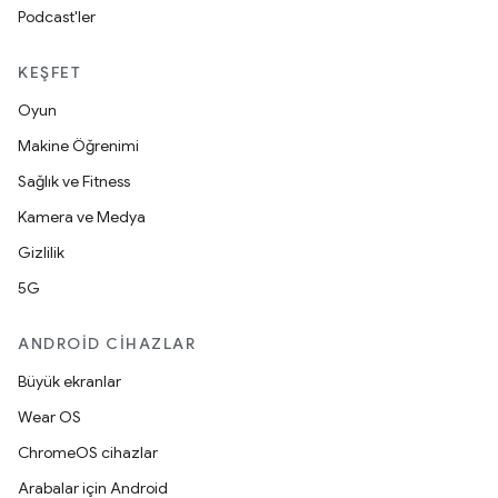
Podcast'ler
KEŞFET
Oyun
Makine Öğrenimi
Sağlık ve Fitness
Kamera ve Medya
Gizlilik
5G
ANDROID CIHAZLAR
Büyük ekranlar
Wear OS
ChromeOS cihazlar
Arabalar için Android