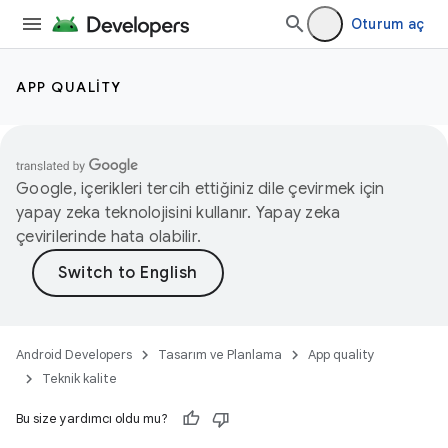
Oturum aç
APP QUALITY
Google, içerikleri tercih ettiğiniz dile çevirmek için
yapay zeka teknolojisini kullanır. Yapay zeka
çevirilerinde hata olabilir.
Android Developers
Tasarım ve Planlama
App quality
Teknik kalite
Bu size yardımcı oldu mu?