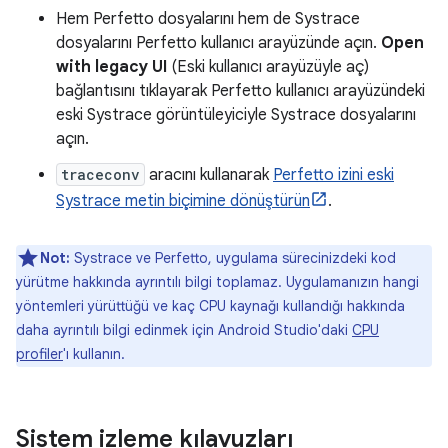
Hem Perfetto dosyalarını hem de Systrace
dosyalarını Perfetto kullanıcı arayüzünde açın.
Open
with legacy UI
(Eski kullanıcı arayüzüyle aç)
bağlantısını tıklayarak Perfetto kullanıcı arayüzündeki
eski Systrace görüntüleyiciyle Systrace dosyalarını
açın.
traceconv
aracını kullanarak
Perfetto izini eski
Systrace metin biçimine dönüştürün
.
Not:
Systrace ve Perfetto, uygulama sürecinizdeki kod
yürütme hakkında ayrıntılı bilgi toplamaz. Uygulamanızın hangi
yöntemleri yürüttüğü ve kaç CPU kaynağı kullandığı hakkında
daha ayrıntılı bilgi edinmek için Android Studio'daki
CPU
profiler
'ı kullanın.
Sistem izleme kılavuzları