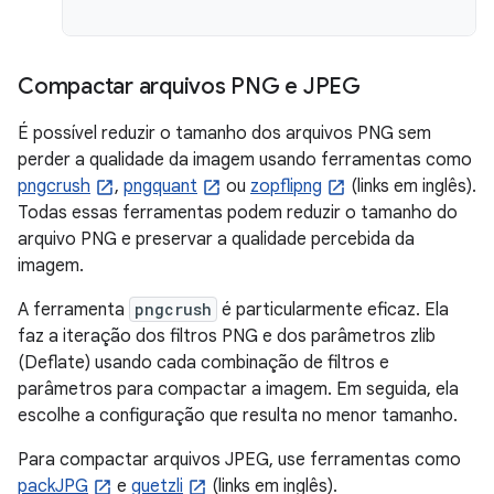
Compactar arquivos PNG e JPEG
É possível reduzir o tamanho dos arquivos PNG sem
perder a qualidade da imagem usando ferramentas como
pngcrush
,
pngquant
ou
zopflipng
(links em inglês).
Todas essas ferramentas podem reduzir o tamanho do
arquivo PNG e preservar a qualidade percebida da
imagem.
A ferramenta
pngcrush
é particularmente eficaz. Ela
faz a iteração dos filtros PNG e dos parâmetros zlib
(Deflate) usando cada combinação de filtros e
parâmetros para compactar a imagem. Em seguida, ela
escolhe a configuração que resulta no menor tamanho.
Para compactar arquivos JPEG, use ferramentas como
packJPG
e
guetzli
(links em inglês).