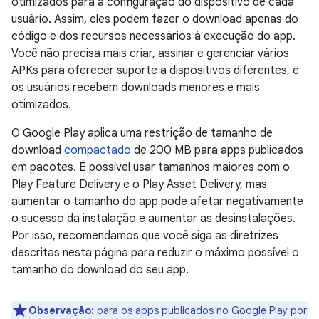
otimizados para a configuração do dispositivo de cada
usuário. Assim, eles podem fazer o download apenas do
código e dos recursos necessários à execução do app.
Você não precisa mais criar, assinar e gerenciar vários
APKs para oferecer suporte a dispositivos diferentes, e
os usuários recebem downloads menores e mais
otimizados.
O Google Play aplica uma restrição de tamanho de
download
compactado
de 200 MB para apps publicados
em pacotes. É possível usar tamanhos maiores com o
Play Feature Delivery e o Play Asset Delivery, mas
aumentar o tamanho do app pode afetar negativamente
o sucesso da instalação e aumentar as desinstalações.
Por isso, recomendamos que você siga as diretrizes
descritas nesta página para reduzir o máximo possível o
tamanho do download do seu app.
Observação:
para os apps publicados no Google Play por