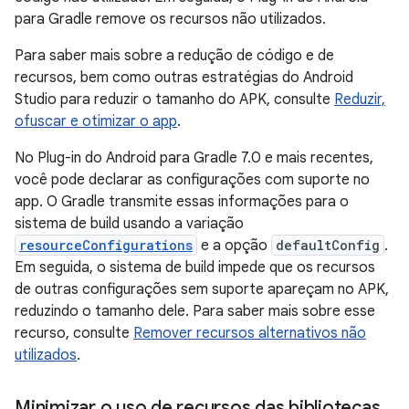
para Gradle remove os recursos não utilizados.
Para saber mais sobre a redução de código e de
recursos, bem como outras estratégias do Android
Studio para reduzir o tamanho do APK, consulte
Reduzir,
ofuscar e otimizar o app
.
No Plug-in do Android para Gradle 7.0 e mais recentes,
você pode declarar as configurações com suporte no
app. O Gradle transmite essas informações para o
sistema de build usando a variação
resourceConfigurations
e a opção
defaultConfig
.
Em seguida, o sistema de build impede que os recursos
de outras configurações sem suporte apareçam no APK,
reduzindo o tamanho dele. Para saber mais sobre esse
recurso, consulte
Remover recursos alternativos não
utilizados
.
Minimizar o uso de recursos das bibliotecas