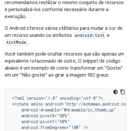
recomendamos reutilizar o mesmo conjunto de recursos
e personalizá-los conforme necessário durante a
execução.
O Android oferece vários utilitários para mudar a cor de
um recurso usando os atributos
android:tint
e
tintMode
.
Você também pode ocultar recursos que são apenas um
equivalente rotacionado de outro. O snippet de código
abaixo é um exemplo de como transformar um "Gostei"
em um "Não gostei" ao girar a imagem 180 graus:
<?xml
version="1.0"
encoding="utf-8"?>

<rotate
android:fromDegrees="180"
/>