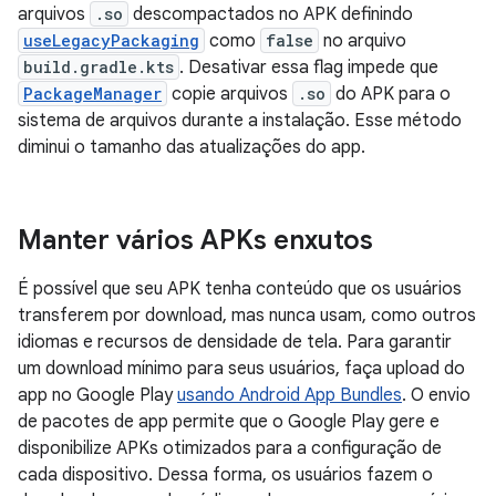
arquivos
.so
descompactados no APK definindo
useLegacyPackaging
como
false
no arquivo
build.gradle.kts
. Desativar essa flag impede que
PackageManager
copie arquivos
.so
do APK para o
sistema de arquivos durante a instalação. Esse método
diminui o tamanho das atualizações do app.
Manter vários APKs enxutos
É possível que seu APK tenha conteúdo que os usuários
transferem por download, mas nunca usam, como outros
idiomas e recursos de densidade de tela. Para garantir
um download mínimo para seus usuários, faça upload do
app no Google Play
usando Android App Bundles
. O envio
de pacotes de app permite que o Google Play gere e
disponibilize APKs otimizados para a configuração de
cada dispositivo. Dessa forma, os usuários fazem o