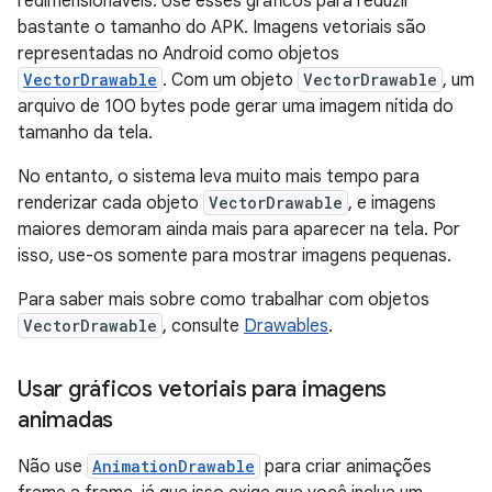
redimensionáveis. Use esses gráficos para reduzir
bastante o tamanho do APK. Imagens vetoriais são
representadas no Android como objetos
VectorDrawable
. Com um objeto
VectorDrawable
, um
arquivo de 100 bytes pode gerar uma imagem nítida do
tamanho da tela.
No entanto, o sistema leva muito mais tempo para
renderizar cada objeto
VectorDrawable
, e imagens
maiores demoram ainda mais para aparecer na tela. Por
isso, use-os somente para mostrar imagens pequenas.
Para saber mais sobre como trabalhar com objetos
VectorDrawable
, consulte
Drawables
.
Usar gráficos vetoriais para imagens
animadas
Não use
AnimationDrawable
para criar animações