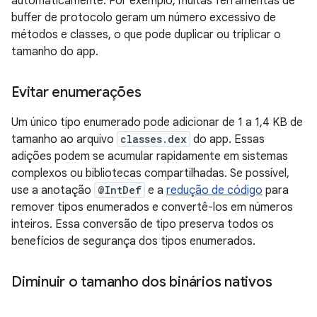
automaticamente. Por exemplo, muitas ferramentas de
buffer de protocolo geram um número excessivo de
métodos e classes, o que pode duplicar ou triplicar o
tamanho do app.
Evitar enumerações
Um único tipo enumerado pode adicionar de 1 a 1,4 KB de
tamanho ao arquivo
classes.dex
do app. Essas
adições podem se acumular rapidamente em sistemas
complexos ou bibliotecas compartilhadas. Se possível,
use a anotação
@IntDef
e a
redução de código
para
remover tipos enumerados e convertê-los em números
inteiros. Essa conversão de tipo preserva todos os
benefícios de segurança dos tipos enumerados.
Diminuir o tamanho dos binários nativos