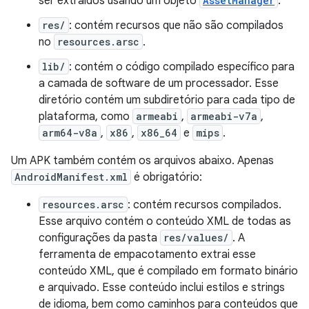
ser extraidos usando um objeto
AssetManager
.
res/
: contém recursos que não são compilados
no
resources.arsc
.
lib/
: contém o código compilado específico para
a camada de software de um processador. Esse
diretório contém um subdiretório para cada tipo de
plataforma, como
armeabi
,
armeabi-v7a
,
arm64-v8a
,
x86
,
x86_64
e
mips
.
Um APK também contém os arquivos abaixo. Apenas
AndroidManifest.xml
é obrigatório:
resources.arsc
: contém recursos compilados.
Esse arquivo contém o conteúdo XML de todas as
configurações da pasta
res/values/
. A
ferramenta de empacotamento extrai esse
conteúdo XML, que é compilado em formato binário
e arquivado. Esse conteúdo inclui estilos e strings
de idioma, bem como caminhos para conteúdos que