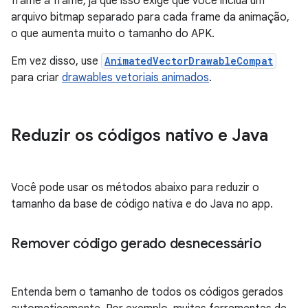
frame a frame, já que isso exige que você inclua um
arquivo bitmap separado para cada frame da animação,
o que aumenta muito o tamanho do APK.
Em vez disso, use
AnimatedVectorDrawableCompat
para criar
drawables vetoriais animados
.
Reduzir os códigos nativo e Java
Você pode usar os métodos abaixo para reduzir o
tamanho da base de código nativa e do Java no app.
Remover código gerado desnecessário
Entenda bem o tamanho de todos os códigos gerados