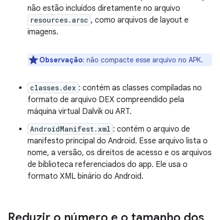
não estão incluídos diretamente no arquivo
resources.arsc
, como arquivos de layout e
imagens.
Observação
: não compacte esse arquivo no APK.
classes.dex
: contém as classes compiladas no
formato de arquivo DEX compreendido pela
máquina virtual Dalvik ou ART.
AndroidManifest.xml
: contém o arquivo de
manifesto principal do Android. Esse arquivo lista o
nome, a versão, os direitos de acesso e os arquivos
de biblioteca referenciados do app. Ele usa o
formato XML binário do Android.
Reduzir o número e o tamanho dos