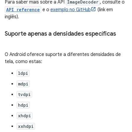
Para saber mais sobre a API
ImageDecoder
, consulte o
API reference
e o
exemplo no GitHub
(link em
inglês).
Suporte apenas a densidades específicas
O Android oferece suporte a diferentes densidades de
tela, como estas:
ldpi
mdpi
tvdpi
hdpi
xhdpi
xxhdpi