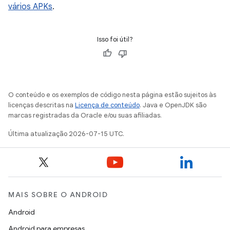
vários APKs
.
Isso foi útil?
O conteúdo e os exemplos de código nesta página estão sujeitos às
licenças descritas na
Licença de conteúdo
. Java e OpenJDK são
marcas registradas da Oracle e/ou suas afiliadas.
Última atualização 2026-07-15 UTC.
MAIS SOBRE O ANDROID
Android
Android para empresas