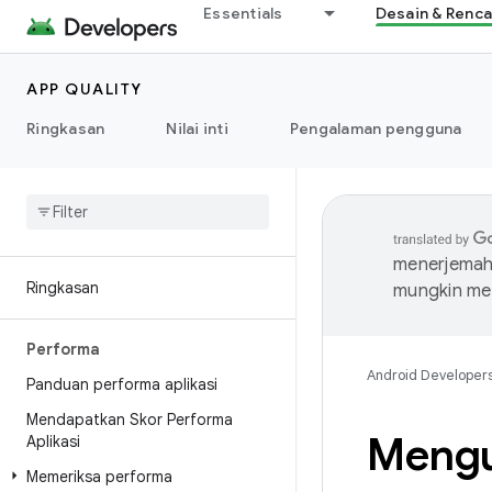
Essentials
Desain & Renc
APP QUALITY
Ringkasan
Nilai inti
Pengalaman pengguna
menerjemahk
Ringkasan
mungkin me
Performa
Android Developer
Panduan performa aplikasi
Mendapatkan Skor Performa
Mengu
Aplikasi
Memeriksa performa