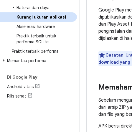
Baterai dan daya
Google Play me
dipublikasikan 
Kurangi ukuran aplikasi
dan Play Asset 
Akselerasi hardware
penginstalan da
Praktik terbaik untuk
dijelaskan di h
performa SQLite
Praktik terbaik performa
Catatan:
Unt
Memantau performa
download yang 
Di Google Play
Memahami
Android vitals
Rilis sehat
Sebelum menguran
dari arsip ZIP ya
dan file yang be
APK berisi direkt