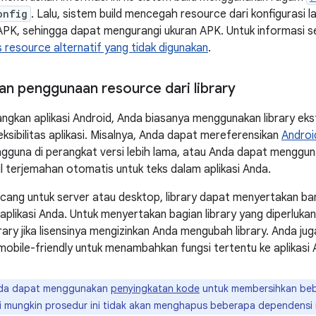
onfig
. Lalu, sistem build mencegah resource dari konfigurasi l
APK, sehingga dapat mengurangi ukuran APK. Untuk informasi sele
resource alternatif yang tidak digunakan
.
n penggunaan resource dari library
kan aplikasi Android, Anda biasanya menggunakan library eks
ksibilitas aplikasi. Misalnya, Anda dapat mereferensikan
Androi
gguna di perangkat versi lebih lama, atau Anda dapat menggu
 terjemahan otomatis untuk teks dalam aplikasi Anda.
rancang untuk server atau desktop, library dapat menyertakan 
 aplikasi Anda. Untuk menyertakan bagian library yang diperlukan
brary jika lisensinya mengizinkan Anda mengubah library. Anda j
 mobile-friendly untuk menambahkan fungsi tertentu ke aplikasi 
a dapat menggunakan
penyingkatan kode
untuk membersihkan beb
tapi mungkin prosedur ini tidak akan menghapus beberapa dependensi 