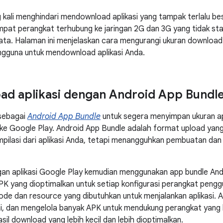
 kali menghindari mendownload aplikasi yang tampak terlalu be
pat perangkat terhubung ke jaringan 2G dan 3G yang tidak st
ta. Halaman ini menjelaskan cara mengurangi ukuran download 
ngguna untuk mendownload aplikasi Anda.
d aplikasi dengan Android App Bundl
 sebagai
Android App Bundle
untuk segera menyimpan ukuran ap
 ke Google Play. Android App Bundle adalah format upload ya
mpilasi dari aplikasi Anda, tetapi menangguhkan pembuatan d
an aplikasi Google Play kemudian menggunakan app bundle An
K yang dioptimalkan untuk setiap konfigurasi perangkat peng
e dan resource yang dibutuhkan untuk menjalankan aplikasi. 
, dan mengelola banyak APK untuk mendukung perangkat yang
il download yang lebih kecil dan lebih dioptimalkan.