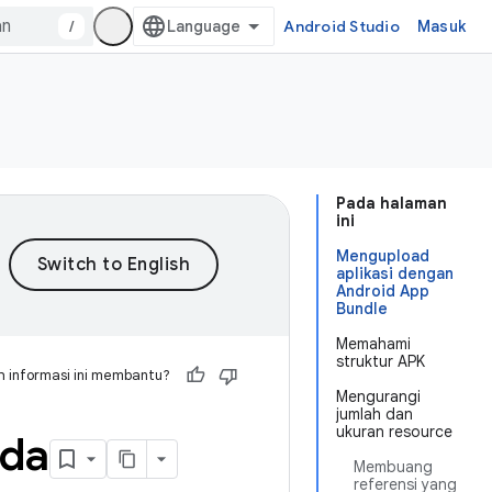
/
Android Studio
Masuk
Pada halaman
ini
Mengupload
aplikasi dengan
Android App
Bundle
Memahami
struktur APK
 informasi ini membantu?
Mengurangi
jumlah dan
ukuran resource
nda
Membuang
referensi yang