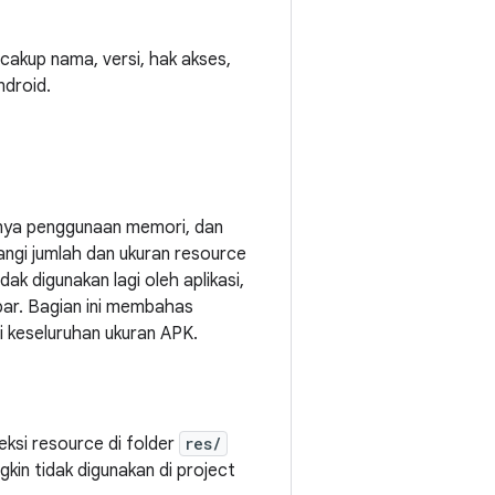
mencakup nama, versi, hak akses,
ndroid.
nya penggunaan memori, dan
gi jumlah dan ukuran resource
k digunakan lagi oleh aplikasi,
bar. Bagian ini membahas
i keseluruhan ukuran APK.
eksi resource di folder
res/
in tidak digunakan di project