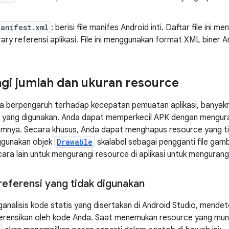
Manifest.xml
: berisi file manifes Android inti. Daftar file ini 
ibrary referensi aplikasi. File ini menggunakan format XML biner A
i jumlah dan ukuran resource
a berpengaruh terhadap kecepatan pemuatan aplikasi, banyak
 yang digunakan. Anda dapat memperkecil APK dengan menguran
amnya. Secara khusus, Anda dapat menghapus resource yang tida
ggunakan objek
Drawable
skalabel sebagai pengganti file gam
cara lain untuk mengurangi resource di aplikasi untuk mengurang
ferensi yang tidak digunakan
ganalisis kode statis yang disertakan di Android Studio, mendet
ferensikan oleh kode Anda. Saat menemukan resource yang mungk