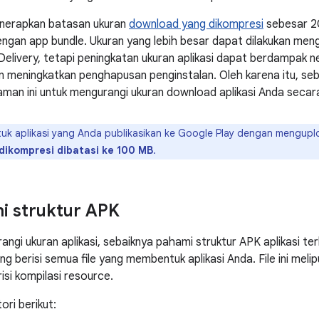
nerapkan batasan ukuran
download yang dikompresi
sebesar 20
dengan app bundle. Ukuran yang lebih besar dapat dilakukan men
Delivery, tetapi peningkatan ukuran aplikasi dapat berdampak n
n meningkatkan penghapusan penginstalan. Oleh karena itu, s
alaman ini untuk mengurangi ukuran download aplikasi Anda secar
uk aplikasi yang Anda publikasikan ke Google Play dengan mengupl
dikompresi dibatasi ke 100 MB
.
 struktur APK
gi ukuran aplikasi, sebaiknya pahami struktur APK aplikasi terle
ng berisi semua file yang membentuk aplikasi Anda. File ini melipu
risi kompilasi resource.
ori berikut: