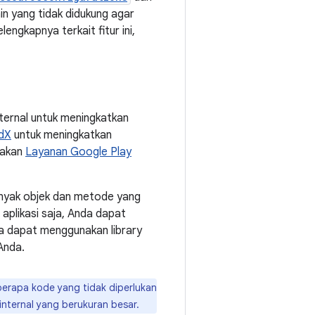
ain yang tidak didukung agar
ngkapnya terkait fitur ini,
ternal untuk meningkatkan
dX
untuk meningkatkan
nakan
Layanan Google Play
banyak objek dan metode yang
 aplikasi saja, Anda dapat
uga dapat menggunakan library
Anda.
erapa kode yang tidak diperlukan
internal yang berukuran besar.