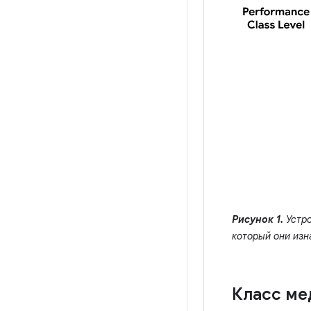
Рисунок 1.
Устро
который они изн
Класс ме