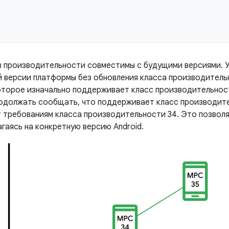
в производительности совместимы с будущими версиями. 
й версии платформы без обновления класса производитель
оторое изначально поддерживает класс производительност
продолжать сообщать, что поддерживает класс производите
 требованиям класса производительности 34. Это позволя
агаясь на конкретную версию Android.