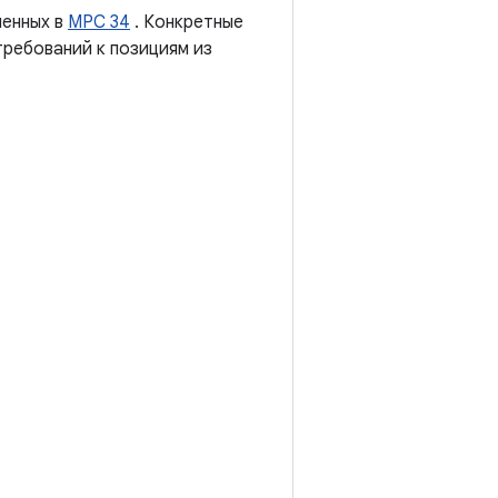
ленных в
MPC 34
. Конкретные
ребований к позициям из