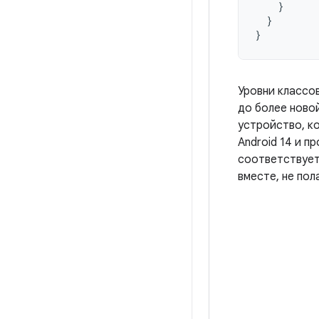
}
}
}
Уровни классо
до более ново
устройство, к
Android 14 и 
соответствует
вместе, не пол