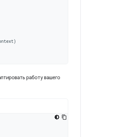
ontext
)
аптировать работу вашего