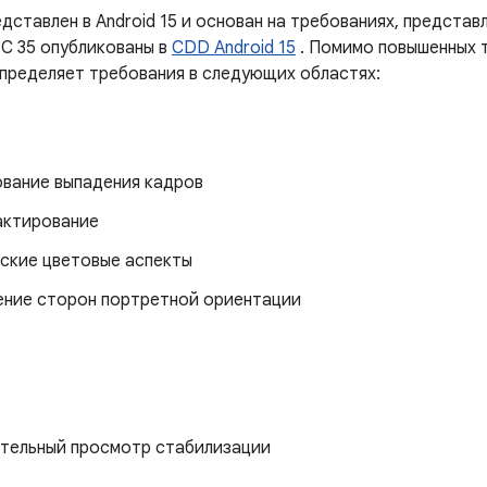
дставлен в Android 15 и основан на требованиях, представ
C 35 опубликованы в
CDD Android 15
. Помимо повышенных т
пределяет требования в следующих областях:
вание выпадения кадров
ктирование
ские цветовые аспекты
ние сторон портретной ориентации
тельный просмотр стабилизации