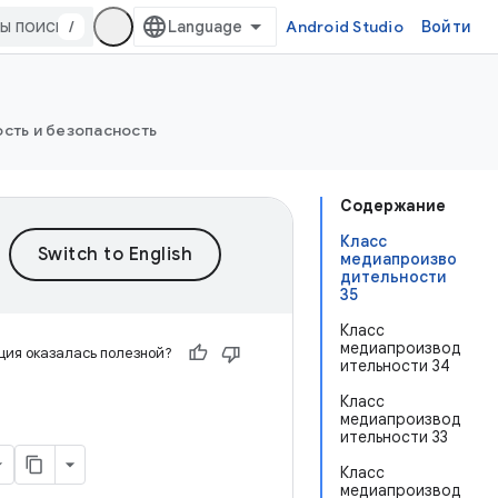
/
Android Studio
Войти
сть и безопасность
Содержание
Класс
медиапроизво
дительности
35
Класс
медиапроизвод
ия оказалась полезной?
ительности 34
Класс
медиапроизвод
ительности 33
Класс
медиапроизвод