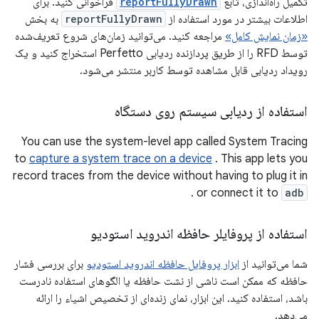
تکمیل راه‌اندازی، تابع
reportFullyDrawn
فراخوانی کنید. برای
اطلاعات بیشتر در مورد استفاده از
reportFullyDrawn
به بخش
«زمان نمایش کامل»
مراجعه کنید. می‌توانید زمان‌های شروع تعریف‌شده
توسط RFD را از طریق پردازنده ردیابی Perfetto استخراج کنید و یک
رویداد ردیابی قابل مشاهده توسط کاربر منتشر می‌شود.
استفاده از ردیابی سیستم روی دستگاه
You can use the system-level app called System Tracing
to
capture a system trace on a device
. This app lets you
record traces from the device without having to plug it in
.
or connect it to
adb
استفاده از پروفایلر حافظه اندروید استودیو
شما می‌توانید از
ابزار پروفایل حافظه اندروید استودیو
برای بررسی فشار
حافظه که ممکن است ناشی از نشت حافظه یا الگوهای استفاده نادرست
باشد، استفاده کنید. این ابزار، نمای زنده‌ای از تخصیص اشیاء را ارائه
می‌دهد.