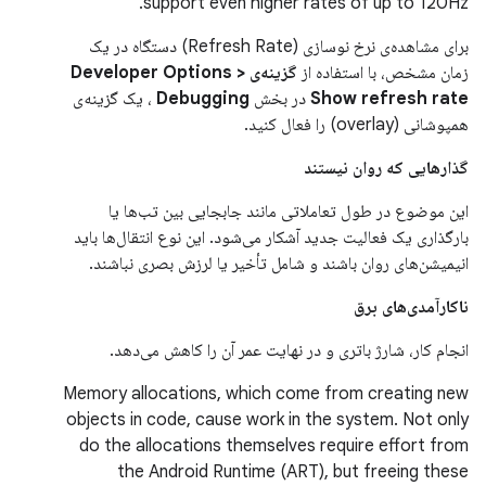
support even higher rates of up to 120Hz.
برای مشاهده‌ی نرخ نوسازی (Refresh Rate) دستگاه در یک
زمان مشخص، با استفاده از
گزینه‌ی Developer Options >
Show refresh rate
در بخش
Debugging
، یک گزینه‌ی
همپوشانی (overlay) را فعال کنید.
گذارهایی که روان نیستند
این موضوع در طول تعاملاتی مانند جابجایی بین تب‌ها یا
بارگذاری یک فعالیت جدید آشکار می‌شود. این نوع انتقال‌ها باید
انیمیشن‌های روان باشند و شامل تأخیر یا لرزش بصری نباشند.
ناکارآمدی‌های برق
انجام کار، شارژ باتری و در نهایت عمر آن را کاهش می‌دهد.
Memory allocations, which come from creating new
objects in code, cause work in the system. Not only
do the allocations themselves require effort from
the Android Runtime (ART), but freeing these