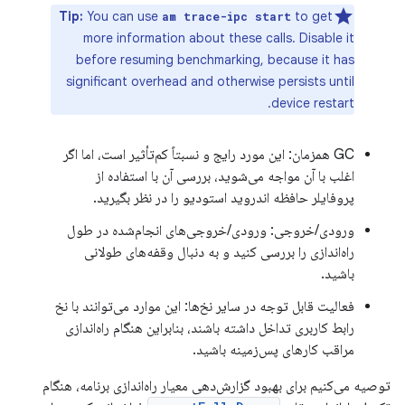
Tip:
You can use
to get
am trace-ipc start
more information about these calls. Disable it
before resuming benchmarking, because it has
significant overhead and otherwise persists until
device restart.
GC همزمان: این مورد رایج و نسبتاً کم‌تأثیر است، اما اگر
اغلب با آن مواجه می‌شوید، بررسی آن با استفاده از
پروفایلر حافظه اندروید استودیو را در نظر بگیرید.
ورودی/خروجی: ورودی/خروجی‌های انجام‌شده در طول
راه‌اندازی را بررسی کنید و به دنبال وقفه‌های طولانی
باشید.
فعالیت قابل توجه در سایر نخ‌ها: این موارد می‌توانند با نخ
رابط کاربری تداخل داشته باشند، بنابراین هنگام راه‌اندازی
مراقب کارهای پس‌زمینه باشید.
توصیه می‌کنیم برای بهبود گزارش‌دهی معیار راه‌اندازی برنامه، هنگام