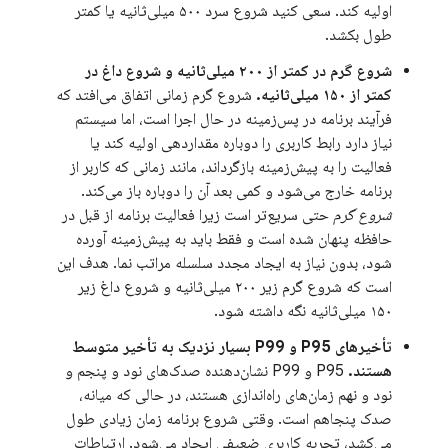
اولیه کند. سعی کنید شروع سرد ۵۰۰ میلی‌ثانیه یا کمتر
طول بکشد.
شروع گرم در کمتر از ۲۰۰ میلی‌ثانیه و شروع داغ در
کمتر از ۱۵۰ میلی‌ثانیه.
شروع گرم زمانی اتفاق می‌افتد که
فرآیند برنامه در پس‌زمینه در حال اجرا است، اما سیستم
نیاز دارد رابط کاربری را دوباره مقداردهی اولیه کند یا
فعالیت را به پیش‌زمینه بازگرداند، مانند زمانی که کاربر از
برنامه خارج می‌شود و کمی بعد آن را دوباره باز می‌کند.
شروع گرم
حتی سریع‌تر است زیرا فعالیت برنامه از قبل در
حافظه پنهان شده است و فقط باید به پیش‌زمینه آورده
شود، بدون نیاز به ایجاد مجدد سلسله مراتب نما. هدف این
است که شروع گرم زیر ۲۰۰ میلی‌ثانیه و شروع داغ زیر
۱۵۰ میلی‌ثانیه نگه داشته شود.
تأخیرهای P95 و P99 بسیار نزدیک به تأخیر متوسط ​​
هستند.
P95 و P99 نشان‌دهنده صدک‌های نود و پنجم و
نود و نهم زمان‌های راه‌اندازی هستند، در حالی که میانه،
صدک پنجاهم است. وقتی شروع برنامه زمان زیادی طول
می‌کشد، تجربه کاربری ضعیفی ایجاد می‌شود. ارتباطات