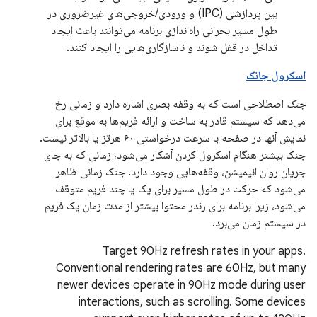
بین پردازشی (IPC) و ورودی/خروجی‌های غیرضروری در
طول مسیر بحرانی راه‌اندازی برنامه می‌توانند باعث ایجاد
تداخل در قفل شوند و ناسازگاری‌هایی را ایجاد کنند.
اسکرول جانک
جنک
اصطلاحی است که به وقفه بصری اشاره دارد و زمانی رخ
می‌دهد که سیستم قادر به ساخت و ارائه فریم‌ها به موقع برای
نمایش آنها در صفحه با سرعت درخواستی ۶۰ هرتز یا بالاتر نیست.
جنک بیشتر هنگام اسکرول کردن آشکار می‌شود، زمانی که به جای
جریان روان انیمیشن، وقفه‌هایی وجود دارد. جنک زمانی ظاهر
می‌شود که حرکت در طول مسیر برای یک یا چند فریم متوقف
می‌شود، زیرا برنامه برای رندر محتوا بیشتر از مدت زمان یک فریم
در سیستم زمان می‌برد.
Target 90Hz refresh rates in your apps.
Conventional rendering rates are 60Hz, but many
newer devices operate in 90Hz mode during user
interactions, such as scrolling. Some devices