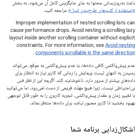
باعث به‌روزرسانی محتوا به جای جایگزینی کامل آن می‌شود، به بخش
«استفاده از کلیدهای طرح‌بندی تنبل»
مراجعه کنید.
Improper implementation of nested scrolling lists can
cause performance drops. Avoid nesting a scrolling lazy
layout inside another scrolling container without explicit
constraints. For more information, see
Avoid nesting
.
components scrollable in the same direction
عدم پیش‌واکشی کافی داده‌ها، یا عدم پیش‌واکشی به موقع، می‌تواند
رسیدن به انتهای لیست پیمایش را زمانی که کاربر نیاز به انتظار برای
داده‌های بیشتر از سرور دارد، ناخوشایند کند. اگرچه این از نظر فنی
بی‌احتیاطی نیست، زیرا هیچ مهلت فریمی از دست نمی‌رود، اما می‌توانید
با تغییر زمان و مقدار پیش‌واکشی، تجربه کاربری را به طور قابل توجهی
بهبود بخشید تا کاربر مجبور نباشد برای داده‌ها منتظر بماند.
اشکال‌زدایی برنامه شما