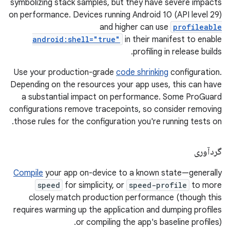
symbolizing stack samples, but they have severe impacts
on performance. Devices running Android 10 (API level 29)
and higher can use
profileable
android:shell="true"
in their manifest to enable
profiling in release builds.
Use your production-grade
code shrinking
configuration.
Depending on the resources your app uses, this can have
a substantial impact on performance. Some ProGuard
configurations remove tracepoints, so consider removing
those rules for the configuration you're running tests on.
گردآوری
Compile
your app on-device to a known state—generally
speed
for simplicity, or
speed-profile
to more
closely match production performance (though this
requires warming up the application and dumping profiles
or compiling the app's baseline profiles).