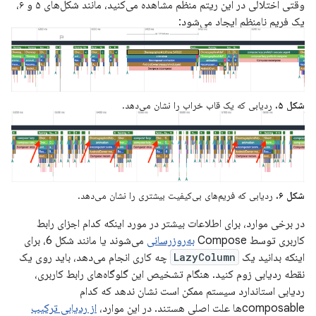
وقتی اختلالی در این ریتم منظم مشاهده می‌کنید، مانند شکل‌های ۵ و ۶،
یک فریم نامنظم ایجاد می‌شود:
شکل ۵.
ردیابی که یک قاب خراب را نشان می‌دهد.
شکل ۶.
ردیابی که فریم‌های بی‌کیفیت بیشتری را نشان می‌دهد.
در برخی موارد، برای اطلاعات بیشتر در مورد اینکه کدام اجزای رابط
کاربری توسط Compose
به‌روزرسانی
می‌شوند یا مانند شکل 6، برای
اینکه بدانید یک
LazyColumn
چه کاری انجام می‌دهد، باید روی یک
نقطه ردیابی زوم کنید. هنگام تشخیص این گلوگاه‌های رابط کاربری،
ردیابی استاندارد سیستم ممکن است نشان ندهد که کدام
composableها علت اصلی هستند. در این موارد،
از ردیابی ترکیب