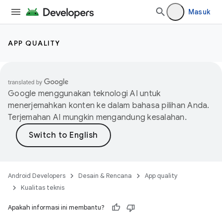
Masuk
APP QUALITY
Google menggunakan teknologi AI untuk
menerjemahkan konten ke dalam bahasa pilihan Anda.
Terjemahan AI mungkin mengandung kesalahan.
Android Developers
Desain & Rencana
App quality
Kualitas teknis
Apakah informasi ini membantu?