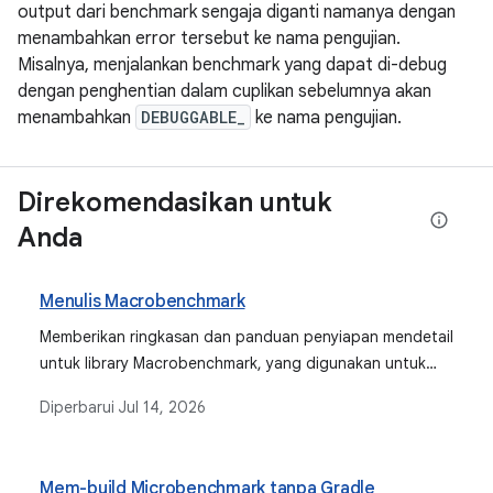
output dari benchmark sengaja diganti namanya dengan
menambahkan error tersebut ke nama pengujian.
Misalnya, menjalankan benchmark yang dapat di-debug
dengan penghentian dalam cuplikan sebelumnya akan
menambahkan
DEBUGGABLE_
ke nama pengujian.
Direkomendasikan untuk
Anda
Menulis Macrobenchmark
Memberikan ringkasan dan panduan penyiapan mendetail
untuk library Macrobenchmark, yang digunakan untuk
menguji kasus penggunaan aplikasi yang lebih besar
Diperbarui
Jul 14, 2026
seperti startup aplikasi dan interaksi UI yang kompleks.
Mem-build Microbenchmark tanpa Gradle