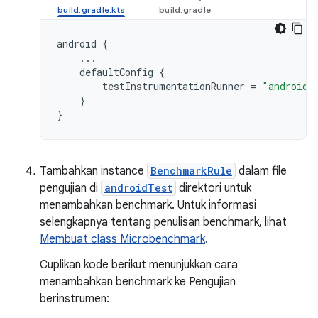
android
{
...
defaultConfig
{
testInstrumentationRunner
=
"androidx
}
}
Tambahkan instance
BenchmarkRule
dalam file
pengujian di
androidTest
direktori untuk
menambahkan benchmark. Untuk informasi
selengkapnya tentang penulisan benchmark, lihat
Membuat class Microbenchmark
.
Cuplikan kode berikut menunjukkan cara
menambahkan benchmark ke Pengujian
berinstrumen: