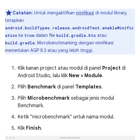
Catatan:
Untuk mengaktifkan
minifikasi
di modul library,
tetapkan
android.buildTypes.release.androidTest.enableMinific
ke
dalam file
atau
ation
true
build.gradle.kts
. Microbenchmarking dengan minifikasi
build.gradle
memerlukan AGP 8.3 atau yang lebih tinggi.
Klik kanan project atau modul di panel
Project
di
Android Studio, lalu klik
New > Module
.
Pilih
Benchmark
di panel
Templates
.
Pilih
Microbenchmark
sebagai jenis modul
Benchmark.
Ketik "microbenchmark" untuk nama modul.
Klik
Finish
.