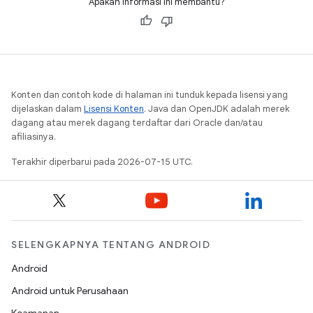
Apakah informasi ini membantu?
Konten dan contoh kode di halaman ini tunduk kepada lisensi yang
dijelaskan dalam
Lisensi Konten
. Java dan OpenJDK adalah merek
dagang atau merek dagang terdaftar dari Oracle dan/atau
afiliasinya.
Terakhir diperbarui pada 2026-07-15 UTC.
SELENGKAPNYA TENTANG ANDROID
Android
Android untuk Perusahaan