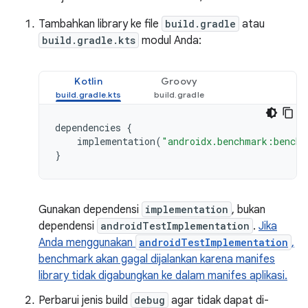
Tambahkan library ke file
build.gradle
atau
build.gradle.kts
modul Anda:
Kotlin
Groovy
dependencies
{
implementation
(
"androidx.benchmark:benchm
}
Gunakan dependensi
implementation
, bukan
dependensi
androidTestImplementation
.
Jika
Anda menggunakan
androidTestImplementation
,
benchmark akan gagal dijalankan karena manifes
library tidak digabungkan ke dalam manifes aplikasi.
Perbarui jenis build
debug
agar tidak dapat di-