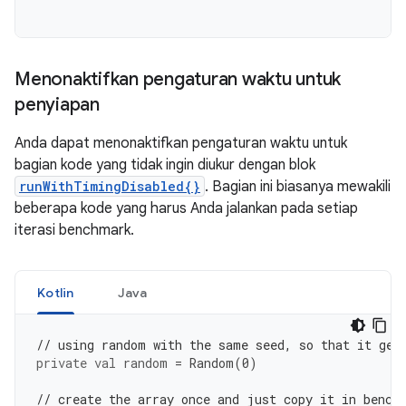
Menonaktifkan pengaturan waktu untuk
penyiapan
Anda dapat menonaktifkan pengaturan waktu untuk
bagian kode yang tidak ingin diukur dengan blok
runWithTimingDisabled{}
. Bagian ini biasanya mewakili
beberapa kode yang harus Anda jalankan pada setiap
iterasi benchmark.
Kotlin
Java
// using random with the same seed, so that it gen
private
val
random
=
Random
(
0
)
// create the array once and just copy it in bench