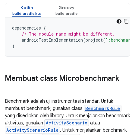
Kotlin
Groovy
dependencies
{
// The module name might be different.
androidTestImplementation
(
project
(
":benchmark
}
Membuat class Microbenchmark
Benchmark adalah uji instrumentasi standar. Untuk
membuat benchmark, gunakan class
BenchmarkRule
yang disediakan oleh library. Untuk menjalankan benchmark
aktivitas, gunakan
ActivityScenario
atau
ActivityScenarioRule
. Untuk menjalankan benchmark