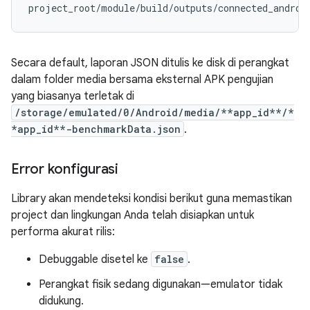
Secara default, laporan JSON ditulis ke disk di perangkat
dalam folder media bersama eksternal APK pengujian
yang biasanya terletak di
/storage/emulated/0/Android/media/**app_id**/*
*app_id**-benchmarkData.json
.
Error konfigurasi
Library akan mendeteksi kondisi berikut guna memastikan
project dan lingkungan Anda telah disiapkan untuk
performa akurat rilis:
Debuggable disetel ke
false
.
Perangkat fisik sedang digunakan—emulator tidak
didukung.