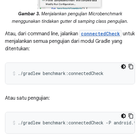
Gambar 3.
Menjalankan pengujian Microbenchmark
menggunakan tindakan gutter di samping class pengujian.
Atau, dari command line, jalankan
connectedCheck
untuk
menjalankan semua pengujian dari modul Gradle yang
ditentukan:
./gradlew
benchmark:connectedCheck
Atau satu pengujian:
./gradlew
benchmark:connectedCheck
-P
android.te