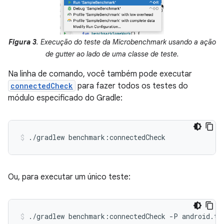
Figura 3
. Execução do teste da Microbenchmark usando a ação
de gutter ao lado de uma classe de teste.
Na linha de comando, você também pode executar
connectedCheck
para fazer todos os testes do
módulo especificado do Gradle:
./gradlew
benchmark:connectedCheck
Ou, para executar um único teste:
./gradlew
benchmark:connectedCheck
-P
android.te