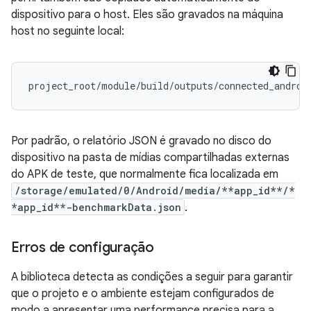
dispositivo para o host. Eles são gravados na máquina
host no seguinte local:
Por padrão, o relatório JSON é gravado no disco do
dispositivo na pasta de mídias compartilhadas externas
do APK de teste, que normalmente fica localizada em
/storage/emulated/0/Android/media/**app_id**/*
*app_id**-benchmarkData.json
.
Erros de configuração
A biblioteca detecta as condições a seguir para garantir
que o projeto e o ambiente estejam configurados de
modo a apresentar uma performance precisa para a