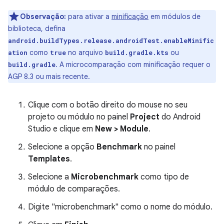
Observação:
para ativar a
minificação
em módulos de
biblioteca, defina
android.buildTypes.release.androidTest.enableMinific
como
no arquivo
ou
ation
true
build.gradle.kts
. A microcomparação com minificação requer o
build.gradle
AGP 8.3 ou mais recente.
Clique com o botão direito do mouse no seu
projeto ou módulo no painel
Project
do Android
Studio e clique em
New > Module
.
Selecione a opção
Benchmark
no painel
Templates
.
Selecione a
Microbenchmark
como tipo de
módulo de comparações.
Digite "microbenchmark" como o nome do módulo.