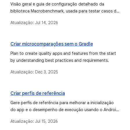
Visão geral e guia de configuração detalhado da
biblioteca Macrobenchmark, usada para testar casos de
uso maiores de aplicativos, como inicialização de apps e
Atualização:
Jul 14, 2026
interações complexas de interface.
Criar microcomparações sem o Gradle
Plan to create quality apps and features from the start
by understanding best practices and requirements.
Atualização:
Dec 3, 2025
Criar perfis de referência
Gere perfis de referência para melhorar a inicialização
do app e o desempenho de execução usando o Android
Studio e a biblioteca Jetpack Macrobenchmark.
Atualização:
Jul 15, 2026