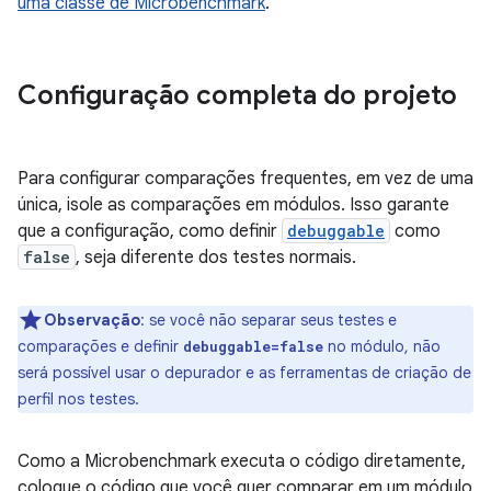
uma classe de Microbenchmark
.
Configuração completa do projeto
Para configurar comparações frequentes, em vez de uma
única, isole as comparações em módulos. Isso garante
que a configuração, como definir
debuggable
como
false
, seja diferente dos testes normais.
Observação
:
se você não separar seus testes e
comparações e definir
no módulo, não
debuggable=false
será possível usar o depurador e as ferramentas de criação de
perfil nos testes.
Como a Microbenchmark executa o código diretamente,
coloque o código que você quer comparar em um módulo