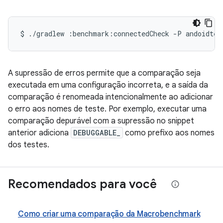
$
./gradlew
:benchmark:connectedCheck
-P
andoidtes
A supressão de erros permite que a comparação seja
executada em uma configuração incorreta, e a saída da
comparação é renomeada intencionalmente ao adicionar
o erro aos nomes de teste. Por exemplo, executar uma
comparação depurável com a supressão no snippet
anterior adiciona
DEBUGGABLE_
como prefixo aos nomes
dos testes.
Recomendados para você
Como criar uma comparação da Macrobenchmark