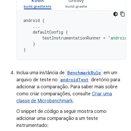
Kotlin
Groovy
android
{
...
defaultConfig
{
testInstrumentationRunner
=
"androidx
}
}
Inclua uma instância de
BenchmarkRule
em um
arquivo de teste no
androidTest
diretório para
adicionar a comparação. Para saber mais sobre
como criar comparações, consulte
Criar uma
classe de Microbenchmark
.
O snippet de código a seguir mostra como
adicionar uma comparação a um teste
instrumentado: