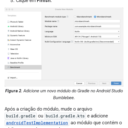
Clique em
Finish
.
Figura 2
. Adicione um novo módulo do Gradle no Android Studio
Bumblebee.
Após a criação do módulo, mude o arquivo
build.gradle
ou
build.gradle.kts
e adicione
androidTestImplementation
ao módulo que contém o