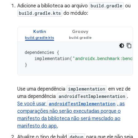
Adicione a biblioteca ao arquivo
build.gradle
ou
build.gradle.kts
do módulo:
Kotlin
Groovy
dependencies
{
implementation
(
"androidx.benchmark:benchm
}
Use uma dependência
implementation
em vez de
uma dependência
androidTestImplementation
.
Se você usar
androidTestImplementation
, as
comparações não serão executadas porque o
manifesto da biblioteca não será mesclado ao
manifesto do app.
Atualize o tipo de build
debug
para que ele não seja