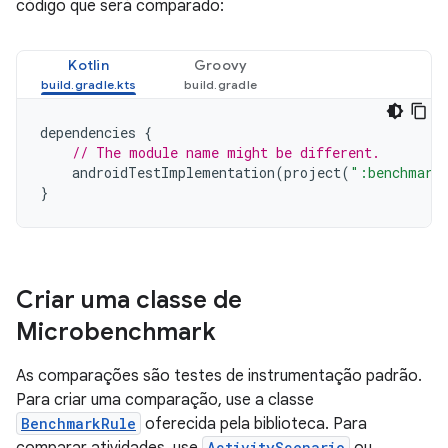
código que será comparado:
Kotlin
Groovy
dependencies
{
// The module name might be different.
androidTestImplementation
(
project
(
":benchmark
}
Criar uma classe de
Microbenchmark
As comparações são testes de instrumentação padrão.
Para criar uma comparação, use a classe
BenchmarkRule
oferecida pela biblioteca. Para
ActivityScenario