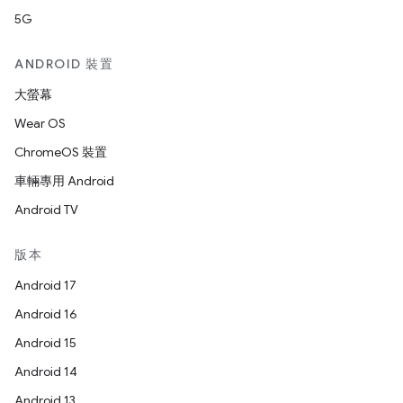
5G
ANDROID 裝置
大螢幕
Wear OS
ChromeOS 裝置
車輛專用 Android
Android TV
版本
Android 17
Android 16
Android 15
Android 14
Android 13