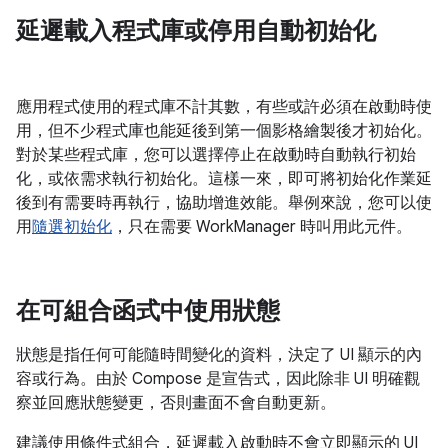
延遲載入程式庫或停用自動初始化
應用程式使用的程式庫不計其數，有些或許必須在啟動時使
用，但不少程式庫也能延後到第一個影格繪製後才初始化。
對於某些程式庫，您可以選擇停止在啟動時自動執行初始
化，或依需求執行初始化。這樣一來，即可將初始化作業延
後到有需要時再執行，協助增進效能。舉例來說，您可以使
用
隨選初始化
，只在需要 WorkManager 時叫用此元件。
在可組合函式中使用狀態
狀態是指任何可能隨時間變化的資料，決定了 UI 顯示的內
容或行為。由於 Compose 是宣告式，因此除非 UI 明確觀
察並回應狀態變更，否則畫面不會自動更新。
建議使用條件式組合，延遲載入啟動時不會立即顯示的 UI