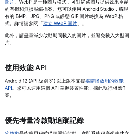
圖片
。WebP 是一種圖片格式，可對網路圖片提供效果卓越
的有損和無損壓縮檔案。您可以使用 Android Studio，將現
有的 BMP、JPG、PNG 或靜態 GIF 圖片轉換為 WebP 格
式。詳情請參閱「
建立 WebP 圖片
」。
此外，請盡量減少啟動期間載入的圖片，並避免載入大型圖
片。
使用效能 API
Android 12 (API 級別 31) 以上版本支援
媒體播放用的效能
API
。您可以運用這個 API 掌握裝置性能，據此執行相應作
業。
優先考量冷啟動追蹤記錄
冷啟動
是指應用程式從頭開始啟動，亦即系統程序尚未建立