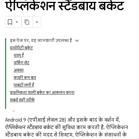
ऐप्लिकेशन स्टैंडबाय बकेट
इस पेज पर, यह जानकारी उपलब्ध है
प्रायॉरिटी बकेट
चालू है
वर्किंग सेट
अक्सर
काफ़ी कम बार
पाबंदी लगी है
प्राथमिकता वाली बकेट का आकलन करना
सबसे सही तरीके
Android 9 (एपीआई लेवल 28) और इसके बाद के वर्शन में,
ऐप्लिकेशन स्टैंडबाय बकेट
की सुविधा काम करती है. ऐप्लिकेशन
स्टैंडबाय बकेट की मदद से सिस्टम, ऐप्लिकेशन के संसाधनों के