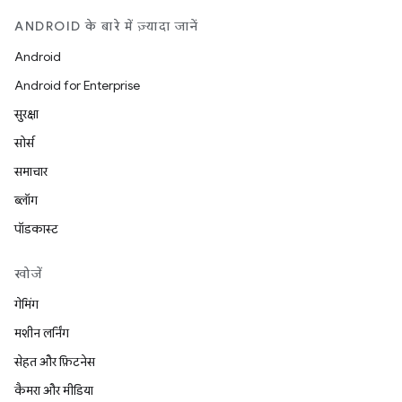
ANDROID के बारे में ज़्यादा जानें
Android
Android for Enterprise
सुरक्षा
सोर्स
समाचार
ब्लॉग
पॉडकास्ट
खोजें
गेमिंग
मशीन लर्निंग
सेहत और फ़िटनेस
कैमरा और मीडिया