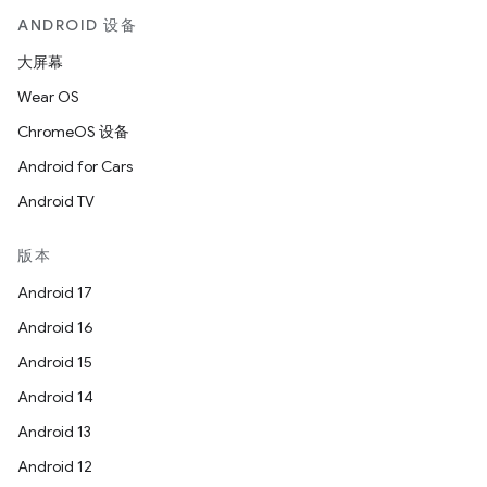
ANDROID 设备
大屏幕
Wear OS
ChromeOS 设备
Android for Cars
Android TV
版本
Android 17
Android 16
Android 15
Android 14
Android 13
Android 12