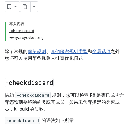
本页内容
-checkdiscard
-whyareyoukeeping
除了常规的
保留规则
、
其他保留规则类型
和
全局选项
之外，
您还可以使用某些规则来排查优化问题。
-checkdiscard
借助
-checkdiscard
规则，您可以检查 R8 是否已成功舍
弃您预期要移除的类或其成员。如果未舍弃指定的类或成
员，则 build 会失败。
-checkdiscard
的语法如下所示：