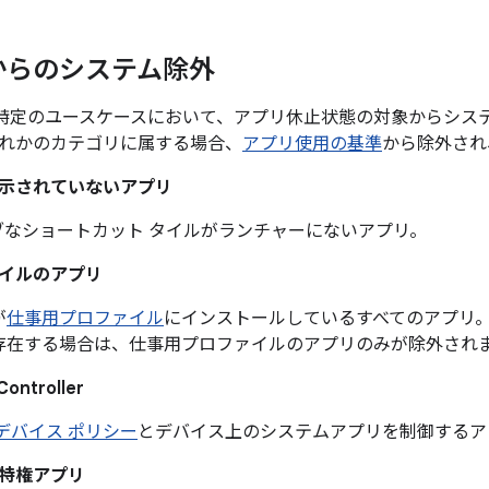
からのシステム除外
 では、特定のユースケースにおいて、アプリ休止状態の対象からシ
れかのカテゴリに属する場合、
アプリ使用の基準
から除外され
示されていないアプリ
ブなショートカット タイルがランチャーにないアプリ。
イルのアプリ
が
仕事用プロファイル
にインストールしているすべてのアプリ
存在する場合は、仕事用プロファイルのアプリのみが除外され
Controller
デバイス ポリシー
とデバイス上のシステムアプリを制御するア
特権アプリ