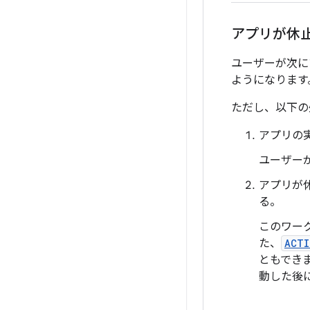
アプリが休
ユーザーが次に
ようになります
ただし、以下の
アプリの
ユーザー
アプリが
る。
このワー
た、
ACTI
ともでき
動した後