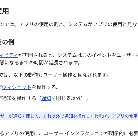
使用
ンでは、アプリの使用の例と、システムがアプリの使用と見な
用の例
ィビティ
が再開されると、システムはこのイベントをユーザー
態になるまでの時間が延長されます。
11 以上では、以下の動作もユーザー操作と見なされます。
が
ウィジェット
を操作する。
が通知を操作する（
通知
を閉じる以外）。
ザーが通知を閉じて、それ以外で通知を操作しなければ、アプリの使用
るアプリの使用に、ユーザー インタラクションが明示的に必