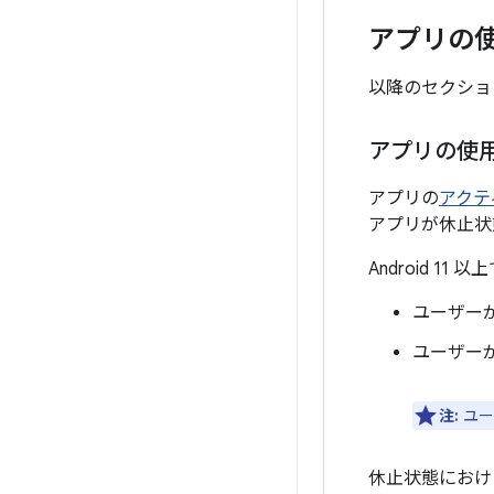
アプリの
以降のセクショ
アプリの使
アプリの
アクテ
アプリが休止状
Android 
ユーザー
ユーザー
注:
ユー
休止状態におけ