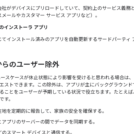
会社がデバイスにプリロードしていて、契約上のサービス義務
スメールやカスタマー サービス アプリなど）。
のインストーラ アプリ
じてインストール済みのアプリを自動更新するサードパーティ 
からのユーザー除外
ユースケースが休止状態により影響を受けると思われる場合は
エストできます。この除外は、アプリが主にバックグラウンド
ることをユーザーが予期している状況で役立ちます。たとえば
です。
在地を定期的に報告して、家族の安全を確保する。
とアプリのサーバーの間でデータを同期する。
どのスマート デバイスと通信する。