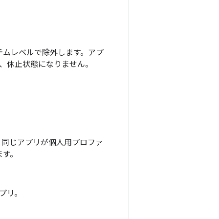
ステムレベルで除外します。アプ
、休止状態になりません。
。同じアプリが個人用プロファ
ます。
プリ。