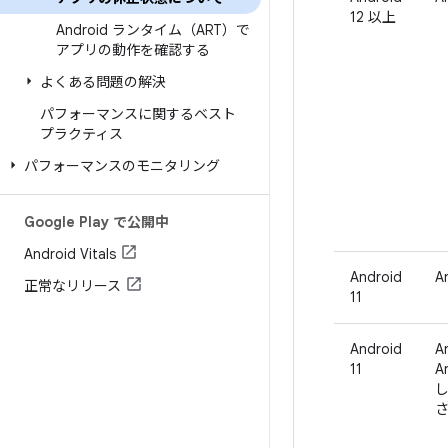
12 以上
Android ランタイム（ART）で
アプリの動作を確認する
よくある問題の解決
パフォーマンスに関するベスト
プラクティス
パフォーマンスのモニタリング
Google Play で公開中
Android Vitals
Android
A
正常なリリース
11
Android
A
11
A