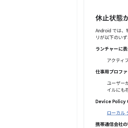
休止状態
Android
リが以下のいず
ランチャーに表
アクティ
仕事用プロファ
ユーザー
イルにも
Device Policy 
ローカル 
携帯通信会社の