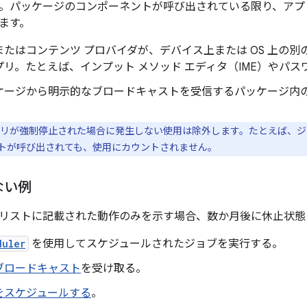
。パッケージのコンポーネントが呼び出されている限り、アプ
ます。
またはコンテンツ プロバイダが、デバイス上または OS 上の
リ。たとえば、インプット メソッド エディタ（IME）やパス
ケージから明示的なブロードキャストを受信するパッケージ内の
リが強制停止された場合に発生しない使用は除外します。たとえば、ジョ
トが呼び出されても、使用にカウントされません。
ない例
リストに記載された動作のみを示す場合、数か月後に休止状態
duler
を使用してスケジュールされたジョブを実行する。
ブロードキャスト
を受け取る。
をスケジュールする
。