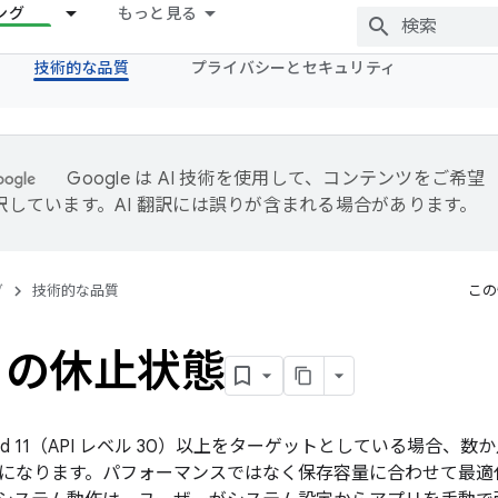
ング
もっと見る
技術的な品質
プライバシーとセキュリティ
Google は AI 技術を使用して、コンテンツをご希望
訳しています。AI 翻訳には誤りが含まれる場合があります。
グ
技術的な品質
この
リの休止状態
oid 11（API レベル 30）以上をターゲットとしている場合、数
になります。パフォーマンスではなく保存容量に合わせて最適