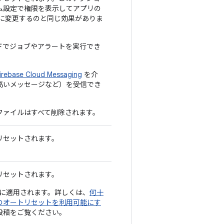
ム設定で権限を表示してアプリの
 に変更するのと同じ効果がありま
ドでジョブやアラートを実行でき
irebase Cloud Messaging
を介
高いメッセージなど）を受信でき
ファイルはすべて削除されます。
リセットされます。
リセットされます。
2 月に適用されます。詳しくは、
何十
のオートリセットを利用可能にす
投稿をご覧ください。