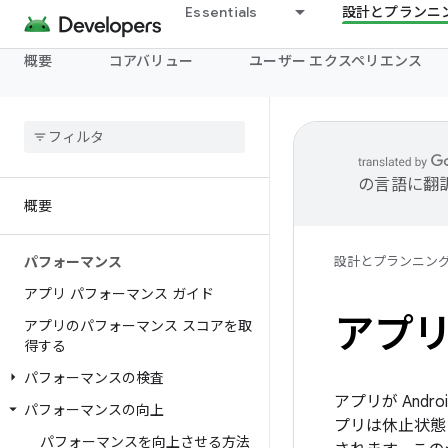
Essentials
設計とプランニ
概要
コアバリュー
ユーザー エクスペリエンス
の言語に翻
概要
パフォーマンス
設計とプランニン
アプリ パフォーマンス ガイド
アプ
アプリのパフォーマンス スコアを取
得する
パフォーマンスの検査
アプリが Andr
パフォーマンスの向上
プリは休止状態
パフォーマンスを向上させる方法