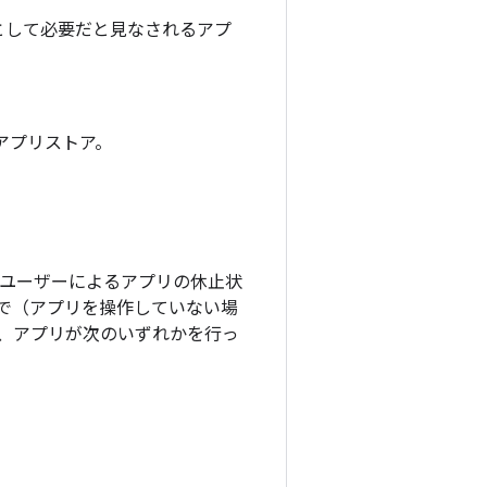
として必要だと見なされるアプ
アプリストア。
、ユーザーによるアプリの休止状
で（アプリを操作していない場
、アプリが次のいずれかを行っ