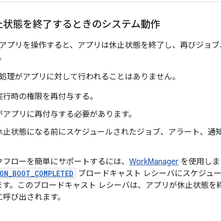
止状態を終了するときのシステム動作
アプリを操作すると、アプリは休止状態を終了し、再びジョブ
。
処理がアプリに対して行われることはありません。
実行時の権限を再付与する。
がアプリに再付与する必要があります。
休止状態になる前にスケジュールされたジョブ、アラート、通
クフローを簡単にサポートするには、
WorkManager
を使用しま
ON_BOOT_COMPLETED
ブロードキャスト レシーバにスケジュ
ます。このブロードキャスト レシーバは、アプリが休止状態を
に呼び出されます。