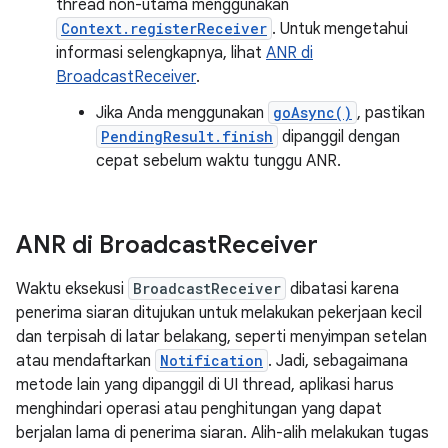
thread non-utama menggunakan
Context.registerReceiver
. Untuk mengetahui
informasi selengkapnya, lihat
ANR di
BroadcastReceiver
.
Jika Anda menggunakan
goAsync()
, pastikan
PendingResult.finish
dipanggil dengan
cepat sebelum waktu tunggu ANR.
ANR di Broadcast
Receiver
Waktu eksekusi
BroadcastReceiver
dibatasi karena
penerima siaran ditujukan untuk melakukan pekerjaan kecil
dan terpisah di latar belakang, seperti menyimpan setelan
atau mendaftarkan
Notification
. Jadi, sebagaimana
metode lain yang dipanggil di UI thread, aplikasi harus
menghindari operasi atau penghitungan yang dapat
berjalan lama di penerima siaran. Alih-alih melakukan tugas