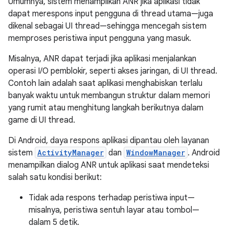
Umumnya, sistem menampilkan ANR jika aplikasi tidak
dapat merespons input pengguna di thread utama—juga
dikenal sebagai UI thread—sehingga mencegah sistem
memproses peristiwa input pengguna yang masuk.
Misalnya, ANR dapat terjadi jika aplikasi menjalankan
operasi I/O pemblokir, seperti akses jaringan, di UI thread.
Contoh lain adalah saat aplikasi menghabiskan terlalu
banyak waktu untuk membangun struktur dalam memori
yang rumit atau menghitung langkah berikutnya dalam
game di UI thread.
Di Android, daya respons aplikasi dipantau oleh layanan
sistem
ActivityManager
dan
WindowManager
. Android
menampilkan dialog ANR untuk aplikasi saat mendeteksi
salah satu kondisi berikut:
Tidak ada respons terhadap peristiwa input—
misalnya, peristiwa sentuh layar atau tombol—
dalam 5 detik.