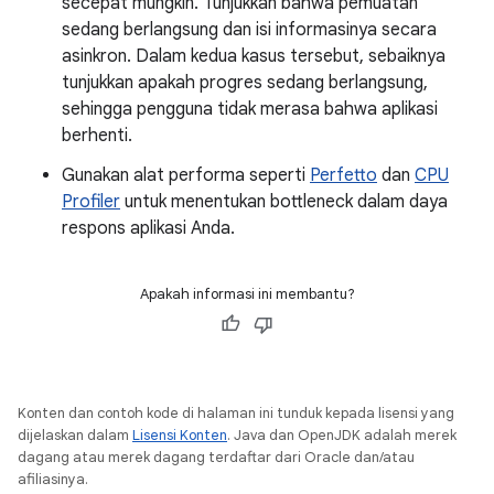
secepat mungkin. Tunjukkan bahwa pemuatan
sedang berlangsung dan isi informasinya secara
asinkron. Dalam kedua kasus tersebut, sebaiknya
tunjukkan apakah progres sedang berlangsung,
sehingga pengguna tidak merasa bahwa aplikasi
berhenti.
Gunakan alat performa seperti
Perfetto
dan
CPU
Profiler
untuk menentukan bottleneck dalam daya
respons aplikasi Anda.
Apakah informasi ini membantu?
Konten dan contoh kode di halaman ini tunduk kepada lisensi yang
dijelaskan dalam
Lisensi Konten
. Java dan OpenJDK adalah merek
dagang atau merek dagang terdaftar dari Oracle dan/atau
afiliasinya.