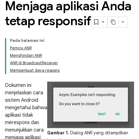
Menjaga aplikasi Anda
tetap responsif
Pada halaman ini
Pemicu ANR
Menghindari ANR
ANR di BroadcastReceiver
Memperkuat daya respons
Dokumen ini
menjelaskan cara
sistem Android
mengetahui bahwa
aplikasi tidak
merespons dan
menunjukkan cara
Gambar 1.
Dialog ANR yang ditampilkan
menjaga aplikasi