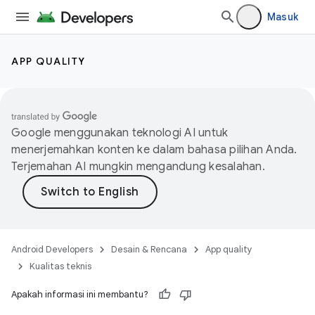
Masuk
APP QUALITY
Google menggunakan teknologi AI untuk
menerjemahkan konten ke dalam bahasa pilihan Anda.
Terjemahan AI mungkin mengandung kesalahan.
Android Developers
Desain & Rencana
App quality
Kualitas teknis
Apakah informasi ini membantu?