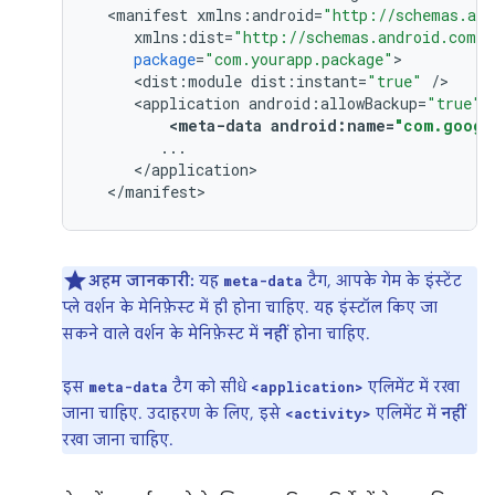
<
manifest
xmlns
:
android
=
"http://schemas.and
xmlns
:
dist
=
"http://schemas.android.com/a
package
=
"com.yourapp.package"
>
<
dist
:
module
dist
:
instant
=
"true"
/
>
<
application
android
:
allowBackup
=
"true"
>
<
meta
-
data
android
:
name
=
"com.googl
...
<
/
application
>
<
/
manifest
>
अहम जानकारी:
यह
टैग, आपके गेम के इंस्टेंट
meta-data
प्ले वर्शन के मेनिफ़ेस्ट में ही होना चाहिए. यह इंस्टॉल किए जा
सकने वाले वर्शन के मेनिफ़ेस्ट में
नहीं
होना चाहिए.
इस
टैग को सीधे
एलिमेंट में रखा
meta-data
<application>
जाना चाहिए. उदाहरण के लिए, इसे
एलिमेंट में
नहीं
<activity>
रखा जाना चाहिए.