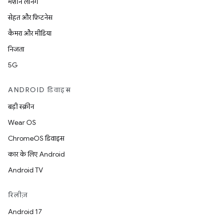
मशीन लर्निंग
सेहत और फ़िटनेस
कैमरा और मीडिया
निजता
5G
ANDROID डिवाइस
बड़ी स्क्रीन
Wear OS
ChromeOS डिवाइस
कार के लिए Android
Android TV
रिलीज़
Android 17