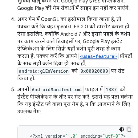
सुविधा चालू करने पर, Google Play इंस्टेंट ऐप्लिकेशन,
Google Play की गेम सेवाओं में साइन इन नहीं कर पाएंगे.
अगर गेम में OpenGL का इस्तेमाल किया जाता है, तो
पक्का करें कि वह OpenGL ES 2.0 को टारगेट करता हो.
ऐसा इसलिए, क्योंकि Android 7 और इससे पहले के वर्शन
पर काम करने वाले डिवाइसों पर, Google Play इंस्टेंट
ऐप्लिकेशन के लिए सिर्फ़ यही वर्शन पूरी तरह से काम
करता है. पक्का करें कि आपने
<uses-feature>
प्रॉपर्टी
के साथ सही वर्शन दिया हो. साथ ही,
android:glEsVersion
को
0x00020000
पर सेट
किया हो.
अपनी
AndroidManifest.xml
फ़ाइल में
1337
को
इंस्टैंट ऐप्लिकेशन के तौर पर सेट करें. इससे यह पता चलेगा
कि यह इंस्टैंट प्ले वाला पूरा गेम है, न कि आज़माने के लिए
उपलब्ध गेम:
<
?
xml
version
=
"1.0"
encoding
=
"utf-8"
?>