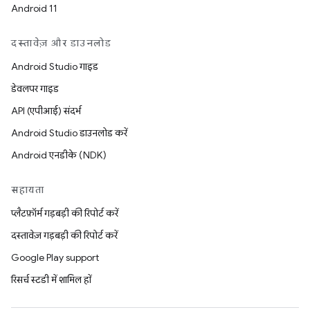
Android 11
दस्तावेज़ और डाउनलोड
Android Studio गाइड
डेवलपर गाइड
API (एपीआई) संदर्भ
Android Studio डाउनलोड करें
Android एनडीके (NDK)
सहायता
प्लैटफ़ॉर्म गड़बड़ी की रिपोर्ट करें
दस्तावेज़ गड़बड़ी की रिपोर्ट करें
Google Play support
रिसर्च स्टडी में शामिल हों