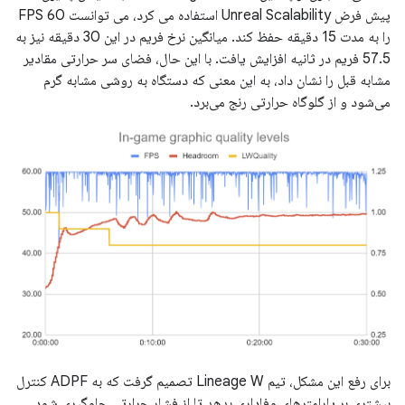
پیش فرض Unreal Scalability استفاده می کرد، می توانست 60 FPS
را به مدت 15 دقیقه حفظ کند. میانگین نرخ فریم در این 30 دقیقه نیز به
57.5 فریم در ثانیه افزایش یافت. با این حال، فضای سر حرارتی مقادیر
مشابه قبل را نشان داد، به این معنی که دستگاه به روشی مشابه گرم
می‌شود و از گلوگاه حرارتی رنج می‌برد.
برای رفع این مشکل، تیم Lineage W تصمیم گرفت که به ADPF کنترل
بیشتری بر پارامترهای وفاداری بدهد تا از فشار حرارتی جلوگیری شود.