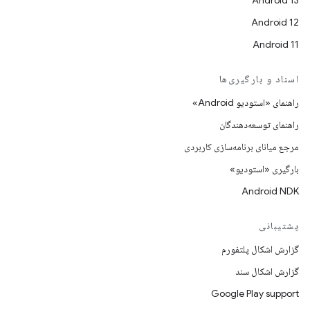
Android 13
Android 12
Android 11
اسناد و بارگیری‌ها
راهنمای «استودیو Android»
راهنمای توسعه‌دهندگان
مرجع میانای برنامه‌سازی کاربردی
بارگیری «استودیو»
Android NDK
پشتیبانی
گزارش اشکال پلتفورم
گزارش اشکال سند
Google Play support