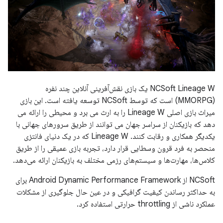
NCSoft Lineage W یک بازی نقش‌آفرینی آنلاین چند نفره
(MMORPG) است که توسط NCSoft توسعه یافته است. این بازی
میراث بازی اصلی Lineage W را به ارث می برد و محیطی را ارائه می
دهد که بازیکنان از سراسر جهان می توانند از طریق سرورهای جهانی با
یکدیگر همکاری و رقابت کنند. Lineage W که در یک دنیای فانتزی
منحصر به فرد قرون وسطایی قرار دارد، تجربه بازی عمیقی را از طریق
کلاس‌ها، مهارت‌ها و سیستم‌های رزمی مختلف به بازیکنان ارائه می‌دهد.
NCSoft از Android Dynamic Performance Framework برای
به حداکثر رساندن کیفیت گرافیکی و در عین حال جلوگیری از مشکلات
عملکرد ناشی از throttling حرارتی استفاده کرد.