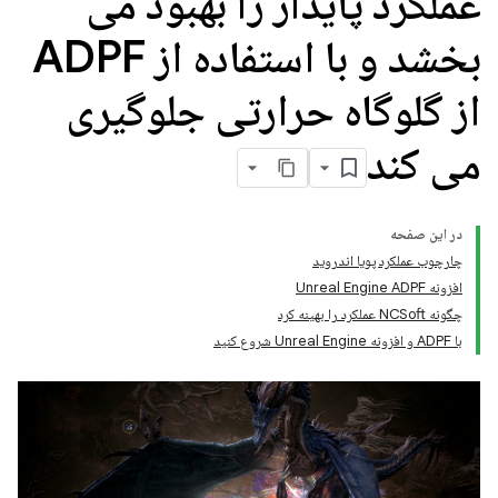
عملکرد پایدار را بهبود می
بخشد و با استفاده از ADPF
از گلوگاه حرارتی جلوگیری
می کند
در این صفحه
چارچوب عملکرد پویا اندروید
افزونه Unreal Engine ADPF
چگونه NCSoft عملکرد را بهینه کرد
با ADPF و افزونه Unreal Engine شروع کنید