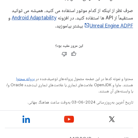
صرف نظر از اینکه از کدام موتور استفاده می کنید، همیشه می توانید
مستقیماً از API ها استفاده کنید. در افزونه
Android Adaptability
و
Unreal Engine ADPF
بیشتر بیاموزید.
این مرور مفید بود؟
محتوا و نمونه کدها در این صفحه مشمول پروانه‌های توصیف‌شده در
پروانه محتوا
هستند. جاوا و OpenJDK علامت‌های تجاری یا علامت‌های تجاری ثبت‌شده Oracle و/
یا وابسته‌های آن هستند.
تاریخ آخرین به‌روزرسانی 2024-06-03 به‌وقت ساعت هماهنگ جهانی.