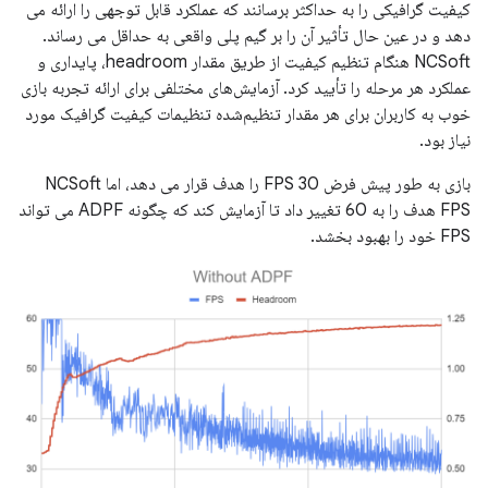
کیفیت گرافیکی را به حداکثر برسانند که عملکرد قابل توجهی را ارائه می
دهد و در عین حال تأثیر آن را بر گیم پلی واقعی به حداقل می رساند.
NCSoft هنگام تنظیم کیفیت از طریق مقدار headroom، پایداری و
عملکرد هر مرحله را تأیید کرد. آزمایش‌های مختلفی برای ارائه تجربه بازی
خوب به کاربران برای هر مقدار تنظیم‌شده تنظیمات کیفیت گرافیک مورد
نیاز بود.
بازی به طور پیش فرض 30 FPS را هدف قرار می دهد، اما NCSoft
FPS هدف را به 60 تغییر داد تا آزمایش کند که چگونه ADPF می تواند
FPS خود را بهبود بخشد.