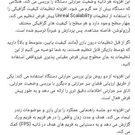
این افزونه هر ثانیه وضعیت حرارتی دستگاه را بررسی می کند. هنگامی
که دستگاه بیش از حد گرم می شود، افزونه تنظیمات کیفیت گرافیکی را
با استفاده از تنظیمات Unreal Scalability پیش فرض تنظیم می کند.
چهار سطح وجود دارد و هر سطح با کیفیت های گرافیکی مختلف
(رزولوشن، فاصله مشاهده، پس پردازش و غیره) ترسیم شده است.
اگر از قبل تنظیمات درون بازی (مانند کیفیت پایین، متوسط ​​و بالا) دارید
که توسط بازیکن قابل تنظیم هستند، به شما توصیه می کنیم از این
تنظیمات به جای سطوح پیش فرض مقیاس پذیری غیرواقعی استفاده
کنید.
این افزونه از دو روش برای بررسی حرارتی دستگاه استفاده می کند: یکی
از طریق ارزیابی فضای سر حرارتی و دیگری با بررسی وضعیت حرارتی.
اتاق سر حرارتی اطلاعات دقیق تری را ارائه می دهد و به طور پیش
فرض فعال است.
این افزونه دو جلسه راهنمایی عملکرد را برای بازی و موضوعات رندر
ایجاد می کند. هدف و مدت زمان واقعی را در هر فریم به فریم ورک
گزارش می دهد و به دستیابی به فریم های هدف در ثانیه (FPS) کمک
می کند.