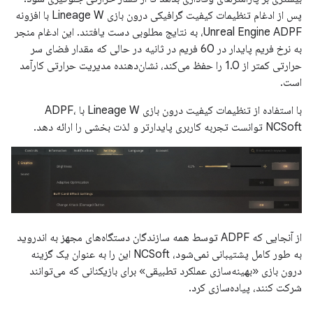
پس از ادغام تنظیمات کیفیت گرافیکی درون بازی Lineage W با افزونه
Unreal Engine ADPF، به نتایج مطلوبی دست یافتند. این ادغام منجر
به نرخ فریم پایدار در 60 فریم در ثانیه در حالی که مقدار فضای سر
حرارتی کمتر از 1.0 را حفظ می‌کند، نشان‌دهنده مدیریت حرارتی کارآمد
است.
با استفاده از تنظیمات کیفیت درون بازی Lineage W با ADPF،
NCSoft توانست تجربه کاربری پایدارتر و لذت بخشی را ارائه دهد.
از آنجایی که ADPF توسط همه سازندگان دستگاه‌های مجهز به اندروید
به طور کامل پشتیبانی نمی‌شود، NCSoft این را به عنوان یک گزینه
درون بازی «بهینه‌سازی عملکرد تطبیقی» برای بازیکنانی که می‌توانند
شرکت کنند، پیاده‌سازی کرد.