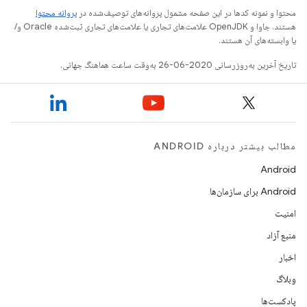
محتوا و نمونه کدها در این صفحه مشمول پروانه‌های توصیف‌شده در
پروانه محتوا
هستند. جاوا و OpenJDK علامت‌های تجاری یا علامت‌های تجاری ثبت‌شده Oracle و/
یا وابسته‌های آن هستند.
تاریخ آخرین به‌روزرسانی 2020-06-26 به‌وقت ساعت هماهنگ جهانی.
مطالب بیشتر درباره ANDROID
Android
Android برای سازمان‌ها
امنیت
منبع آزاد
اخبار
وبلاگ
پادکست‌ها