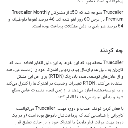
پیشرفته و ضبط تماس است.
Truecaller متوجه شد که 50٪ از مشترکان Truecaller Monthly
Premium در عرض 60 روز لغو شده اند. 46 درصد لغوها داوطلبانه و
54 درصد غیرارادی به دلیل مشکلات پرداخت بوده است.
چه کردند
Truecaller معتقد بود که این لغوها به این دلیل اتفاق افتاده است که
کاربران به دلیل عدم ارسال پیام، ردیابی اشتراک خود را از دست می‌دهند
و از اعلان‌های توسعه‌دهنده بلادرنگ (RTDN) برای حل این مشکل
استفاده می‌کنند. RTDN تغییرات وضعیت در اشتراک‌ها را کنترل می‌کند
و به توسعه‌دهنده اجازه می‌دهد تا از زمان انجام تغییرات خاص مطلع
شود و به آنها اجازه می‌دهد تا اقدام کنند.
با فعال کردن توقف حساب و دوره مهلت، Truecaller می‌توانست
کاربرانی را شناسایی کند که پرداخت‌شان ناموفق بوده است (و در یک
دوره مهلت موقت قرار دارند) یا اشتراک خود را در حالت تعلیق قرار