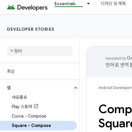
Essentials
디자인 및 계획
DEVELOPER STORIES
언어로 번역합
최신
앱
Android Developer
샤오홍슈
Com
Play 스토어
Cuvva - Compose
Squar
Square - Compose