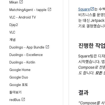
Mikan
Square
는 수
Matching
Agent - tapple
비즈니스를 운영할
VLC - Android TV
는 대신 Jetpa
Djay2
기로 결정했습니
VLC
개념
진행한 작
Duolingo - App Bundle
Duolingo - Excellence
Square팀은 
시작했습니다. 앱
Duolingo - Kotlin
Compose로 
Google Home
도 합니다.
모든 
Google Duo
Google 포토
결과
돌아보기
red
Bus
“Compose를