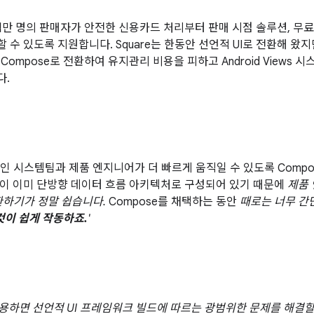
백만 명의 판매자가 안전한 신용카드 처리부터 판매 시점 솔루션, 무
 수 있도록 지원합니다. Square는 한동안 선언적 UI로 전환해 왔
ck Compose로 전환하여 유지관리 비용을 피하고 Android View
다.
업
디자인 시스템팀과 제품 엔지니어가 더 빠르게 움직일 수 있도록 Comp
이 이미 단방향 데이터 흐름 아키텍처로 구성되어 있기 때문에
제품 
전환하기가 정말 쉽습니다.
Compose를 채택하는 동안
때로는 너무 간
것이 쉽게 작동하죠.
'
 사용하면 선언적 UI 프레임워크 빌드에 따르는 광범위한 문제를 해결