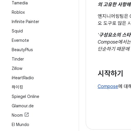
Tamedia
의 고유한 사항에
Roblox
엔지니어링팀은 Co
Infinite Painter
오 도구로 많은 
Squid
'
구성요소의 스타
Evernote
Compose에서
단순하기 때문에
Beauty
Plus
Tinder
Zillow
시작하기
i
Heart
Radio
Compose
에 대
하이킹
Spiegel Online
Glamour
.
de
Noom
El Mundo