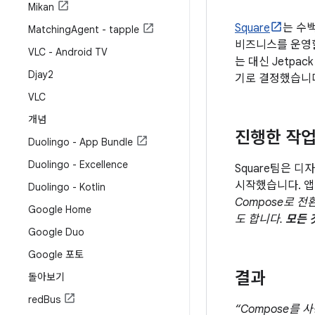
Mikan
Square
는 수
Matching
Agent - tapple
비즈니스를 운영할
VLC - Android TV
는 대신 Jetpa
Djay2
기로 결정했습니
VLC
개념
진행한 작
Duolingo - App Bundle
Duolingo - Excellence
Square팀은 
시작했습니다. 앱
Duolingo - Kotlin
Compose로 
Google Home
도 합니다.
모든 
Google Duo
Google 포토
결과
돌아보기
red
Bus
“Compose를