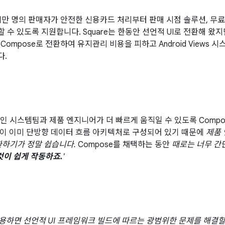
백만 명의 판매자가 안전한 신용카드 처리부터 판매 시점 솔루션, 무
 수 있도록 지원합니다. Square는 한동안 선언적 UI로 전환해 왔
ck Compose로 전환하여 유지관리 비용을 피하고 Android View
다.
업
디자인 시스템팀과 제품 엔지니어가 더 빠르게 움직일 수 있도록 Comp
이 이미 단방향 데이터 흐름 아키텍처로 구성되어 있기 때문에
제품 
전환하기가 정말 쉽습니다.
Compose를 채택하는 동안
때로는 너무 간
것이 쉽게 작동하죠.
'
 사용하면 선언적 UI 프레임워크 빌드에 따르는 광범위한 문제를 해결