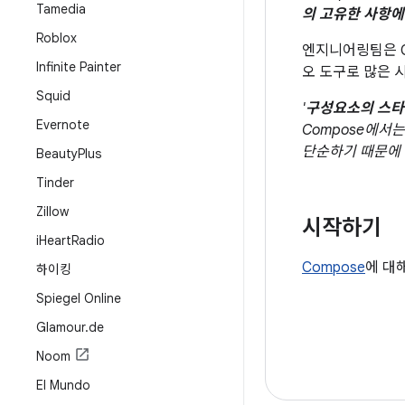
Tamedia
의 고유한 사항에
Roblox
엔지니어링팀은 Co
Infinite Painter
오 도구로 많은 
Squid
'
구성요소의 스타
Evernote
Compose에서
단순하기 때문에
Beauty
Plus
Tinder
Zillow
시작하기
i
Heart
Radio
Compose
에 대
하이킹
Spiegel Online
Glamour
.
de
Noom
El Mundo