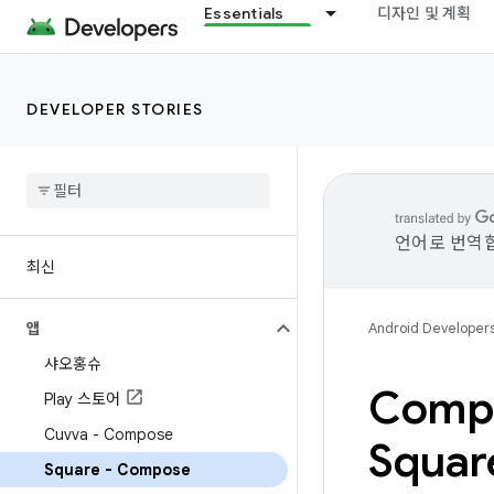
Essentials
디자인 및 계획
DEVELOPER STORIES
언어로 번역합
최신
앱
Android Developer
샤오홍슈
Com
Play 스토어
Cuvva - Compose
Squar
Square - Compose