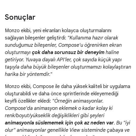
Sonuçlar
Monzo ekibi, yeni ekranları kolayca oluşturmalarını
sağlayan bileşenler geliştirdi:
"Kullanıma hazır olarak
sunduğumuz bileşenler, Compose'u öğrenirken ekran
oluşturmayı
çok daha sorunsuz bir deneyim
haline
getiriyor. Yuvaya dayalı API'ler, çok sayıda küçük yapı
taşıyla daha büyük bileşenler oluşturmamızı kolaylaştıran
harika bir yöntemdir."
Monzo ekibi, Compose ile daha yüksek kaliteli bir uygulama
oluşturabildi ve daha önce sprintlerinde ekleyemediği
keyifli özellikler ekledi:
"Örneğin animasyonlar.
Compose'da animasyon eklemek o kadar kolay ki
renk/boyut/yükseklik değişiklikleri gibi şeyleri
animasyonla süslememek için çok az neden var
. Bu "iyi
olur" animasyonlar genellikle View sisteminde çabaya ve