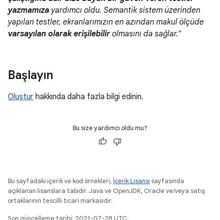
yazmamıza
yardımcı oldu. Semantik sistem üzerinden
yapılan testler, ekranlarımızın en azından makul ölçüde
varsayılan olarak erişilebilir
olmasını da sağlar."
Başlayın
Oluştur
hakkında daha fazla bilgi edinin.
Bu size yardımcı oldu mu?
Bu sayfadaki içerik ve kod örnekleri,
İçerik Lisansı
sayfasında
açıklanan lisanslara tabidir. Java ve OpenJDK, Oracle ve/veya satış
ortaklarının tescilli ticari markasıdır.
Son güncelleme tarihi: 2021-07-28 UTC.