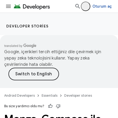
Oturum aç
DEVELOPER STORIES
Google, içerikleri tercih ettiğiniz dile çevirmek için
yapay zeka teknolojisini kullanır. Yapay zeka
çevirilerinde hata olabilir.
Android Developers
Essentials
Developer stories
Bu size yardımcı oldu mu?