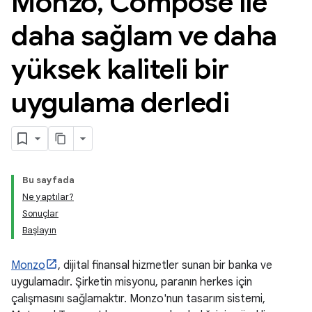
Monzo
,
Compose ile
daha sağlam ve daha
yüksek kaliteli bir
uygulama derledi
Bu sayfada
Ne yaptılar?
Sonuçlar
Başlayın
Monzo
, dijital finansal hizmetler sunan bir banka ve
uygulamadır. Şirketin misyonu, paranın herkes için
çalışmasını sağlamaktır. Monzo'nun tasarım sistemi,