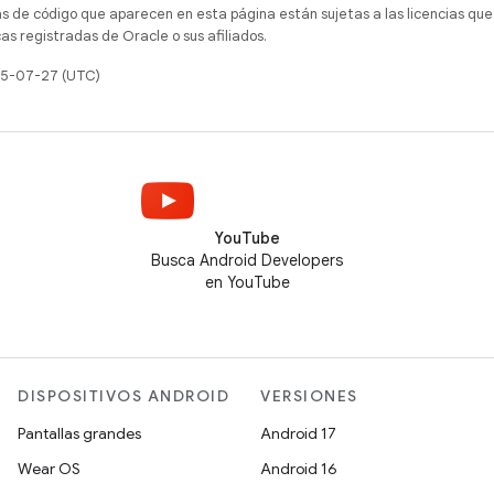
as de código que aparecen en esta página están sujetas a las licencias que
s registradas de Oracle o sus afiliados.
025-07-27 (UTC)
YouTube
Busca Android Developers
en YouTube
DISPOSITIVOS ANDROID
VERSIONES
Pantallas grandes
Android 17
Wear OS
Android 16