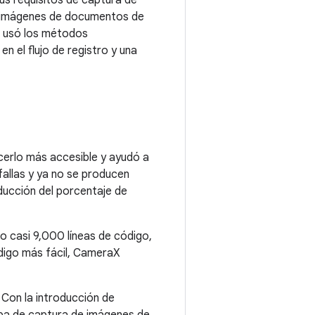
sus requisitos de captura de
e imágenes de documentos de
ie, usó los métodos
en el flujo de registro y una
cerlo más accesible y ayudó a
fallas y ya no se producen
ducción del porcentaje de
o casi 9,000 líneas de código,
ódigo más fácil, CameraX
. Con la introducción de