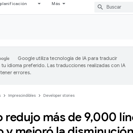
planificación
Más
Google utiliza tecnología de IA para traducir
 tu idioma preferido. Las traducciones realizadas con IA
ener errores.
s
Imprescindibles
Developer stories
 redujo más de 9
,
000 lín
 y mejoró la disminución