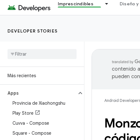
Imprescindibles
Diseño y 
DEVELOPER STORIES
contenido a
Más recientes
pueden cont
Apps
Android Developer
Provincia de Xiaohongshu
Play Store
Monzo
Cuvva - Compose
Square - Compose
código