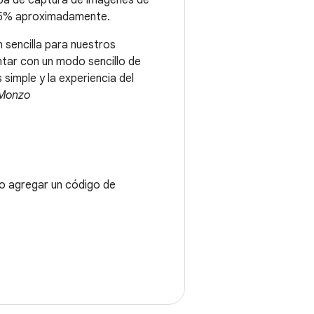
tapa de captura de imágenes de
un 5% aproximadamente.
 sencilla para nuestros
ntar con un modo sencillo de
imple y la experiencia del
 Monzo
o agregar un código de