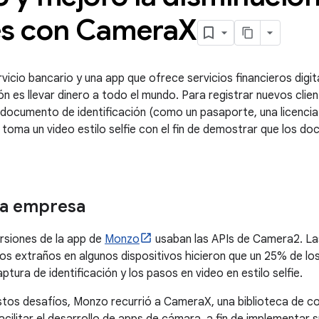
es con Camera
X
vicio bancario y una app que ofrece servicios financieros digit
ión es llevar dinero a todo el mundo. Para registrar nuevos cli
documento de identificación (como un pasaporte, una licencia 
y toma un video estilo selfie con el fin de demostrar que los d
la empresa
rsiones de la app de
Monzo
usaban las APIs de Camera2. Las 
 extraños en algunos dispositivos hicieron que un 25% de los
aptura de identificación y los pasos en video en estilo selfie.
tos desafíos, Monzo recurrió a CameraX, una biblioteca de co