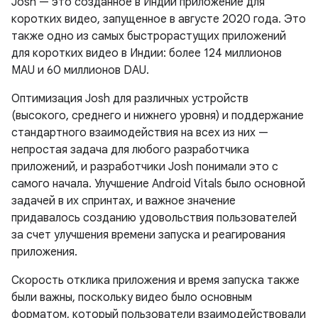
Josh — это созданное в Индии приложение для
коротких видео, запущенное в августе 2020 года. Это
также одно из самых быстрорастущих приложений
для коротких видео в Индии: более 124 миллионов
MAU и 60 миллионов DAU.
Оптимизация Josh для различных устройств
(высокого, среднего и нижнего уровня) и поддержание
стандартного взаимодействия на всех из них —
непростая задача для любого разработчика
приложений, и разработчики Josh понимали это с
самого начала. Улучшение Android Vitals было основной
задачей в их спринтах, и важное значение
придавалось созданию удовольствия пользователей
за счет улучшения времени запуска и реагирования
приложения.
Скорость отклика приложения и время запуска также
были важны, поскольку видео было основным
форматом, который пользователи взаимодействовали