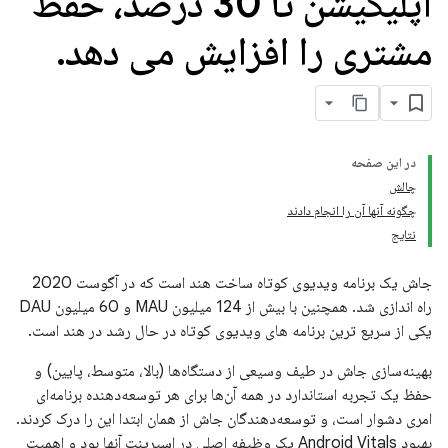
اپلیکیشن تا 30 درصد، حفظ
مشتری را افزایش می دهد
.
در این صفحه
چالش
چگونه آنها آن را انجام دادند
نتایج
جاش یک برنامه ویدیوی کوتاه ساخت هند است که در آگوست 2020
راه اندازی شد. همچنین با بیش از 124 میلیون MAU و 60 میلیون DAU
یکی از سریع ترین برنامه های ویدیوی کوتاه در حال رشد در هند است.
بهینه‌سازی جاش در طیف وسیعی از دستگاه‌ها (بالا، متوسط، پایین) و
حفظ یک تجربه استاندارد در همه آن‌ها برای هر توسعه‌دهنده برنامه‌ای
امری دشوار است، و توسعه‌دهندگان جاش از همان ابتدا این را درک کردند.
بهبود Android Vitals یک وظیفه اصلی در اسپرینت آنها بود و اهمیت