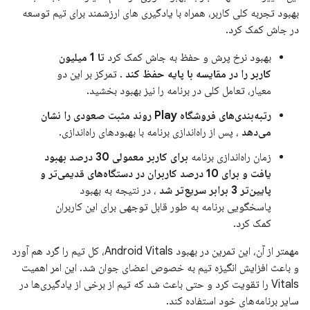
بهبود تجربه کلی کاربر، همراه با یادگیری های ارزشمند برای تیم توسعه
در جاش کمک کرد.
بهبود نرخ پرش و حفظ به جاش کمک کرد
تا 1 میلیون
کاربر را در مقایسه با پایه حفظ کند
. تمرکز بر این دو
معیار، تعامل کلی در برنامه را نیز بهبود بخشید.
رتبه‌بندی‌های فروشگاه Play روند مثبت صعودی را نشان
می‌دهد
، پس از راه‌اندازی برنامه با بهبودهای راه‌اندازی.
زمان راه‌اندازی برنامه
برای کاربر معمولی 30 درصد بهبود
یافت و برای 10 درصد کاربران در دستگاه‌های قدیمی‌تر و
پایین‌تر 3 برابر سریع‌تر شد
، در نتیجه به بهبود
پاسخگویی برنامه به طور قابل توجهی برای این کاربران
کمک کرد.
مهمتر از آن، این تمرین در بهبود Android Vitals، کل تیم را گرد هم آورد
و باعث افزایش انگیزه تیم به خصوص اعضای جوان شد. این امر اهمیت
Vitals را تقویت کرد و حتی باعث شد که تیم از برخی از یادگیری‌ها در
سایر برنامه‌های خود استفاده کند.