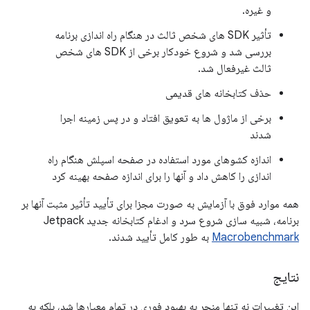
و غیره.
تأثیر SDK های شخص ثالث در هنگام راه اندازی برنامه
بررسی شد و شروع خودکار برخی از SDK های شخص
ثالث غیرفعال شد.
حذف کتابخانه های قدیمی
برخی از ماژول ها به تعویق افتاد و در پس زمینه اجرا
شدند
اندازه کشوهای مورد استفاده در صفحه اسپلش هنگام راه
اندازی را کاهش داد و آنها را برای اندازه صفحه بهینه کرد
همه موارد فوق با آزمایش به صورت مجزا برای تأیید تأثیر مثبت آنها بر
برنامه، شبیه سازی شروع سرد و ادغام کتابخانه جدید Jetpack
Macrobenchmark
به طور کامل تأیید شدند.
نتایج
این تغییرات نه تنها منجر به بهبود فوری در تمام معیارها شد، بلکه به