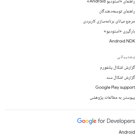
راهنمای «استودیو Android»
راهنمای توسعه‌دهندگان
مرجع میانای برنامه‌سازی کاربردی
بارگیری «استودیو»
Android NDK
پشتیبانی
گزارش اشکال پلتفورم
گزارش اشکال سند
Google Play support
پیوستن به مطالعات پژوهشی
Android