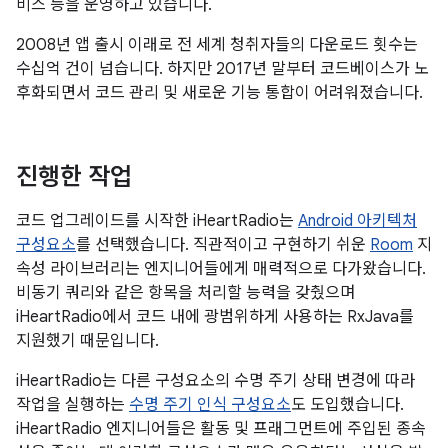
비스 등을 운영하고 있습니다.
2008년 앱 출시 이래로 전 세계 청취자들의 다운로드 횟수는
수십억 건이 넘습니다. 하지만 2017년 말부터 코드베이스가 노
후화되면서 코드 관리 및 새로운 기능 통합이 어려워졌습니다.
진행한 작업
코드 업그레이드를 시작한 iHeartRadio는
Android 아키텍처
구성요소
를 선택했습니다. 직관적이고 구현하기 쉬운
Room
지
속성 라이브러리는 엔지니어들에게 매력적으로 다가왔습니다.
비동기 쿼리와 같은 항목을 처리할 능력을 갖췄으며
iHeartRadio에서 코드 내에 광범위하게 사용하는 RxJava를
지원했기 때문입니다.
iHeartRadio는 다른 구성요소의 수명 주기 상태 변경에 따라
작업을 실행하는
수명 주기 인식 구성요소
도 도입했습니다.
iHeartRadio 엔지니어들은 활동 및 프래그먼트에 주입된 종속