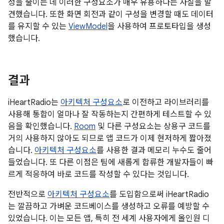
성을 줄이는 데 이러한 구성요소가 매우 유용하다는 사실을 발
견했습니다. 또한 화면 회전과 같이 구성을 변경할 때도 데이터
를 유지할 수 있는
ViewModel
을 사용하여 프로토타입을 생성
했습니다.
결과
iHeartRadio는
아키텍처 구성요소
로 이전하고 라이브러리를
사용해 통합이 얼마나 잘 작동하는지 간편하게 테스트할 수 있
음을 확인했습니다.
Room
및 다른 구성요소는 상용구 코드를
거의 사용하지 않아도 되므로 앱 코드가 이제 현저하게 짧아졌
습니다.
아키텍처 구성요소
를 사용한 결과 메모리 누수도 줄어
들었습니다. 또 다른 이점은 팀에 새롭게 합류한 개발자들이 빠
르게 적응하여 바로 코드를 작성할 수 있다는 것입니다.
전반적으로
아키텍처 구성요소
를 도입함으로써 iHeartRadio
는 깔끔하고 가벼운 코드베이스를 생성하고 오류를 예방할 수
있었습니다. 이는 모든 앱, 특히 전 세계 사용자에게 올인원 디