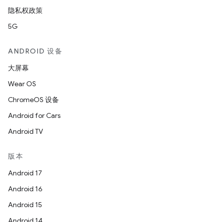
隐私权政策
5G
ANDROID 设备
大屏幕
Wear OS
ChromeOS 设备
Android for Cars
Android TV
版本
Android 17
Android 16
Android 15
Android 14