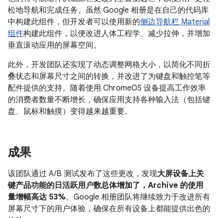
松地导航和完成任务。虽然 Google 相册是在自己的代码库
中构建此组件，但开发者可以使用新的
侧边导航栏 Material
组件
构建此组件，以便改进人体工程学、减少拉伸，并增加
垂直滚动应用的屏幕空间。
此外，开发团队还实现了动态调整网格大小，以简化不同折
叠状态和屏幕尺寸之间的转换，并改进了为键盘和触控笔等
配件提供的支持。随着使用 ChromeOS 设备提高工作效率
的消费者数量不断增长，确保应用支持各种输入法（包括键
盘、鼠标和触摸）变得越来越重要。
成果
该团队通过 A/B 测试发布了这些更改，发现
大屏设备上关
键产品功能的日活跃用户数总体增加了，Archive 的使用
量增幅高达 53%
。Google 相册团队将继续致力于改进所有
屏幕尺寸下的用户体验，确保在所有设备上都能提供出色的