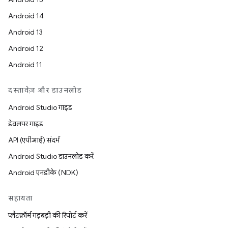
Android 14
Android 13
Android 12
Android 11
दस्तावेज़ और डाउनलोड
Android Studio गाइड
डेवलपर गाइड
API (एपीआई) संदर्भ
Android Studio डाउनलोड करें
Android एनडीके (NDK)
सहायता
प्लैटफ़ॉर्म गड़बड़ी की रिपोर्ट करें