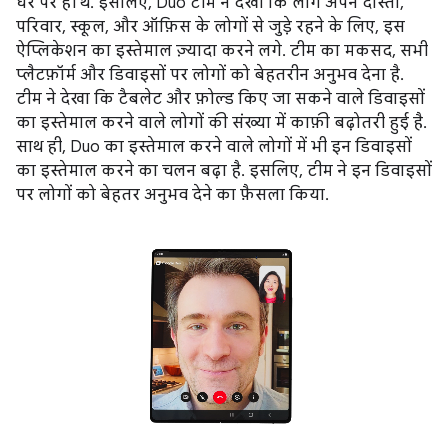
घर पर ही थे. इसलिए, Duo टीम ने देखा कि लोग अपने दोस्तों,
परिवार, स्कूल, और ऑफ़िस के लोगों से जुड़े रहने के लिए, इस
ऐप्लिकेशन का इस्तेमाल ज़्यादा करने लगे. टीम का मकसद, सभी
प्लैटफ़ॉर्म और डिवाइसों पर लोगों को बेहतरीन अनुभव देना है.
टीम ने देखा कि टैबलेट और फ़ोल्ड किए जा सकने वाले डिवाइसों
का इस्तेमाल करने वाले लोगों की संख्या में काफ़ी बढ़ोतरी हुई है.
साथ ही, Duo का इस्तेमाल करने वाले लोगों में भी इन डिवाइसों
का इस्तेमाल करने का चलन बढ़ा है. इसलिए, टीम ने इन डिवाइसों
पर लोगों को बेहतर अनुभव देने का फ़ैसला किया.