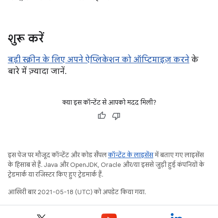
शुरू करें
बड़ी स्क्रीन के लिए अपने ऐप्लिकेशन को ऑप्टिमाइज़ करने
के
बारे में ज़्यादा जानें.
क्या इस कॉन्टेंट से आपको मदद मिली?
इस पेज पर मौजूद कॉन्टेंट और कोड सैंपल
कॉन्टेंट के लाइसेंस
में बताए गए लाइसेंस
के हिसाब से हैं. Java और OpenJDK, Oracle और/या इससे जुड़ी हुई कंपनियों के
ट्रेडमार्क या रजिस्टर किए हुए ट्रेडमार्क हैं.
आखिरी बार 2021-05-18 (UTC) को अपडेट किया गया.