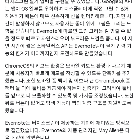
터치스크린 필기 입력을 구현할 수 있었습니다. Google의 API
는 앱이 OS 일부를 우회하여 디스플레이에 직접 그릴 수 있게
허용하기 때문에 매우 신속하게 선을 렌더링해줍니다. 지연 시
간이 발생하지 않으므로 사용자는 종이 위에 그림을 그리는 느
낌을 받습니다. Evernote에 따르면 그림 그리는 걸 멈출 수 없
을 정도로 빠르고 자연스러우며 부드러운 느낌을 줍니다. 이 지
연 시간이 짧은 스타일러스 API는 Evernote팀이 필기 입력 기
능의 한계가 어디까지인지 도전하도록 만들었습니다.
ChromeOS의 키보드 환경은 모바일 키보드 환경과 다르기 때
문에 사용자가 빠르게 메모를 작성할 수 있도록 단축키를 추가
했습니다. 또한 모바일 폼 팩터 및 이보다 큰 Chromebook 폼
팩터 둘 다에 툴바를 제공해야 하는지 신중하게 고려하여 툴바
를 앞으로 더 모듈화할 수 있도록 몇 가지를 조정했습니다. 또한
뒤로 버튼이 없어도 탐색 기능이 앱의 계층 구조를 지원하도록
했습니다.
Evernote는 터치스크린이 제공하는 기회에 재미있는 방식으
로 접근했습니다. Evernote의 제품 관리자인 May Allen은 다
음과 같이 말했습니다.