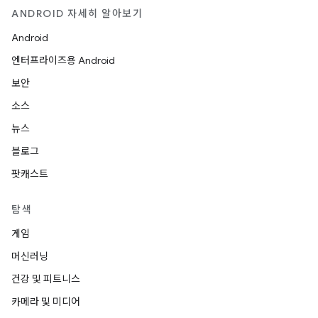
ANDROID 자세히 알아보기
Android
엔터프라이즈용 Android
보안
소스
뉴스
블로그
팟캐스트
탐색
게임
머신러닝
건강 및 피트니스
카메라 및 미디어