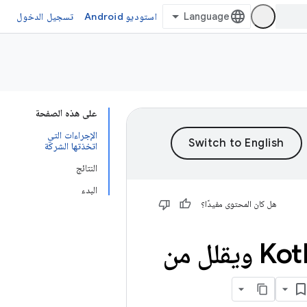
استوديو Android
تسجيل الدخول
على هذه الصفحة
الإجراءات التي
اتخذتها الشركة
النتائج
البدء
هل كان المحتوى مفيدًا؟
يكمل Duolingo عملية النقل إلى لغة Kotlin ويقلل من