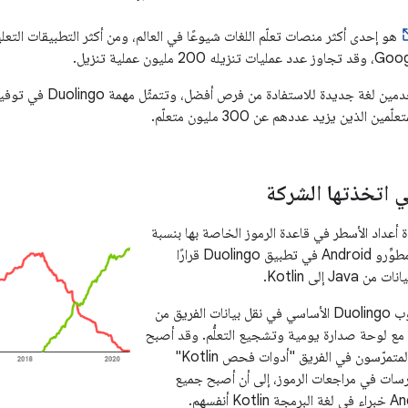
هو إحدى أكثر منصات تعلّم اللغات شيوعًا في العالم، ومن أكثر التطبيقات التعلي
يتعلّم غالبية المستخدمين لغة جديدة 
 الذين يزيد عددهم عن 300 مليون متعلّم.
ي اتخذتها الشركة
ة أعداد الأسطر في قاعدة الرموز الخاصة بها بنسبة
46% سنويًا، اتخذ مطوِّرو Android في تطبيق Duolingo قرارًا
Ja إلى Kotlin.
استخدم الفريق أسلوب Duolingo الأساسي في نقل بيانات الفريق من
مع لوحة صدارة يومية وتشجيع التعلُّم. وقد أصبح
مطورو لغة Kotlin المتمرّسون في الفريق "أدوات فحص Kotlin"
رسات في مراجعات الرموز، إلى أن أصبح جميع