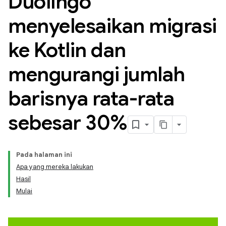
Duolingo
menyelesaikan migrasi
ke Kotlin dan
mengurangi jumlah
barisnya rata-rata
sebesar 30%
Pada halaman ini
Apa yang mereka lakukan
Hasil
Mulai