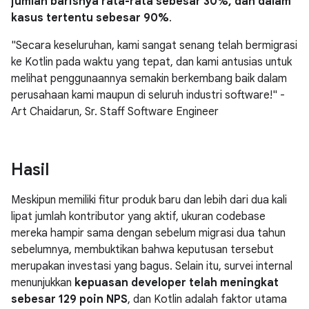
jumlah barisnya rata-rata sebesar 30%, dan dalam
kasus tertentu sebesar 90%
.
"Secara keseluruhan, kami sangat senang telah bermigrasi
ke Kotlin pada waktu yang tepat, dan kami antusias untuk
melihat penggunaannya semakin berkembang baik dalam
perusahaan kami maupun di seluruh industri software!" -
Art Chaidarun, Sr. Staff Software Engineer
Hasil
Meskipun memiliki fitur produk baru dan lebih dari dua kali
lipat jumlah kontributor yang aktif, ukuran codebase
mereka hampir sama dengan sebelum migrasi dua tahun
sebelumnya, membuktikan bahwa keputusan tersebut
merupakan investasi yang bagus. Selain itu, survei internal
menunjukkan
kepuasan developer telah meningkat
sebesar 129 poin NPS
, dan Kotlin adalah faktor utama