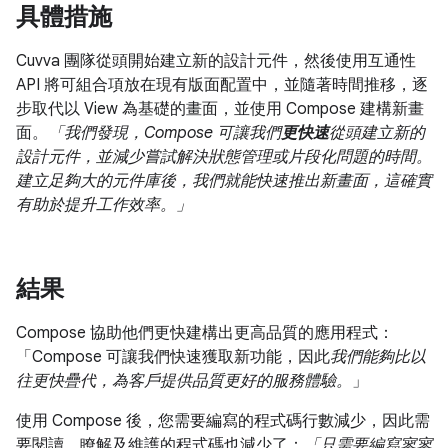
具體措施
Cuvva 團隊從頭開始建立新的設計元件，然後使用互通性
API 將可組合項放在現有版面配置中，並隨著時間推移，逐
步取代以 View 為基礎的畫面，並使用 Compose 建構新畫
面。
「我們發現，Compose 可讓我們
更快速
從頭建立新的
設計元件，並減少嘗試解決狀態管理或片段化問題的時間。
建立足夠大的元件庫後，我們就能快速推出新畫面，這確實
有助於提升工作效率。」
結果
Compose 協助他們更快建構出更高品質的應用程式：
「Compose 可讓我們快速獲取新功能，因此
我們能夠比以
往更快疊代，為客戶提供品質更好的服務體驗。
」
使用 Compose 後，您需要編寫的程式碼行數減少，因此需
要閱讀、瞭解及維護的程式碼也減少了：
「只需要編寫寥寥