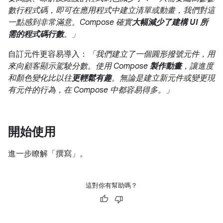
數行程式碼，即可在應用程式中建立清單或動畫，我們對這
一點感到非常滿意。Compose 確實
大幅減少了建構 UI 所
需的程式碼行數
。」
自訂元件更容易導入：
「我們建立了一個圓形撥號元件，用
來向顧客顯示駕駛分數。使用 Compose
製作動畫
，讓進度
和顏色變化比以往
更輕鬆有趣
。無論是建立新元件或變更現
有元件的行為，在 Compose 中都容易得多。」
開始使用
進一步瞭解「撰寫」
。
這對你有幫助嗎？