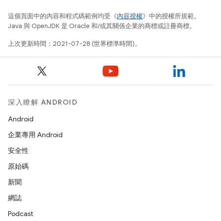
這個頁面中的內容和程式碼範例均受《
內容授權
》中的授權所規範。
Java 與 OpenJDK 是 Oracle 和/或其關係企業的商標或註冊商標。
上次更新時間：2021-07-28 (世界標準時間)。
深入瞭解 ANDROID
Android
企業專用 Android
安全性
原始碼
新聞
網誌
Podcast