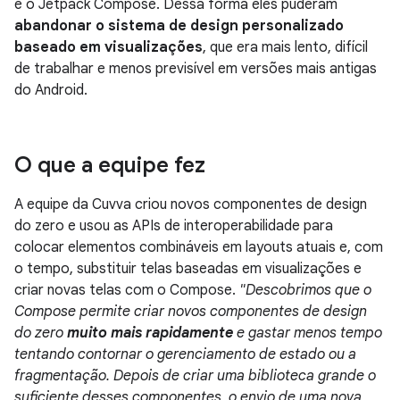
e o Jetpack Compose. Dessa forma eles puderam
abandonar o sistema de design personalizado
baseado em visualizações
, que era mais lento, difícil
de trabalhar e menos previsível em versões mais antigas
do Android.
O que a equipe fez
A equipe da Cuvva criou novos componentes de design
do zero e usou as APIs de interoperabilidade para
colocar elementos combináveis em layouts atuais e, com
o tempo, substituir telas baseadas em visualizações e
criar novas telas com o Compose.
"Descobrimos que o
Compose permite criar novos componentes de design
do zero
muito mais rapidamente
e gastar menos tempo
tentando contornar o gerenciamento de estado ou a
fragmentação. Depois de criar uma biblioteca grande o
suficiente desses componentes, o envio de uma nova