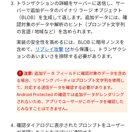
トランザクションの詳細をサーバーに送信し、サー
バーで追加データ
のバイナリ ラージ オブジェクト
（BLOB）を生成して返します。追加データには、確
認対象のデータや解析のヒント（プロンプト文字列
の言語 / 地域など）を含められます。
実装の安全性を高めるには、BLOB に暗号ノンスを
含めて、
リプレイ攻撃
から保護し、トランザクシ
ョンのあいまいさを排除する必要があります。
注意:
追加データ フィールドに確認対象のデータを含め
る場合、リライング パーティはプロンプト文字列を使用し
て、対応する送信データを確認する必要があります。
Android Protected の確認では追加データがレンダリング
されないため、アプリでユーザーがこのデータを確認した
とみなすことはできません。
確認ダイアログに表示されたプロンプトをユーザー