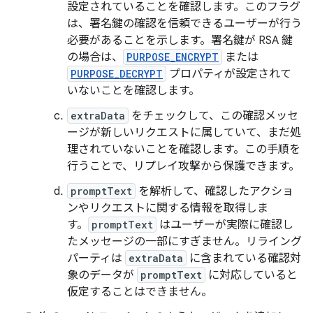
設定されていることを確認します。このフラグ
は、署名鍵の確認を信頼できるユーザーが行う
必要があることを示します。署名鍵が RSA 鍵
の場合は、
PURPOSE_ENCRYPT
または
PURPOSE_DECRYPT
プロパティが設定されて
いないことを確認します。
extraData
をチェックして、この確認メッセ
ージが新しいリクエストに属していて、まだ処
理されていないことを確認します。この手順を
行うことで、リプレイ攻撃から保護できます。
promptText
を解析して、確認したアクショ
ンやリクエストに関する情報を取得しま
す。
promptText
はユーザーが実際に確認し
たメッセージの一部にすぎません。リライング
パーティは
extraData
に含まれている確認対
象のデータが
promptText
に対応していると
仮定することはできません。