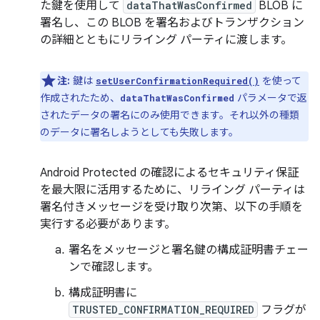
た鍵を使用して
dataThatWasConfirmed
BLOB に
署名し、この BLOB を署名およびトランザクション
の詳細とともにリライング パーティに渡します。
注:
鍵は
を使って
setUserConfirmationRequired()
作成されたため、
パラメータで返
dataThatWasConfirmed
されたデータの署名にのみ使用できます。それ以外の種類
のデータに署名しようとしても失敗します。
Android Protected の確認によるセキュリティ保証
を最大限に活用するために、リライング パーティは
署名付きメッセージを受け取り次第、以下の手順を
実行する必要があります。
署名をメッセージと署名鍵の構成証明書チェー
ンで確認します。
構成証明書に
TRUSTED_CONFIRMATION_REQUIRED
フラグが