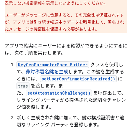
表示しない機密情報を表示しないようにしてください。
ユーザーがメッセージに合意すると、その完全性は保証されます
が、アプリでは引き続き転送中のデータを暗号化して、署名され
たメッセージの機密性を保護する必要があります。
アプリで確実にユーザーによる確認ができるようにするに
は、次の手順を実行します。
KeyGenParameterSpec.Builder
クラスを使用し
て、
非対称署名鍵を生成
します。この鍵を生成する
ときには、
setUserConfirmationRequired()
に
true
を渡します。ま
た、
setAttestationChallenge()
を呼び出して、
リライング パーティから提供された適切なチャレン
ジ値を渡します。
新しく生成された鍵に加えて、鍵の構成証明書と適
切なリライング パーティを登録します。