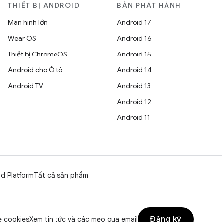
THIẾT BỊ ANDROID
BẢN PHÁT HÀNH
Màn hình lớn
Android 17
Wear OS
Android 16
Thiết bị ChromeOS
Android 15
Android cho Ô tô
Android 14
Android TV
Android 13
Android 12
Android 11
d Platform
Tất cả sản phẩm
Đăng ký
 cookies
Xem tin tức và các mẹo qua email