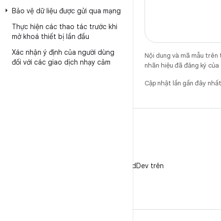
Bảo vệ dữ liệu được gửi qua mạng
Thực hiện các thao tác trước khi
mở khoá thiết bị lần đầu
Xác nhận ý định của người dùng
Nội dung và mã mẫu trên 
đối với các giao dịch nhạy cảm
nhãn hiệu đã đăng ký của 
Cập nhật lần gần đây nhấ
X
Theo dõi @AndroidDev trên
X