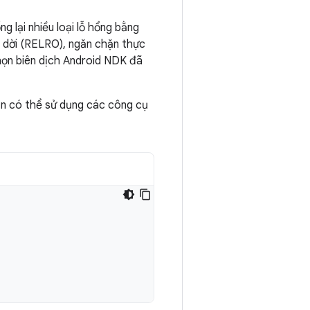
 lại nhiều loại lỗ hổng bằng
i dời (RELRO), ngăn chặn thực
 chọn biên dịch Android NDK đã
ạn có thể sử dụng các công cụ