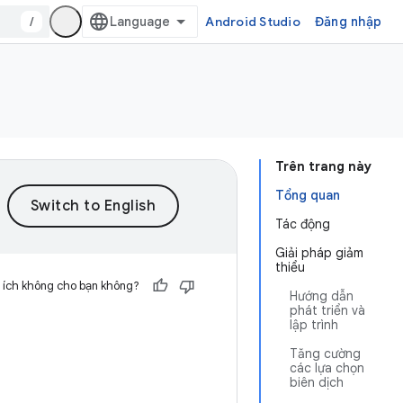
/
Android Studio
Đăng nhập
Trên trang này
Tổng quan
Tác động
Giải pháp giảm
thiểu
 ích không cho bạn không?
Hướng dẫn
phát triển và
lập trình
Tăng cường
các lựa chọn
biên dịch