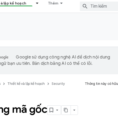
và lập kế hoạch
Thêm
Google sử dụng công nghệ AI để dịch nội dung
gữ bạn ưu tiên. Bản dịch bằng AI có thể có lỗi.
s
Thiết kế và lập kế hoạch
Security
Thông tin này có hữu
ng mã gốc