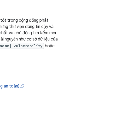
g tốt trong cộng đồng phát
hững thư viện đáng tin cậy và
nhất và chủ động tìm kiếm mọi
ài nguyên như cơ sở dữ liệu của
_name] vulnerability
hoặc
g an toàn)