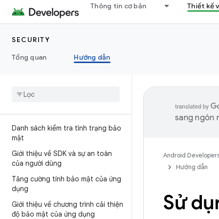
Thông tin cơ bản
Thiết kế 
SECURITY
Tổng quan
Hướng dẫn
sang ngôn n
Danh sách kiểm tra tình trạng bảo
mật
Giới thiệu về SDK và sự an toàn
Android Developer
của người dùng
Hướng dẫn
Tăng cường tính bảo mật của ứng
dụng
Sử dụ
Giới thiệu về chương trình cải thiện
độ bảo mật của ứng dụng