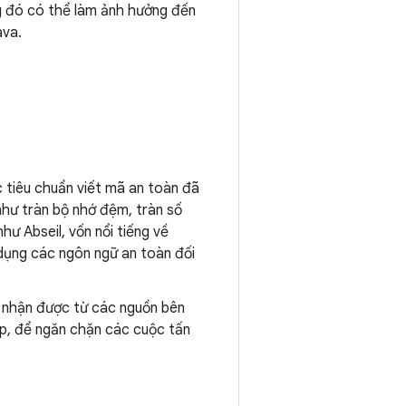
ng đó có thể làm ảnh hưởng đến
ava.
c tiêu chuẩn viết mã an toàn đã
như tràn bộ nhớ đệm, tràn số
hư Abseil, vốn nổi tiếng về
 dụng các ngôn ngữ an toàn đối
o nhận được từ các nguồn bên
ệp, để ngăn chặn các cuộc tấn