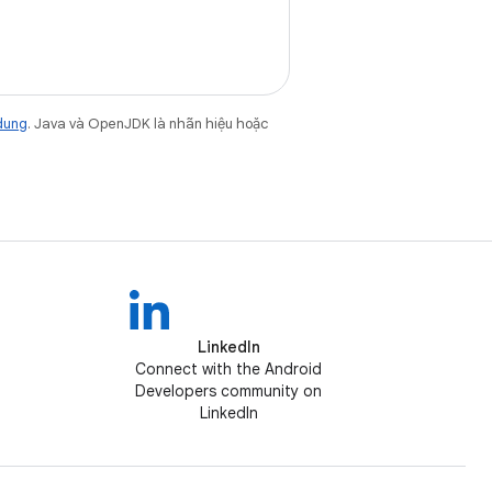
dung
. Java và OpenJDK là nhãn hiệu hoặc
LinkedIn
Connect with the Android
Developers community on
LinkedIn