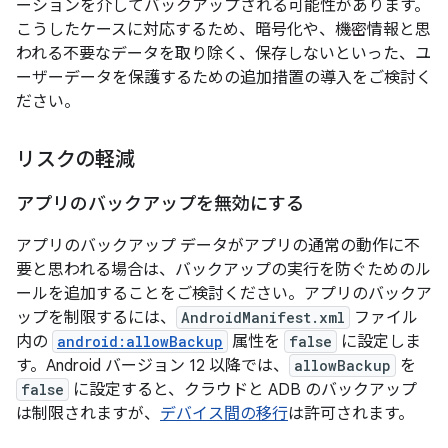
ーションを介してバックアップされる可能性があります。
こうしたケースに対応するため、暗号化や、機密情報と思
われる不要なデータを取り除く、保存しないといった、ユ
ーザーデータを保護するための追加措置の導入をご検討く
ださい。
リスクの軽減
アプリのバックアップを無効にする
アプリのバックアップ データがアプリの通常の動作に不
要と思われる場合は、バックアップの実行を防ぐためのル
ールを追加することをご検討ください。アプリのバックア
ップを制限するには、
AndroidManifest.xml
ファイル
内の
android:allowBackup
属性を
false
に設定しま
す。Android バージョン 12 以降では、
allowBackup
を
false
に設定すると、クラウドと ADB のバックアップ
は制限されますが、
デバイス間の移行
は許可されます。