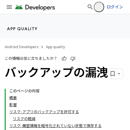
ログイン
APP QUALITY
Android Developers
App quality
この情報は役に立ちましたか？
バックアップの漏洩
このページの内容
概要
影響
リスク: アプリのバックアップを許可する
リスクの軽減
リスク: 機密情報を暗号化されていない状態で保存する