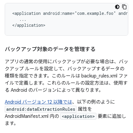
<application
android:name="com.example.foo"
...

バックアップ対象のデータを管理する
アプリの通常の使用にバックアップが必要な場合は、バッ
クアップ ルールを設定して、バックアップするデータの
種類を指定できます。このルールは backup_rules.xml ファ
イルで定義します。これらのルールの設定方法は、使用す
る Android のバージョンによって異なります。
Android バージョン 12 以降では
、以下の例のように
android:dataExtractionRules
属性を
AndroidManifest.xml 内の
<application>
要素に追加し
ます。