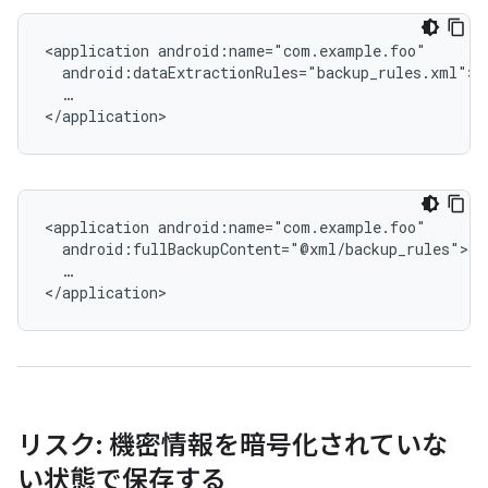
<application
…

<application
…

リスク: 機密情報を暗号化されていな
い状態で保存する