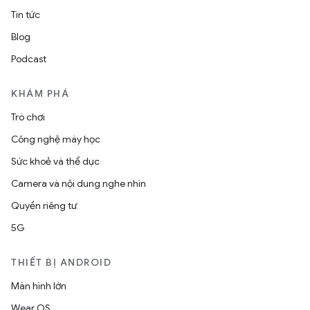
Tin tức
Blog
Podcast
KHÁM PHÁ
Trò chơi
Công nghệ máy học
Sức khoẻ và thể dục
Camera và nội dung nghe nhìn
Quyền riêng tư
5G
THIẾT BỊ ANDROID
Màn hình lớn
Wear OS