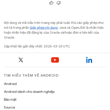
Nội dung và mã mẫu trên trang này phải tuân thủ các giấy phép như
mô tả trong phần
Giấy phép nội dung
. Java và OpenJDK là nhãn hiệu
hoặc nhãn hiệu đã đăng ký của Oracle và/hoặc đơn vị liên kết của
Oracle.
Cập nhật lần gần đây nhất: 2026-03-23 UTC.
TÌM HIỂU THÊM VỀ ANDROID
Android
Android dành cho doanh nghiệp
Bảo mật
Source