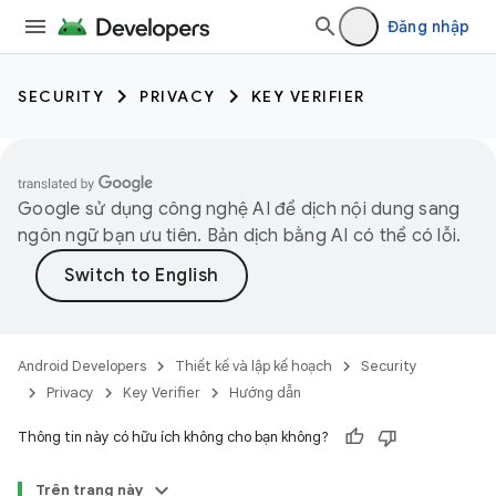
Đăng nhập
SECURITY
PRIVACY
KEY VERIFIER
Google sử dụng công nghệ AI để dịch nội dung sang
ngôn ngữ bạn ưu tiên. Bản dịch bằng AI có thể có lỗi.
Android Developers
Thiết kế và lập kế hoạch
Security
Privacy
Key Verifier
Hướng dẫn
Thông tin này có hữu ích không cho bạn không?
Trên trang này
keys