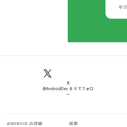
X
@AndroidDev を X でフォロ
ー
ANDROID の詳細
探索