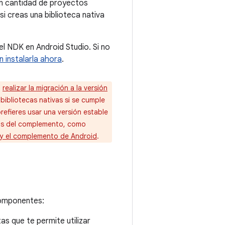
an cantidad de proyectos
i creas una biblioteca nativa
el NDK en Android Studio. Si no
 instalarla ahora
.
a
realizar la migración a la versión
 bibliotecas nativas si se cumple
refieres usar una versión estable
tas del complemento, como
 y el complemento de Android
.
 componentes:
as que te permite utilizar