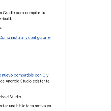
n Gradle para compilar tu
-build.
o.
Cómo instalar y configurar el
o nuevo compatible con C y
 de Android Studio existente,
roid Studio.
rtar una biblioteca nativa ya