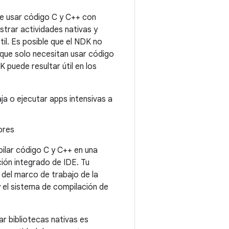
te usar código C y C++ con
trar actividades nativas y
il. Es posible que el NDK no
que solo necesitan usar código
 puede resultar útil en los
aja o ejecutar apps intensivas a
ores
ilar código C y C++ en una
ión integrado de IDE. Tu
 del marco de trabajo de la
 el sistema de compilación de
r bibliotecas nativas es