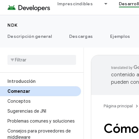
Imprescindibles
Desarrol
NDK
Descripción general
Descargas
Ejemplos
contenido a
Introducción
pueden cont
Comenzar
Conceptos
Página principal
Sugerencias de JNI
Problemas comunes y soluciones
Cómo 
Consejos para proveedores de
middleware