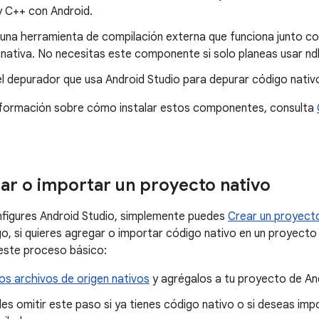
y C++ con Android.
una herramienta de compilación externa que funciona junto co
 nativa. No necesitas este componente si solo planeas usar ndk
 el depurador que usa Android Studio para depurar código nativ
nformación sobre cómo instalar estos componentes, consulta
r o importar un proyecto nativo
nfigures Android Studio, simplemente puedes
Crear un proyect
go, si quieres agregar o importar código nativo en un proyecto
este proceso básico:
os archivos de origen nativos
y agrégalos a tu proyecto de And
es omitir este paso si ya tienes código nativo o si deseas impo