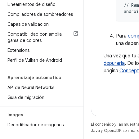
Lineamientos de diseño
// Rem
Compiladores de sombreadores
Capas de validación
Compatibilidad con amplia
Para
comp
gama de colores
una depend
Extensions
Una vez que tu 
Perfil de Vulkan de Android
depurarla
. De l
página
Concept
Aprendizaje automático
API de Neural Networks
Guía de migración
Images
El contenido y las muestr
Decodificador de imágenes
Java y OpenJDK son marca