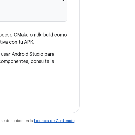
proceso CMake o ndk-build como
tiva con tu APK.
s usar Android Studio para
 componentes, consulta la
 se describen en la
Licencia de Contenido
.