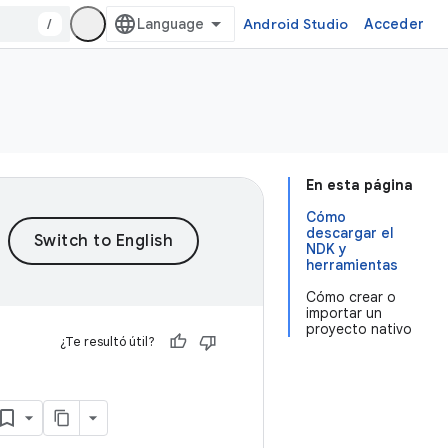
/
Android Studio
Acceder
En esta página
Cómo
descargar el
NDK y
herramientas
Cómo crear o
importar un
proyecto nativo
¿Te resultó útil?