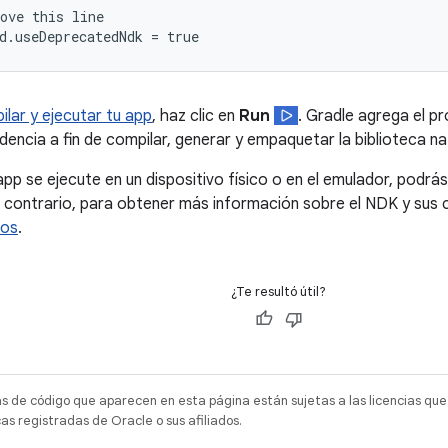
ove this line

ilar y ejecutar tu app
, haz clic en
Run
. Gradle agrega el 
encia a fin de compilar, generar y empaquetar la biblioteca na
app se ejecute en un dispositivo físico o en el emulador, podrá
o contrario, para obtener más información sobre el NDK y sus
os
.
¿Te resultó útil?
as de código que aparecen en esta página están sujetas a las licencias que
s registradas de Oracle o sus afiliados.