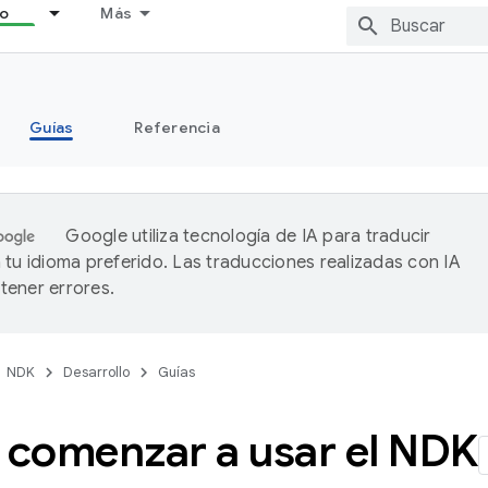
lo
Más
Guías
Referencia
Google utiliza tecnología de IA para traducir
 tu idioma preferido. Las traducciones realizadas con IA
ener errores.
NDK
Desarrollo
Guías
comenzar a usar el NDK