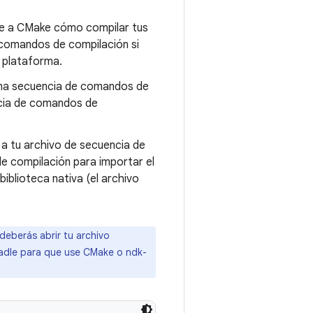
le a CMake cómo compilar tus
 comandos de compilación si
e plataforma.
e una secuencia de comandos de
ncia de comandos de
a tu archivo de secuencia de
e compilación para importar el
iblioteca nativa (el archivo
 deberás abrir tu archivo
Gradle para que use CMake o ndk-