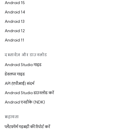
Android 15
Android 14
Android 13
Android 12
Android 11
दस्तावेज़ और डाउनलोड
Android Studio गाइड
डेवलपर गाइड
API (एपीआई) संदर्भ
Android Studio डाउनलोड करें
Android एनडीके (NDK)
सहायता
प्लैटफ़ॉर्म गड़बड़ी की रिपोर्ट करें