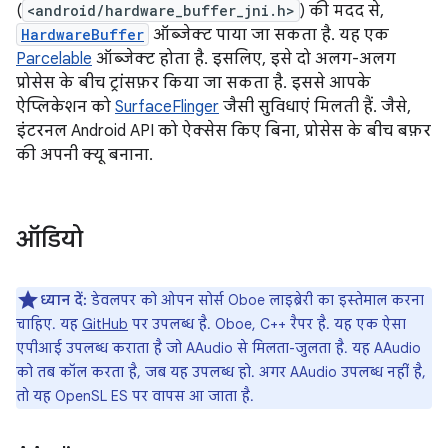
(
<android/hardware_buffer_jni.h>
) की मदद से,
HardwareBuffer
ऑब्जेक्ट पाया जा सकता है. यह एक
Parcelable
ऑब्जेक्ट होता है. इसलिए, इसे दो अलग-अलग
प्रोसेस के बीच ट्रांसफ़र किया जा सकता है. इससे आपके
ऐप्लिकेशन को
SurfaceFlinger
जैसी सुविधाएं मिलती हैं. जैसे,
इंटरनल Android API को ऐक्सेस किए बिना, प्रोसेस के बीच बफ़र
की अपनी क्यू बनाना.
ऑडियो
ध्यान दें:
डेवलपर को ओपन सोर्स Oboe लाइब्रेरी का इस्तेमाल करना
चाहिए. यह
GitHub
पर उपलब्ध है. Oboe, C++ रैपर है. यह एक ऐसा
एपीआई उपलब्ध कराता है जो AAudio से मिलता-जुलता है. यह AAudio
को तब कॉल करता है, जब यह उपलब्ध हो. अगर AAudio उपलब्ध नहीं है,
तो यह OpenSL ES पर वापस आ जाता है.