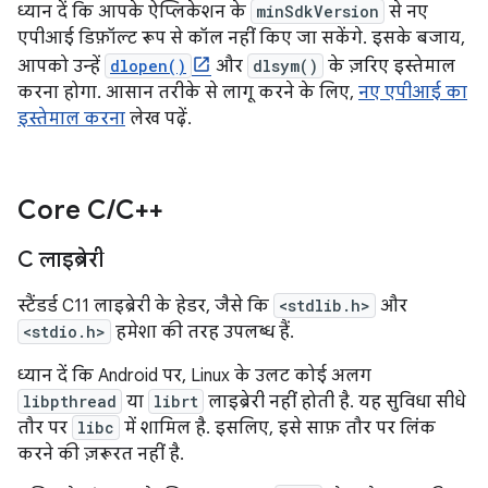
ध्यान दें कि आपके ऐप्लिकेशन के
minSdkVersion
से नए
एपीआई डिफ़ॉल्ट रूप से कॉल नहीं किए जा सकेंगे. इसके बजाय,
आपको उन्हें
dlopen()
और
dlsym()
के ज़रिए इस्तेमाल
करना होगा. आसान तरीके से लागू करने के लिए,
नए एपीआई का
इस्तेमाल करना
लेख पढ़ें.
Core C
/
C++
C लाइब्रेरी
स्टैंडर्ड C11 लाइब्रेरी के हेडर, जैसे कि
<stdlib.h>
और
<stdio.h>
हमेशा की तरह उपलब्ध हैं.
ध्यान दें कि Android पर, Linux के उलट कोई अलग
libpthread
या
librt
लाइब्रेरी नहीं होती है. यह सुविधा सीधे
तौर पर
libc
में शामिल है. इसलिए, इसे साफ़ तौर पर लिंक
करने की ज़रूरत नहीं है.