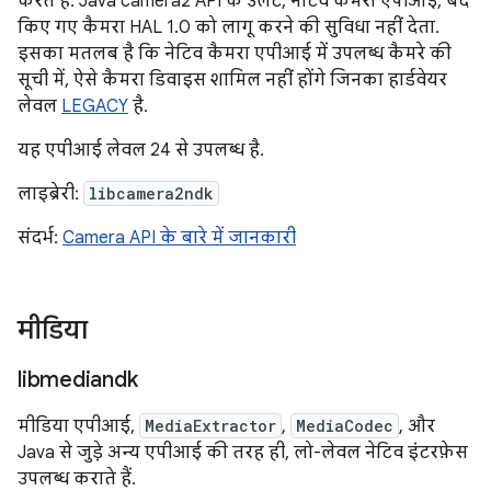
करते हैं. Java camera2 API के उलट, नेटिव कैमरा एपीआई, बंद
किए गए कैमरा HAL 1.0 को लागू करने की सुविधा नहीं देता.
इसका मतलब है कि नेटिव कैमरा एपीआई में उपलब्ध कैमरे की
सूची में, ऐसे कैमरा डिवाइस शामिल नहीं होंगे जिनका हार्डवेयर
लेवल
LEGACY
है.
यह एपीआई लेवल 24 से उपलब्ध है.
लाइब्रेरी:
libcamera2ndk
संदर्भ:
Camera API के बारे में जानकारी
मीडिया
libmediandk
मीडिया एपीआई,
MediaExtractor
,
MediaCodec
, और
Java से जुड़े अन्य एपीआई की तरह ही, लो-लेवल नेटिव इंटरफ़ेस
उपलब्ध कराते हैं.