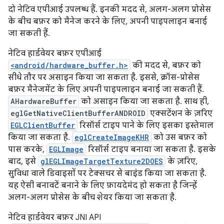
दो नेटिव एपीआई उपलब्ध हैं. इनकी मदद से, अलग-अलग प्रोसेस
के बीच बफ़र को मैनेज करने के लिए, अपनी पाइपलाइन बनाई
जा सकती हैं.
नेटिव हार्डवेयर बफ़र एपीआई
<android/hardware_buffer.h>
की मदद से, बफ़र को
सीधे तौर पर असाइन किया जा सकता है. इससे, क्रॉस-प्रोसेस
बफ़र मैनेजमेंट के लिए अपनी पाइपलाइन बनाई जा सकती हैं.
AHardwareBuffer
को असाइन किया जा सकता है. साथ ही,
eglGetNativeClientBufferANDROID
एक्सटेंशन के ज़रिए
EGLClientBuffer
रिसॉर्स टाइप पाने के लिए इसका इस्तेमाल
किया जा सकता है.
eglCreateImageKHR
को उस बफ़र को
पास करके,
EGLImage
रिसॉर्स टाइप बनाया जा सकता है. इसके
बाद, इसे
glEGLImageTargetTexture2DOES
के ज़रिए,
सुविधा वाले डिवाइसों पर टेक्सचर से बाइंड किया जा सकता है.
यह ऐसी बनावटें बनाने के लिए फ़ायदेमंद हो सकता है जिन्हें
अलग-अलग प्रोसेस के बीच शेयर किया जा सकता है.
नेटिव हार्डवेयर बफ़र JNI API