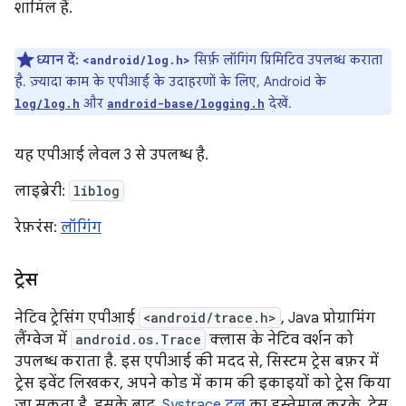
शामिल हैं.
ध्यान दें:
सिर्फ़ लॉगिंग प्रिमिटिव उपलब्ध कराता
<android/log.h>
है. ज़्यादा काम के एपीआई के उदाहरणों के लिए, Android के
और
देखें.
log/log.h
android-base/logging.h
यह एपीआई लेवल 3 से उपलब्ध है.
लाइब्रेरी:
liblog
रेफ़रंस:
लॉगिंग
ट्रेस
नेटिव ट्रेसिंग एपीआई
<android/trace.h>
, Java प्रोग्रामिंग
लैंग्वेज में
android.os.Trace
क्लास के नेटिव वर्शन को
उपलब्ध कराता है. इस एपीआई की मदद से, सिस्टम ट्रेस बफ़र में
ट्रेस इवेंट लिखकर, अपने कोड में काम की इकाइयों को ट्रेस किया
जा सकता है. इसके बाद,
Systrace टूल
का इस्तेमाल करके, ट्रेस