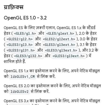
ग्राफ़िक्स
Open
GL ES 1
.
0 - 3
.
2
OpenGL ES के लिए ज़रूरी एलान, OpenGL ES 1.x के स्टैंडर्ड
हेडर (
<GLES/gl.h>
और
<GLES/glext.h>
), 2.0 के हेडर
(
<GLES2/gl2.h>
और
<GLES2/gl2ext.h>
), 3.0 के हेडर
(
<GLES3/gl3.h>
और
<GLES3/gl3ext.h>
), 3.1 के हेडर
(
<GLES3/gl31.h>
और
<GLES3/gl3ext.h>
), और 3.2 के
हेडर (
<GLES3/gl32.h>
और
<GLES3/gl3ext.h>
) में
शामिल होते हैं.
OpenGL ES 1.x का इस्तेमाल करने के लिए, अपने नेटिव मॉड्यूल
को
libGLESv1_CM
से लिंक करें.
OpenGL ES 2.0 का इस्तेमाल करने के लिए, अपने नेटिव मॉड्यूल
को
libGLESv2
से लिंक करें.
OpenGL ES 3.x का इस्तेमाल करने के लिए, अपने नेटिव मॉड्यूल