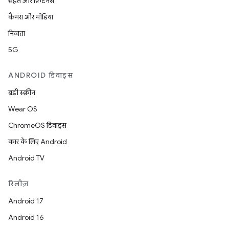
सेहत और फ़िटनेस
कैमरा और मीडिया
निजता
5G
ANDROID डिवाइस
बड़ी स्क्रीन
Wear OS
ChromeOS डिवाइस
कार के लिए Android
Android TV
रिलीज़
Android 17
Android 16