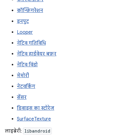
कॉन्फ़िगरेशन
इनपुट
Looper
नेटिव गतिविधि
नेटिव हार्डवेयर बफ़र
नेटिव विंडो
मेमोरी
नेटवर्किंग
सेंसर
डिवाइस का स्टोरेज
SurfaceTexture
लाइब्रेरी:
libandroid