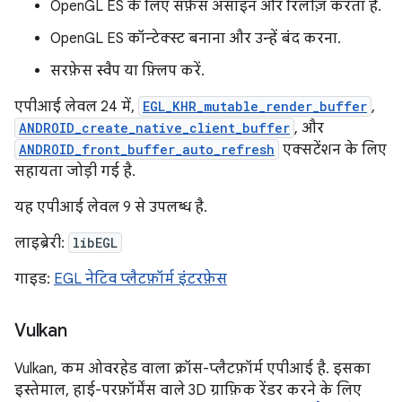
OpenGL ES के लिए सर्फ़ेस असाइन और रिलीज़ करता है.
OpenGL ES कॉन्टेक्स्ट बनाना और उन्हें बंद करना.
सरफ़ेस स्वैप या फ़्लिप करें.
एपीआई लेवल 24 में,
EGL_KHR_mutable_render_buffer
,
ANDROID_create_native_client_buffer
, और
ANDROID_front_buffer_auto_refresh
एक्सटेंशन के लिए
सहायता जोड़ी गई है.
यह एपीआई लेवल 9 से उपलब्ध है.
लाइब्रेरी:
libEGL
गाइड:
EGL नेटिव प्लैटफ़ॉर्म इंटरफ़ेस
Vulkan
Vulkan, कम ओवरहेड वाला क्रॉस-प्लैटफ़ॉर्म एपीआई है. इसका
इस्तेमाल, हाई-परफ़ॉर्मेंस वाले 3D ग्राफ़िक रेंडर करने के लिए