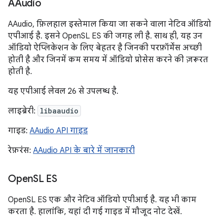
AAudio
AAudio, फ़िलहाल इस्तेमाल किया जा सकने वाला नेटिव ऑडियो
एपीआई है. इसने OpenSL ES की जगह ली है. साथ ही, यह उन
ऑडियो ऐप्लिकेशन के लिए बेहतर है जिनकी परफ़ॉर्मेंस अच्छी
होती है और जिनमें कम समय में ऑडियो प्रोसेस करने की ज़रूरत
होती है.
यह एपीआई लेवल 26 से उपलब्ध है.
लाइब्रेरी:
libaaudio
गाइड:
AAudio API गाइड
रेफ़रंस:
AAudio API के बारे में जानकारी
Open
SL ES
OpenSL ES एक और नेटिव ऑडियो एपीआई है. यह भी काम
करता है. हालांकि, यहां दी गई गाइड में मौजूद नोट देखें.