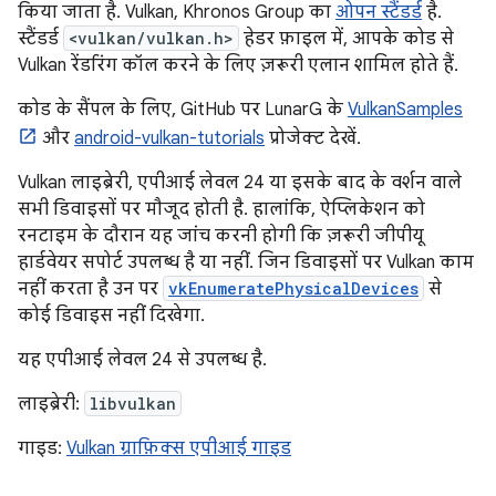
किया जाता है. Vulkan, Khronos Group का
ओपन स्टैंडर्ड
है.
स्टैंडर्ड
<vulkan/vulkan.h>
हेडर फ़ाइल में, आपके कोड से
Vulkan रेंडरिंग कॉल करने के लिए ज़रूरी एलान शामिल होते हैं.
कोड के सैंपल के लिए, GitHub पर LunarG के
VulkanSamples
और
android-vulkan-tutorials
प्रोजेक्ट देखें.
Vulkan लाइब्रेरी, एपीआई लेवल 24 या इसके बाद के वर्शन वाले
सभी डिवाइसों पर मौजूद होती है. हालांकि, ऐप्लिकेशन को
रनटाइम के दौरान यह जांच करनी होगी कि ज़रूरी जीपीयू
हार्डवेयर सपोर्ट उपलब्ध है या नहीं. जिन डिवाइसों पर Vulkan काम
नहीं करता है उन पर
vkEnumeratePhysicalDevices
से
कोई डिवाइस नहीं दिखेगा.
यह एपीआई लेवल 24 से उपलब्ध है.
लाइब्रेरी:
libvulkan
गाइड:
Vulkan ग्राफ़िक्स एपीआई गाइड