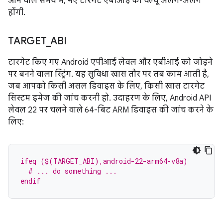
आने वाले समय में, नए टारगेट एबीआई की वैल्यू अलग-अलग
होंगी.
TARGET
_
ABI
टारगेट किए गए Android एपीआई लेवल और एबीआई को जोड़ने
पर बनने वाला स्ट्रिंग. यह सुविधा खास तौर पर तब काम आती है,
जब आपको किसी असल डिवाइस के लिए, किसी खास टारगेट
सिस्टम इमेज की जांच करनी हो. उदाहरण के लिए, Android API
लेवल 22 पर चलने वाले 64-बिट ARM डिवाइस की जांच करने के
लिए:
ifeq ($(TARGET_ABI),android-22-arm64-v8a)
  # ... do something ...
endif