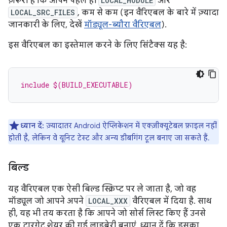
ज़रूरी है कि आपने पहले ही
LOCAL_MODULE
और
LOCAL_SRC_FILES
, कम से कम (इन वैरिएबल के बारे में ज़्यादा
जानकारी के लिए, देखें
मॉड्यूल-ब्यौरा वैरिएबल
).
इस वैरिएबल का इस्तेमाल करने के लिए सिंटैक्स यह है:
include $(BUILD_EXECUTABLE)
ध्यान दें:
ज़्यादातर Android ऐप्लिकेशन में एक्ज़ीक्यूटेबल फ़ाइल नहीं
होती है, लेकिन वे यूनिट टेस्ट और अन्य डीबगिंग टूल बनाए जा सकते हैं.
बिल्ड
यह वैरिएबल एक ऐसी बिल्ड स्क्रिप्ट पर ले जाता है, जो वह
मॉड्यूल जो आपने अपने
LOCAL_XXX
वैरिएबल में दिया है. साथ
ही, यह भी तय करता है कि आपने जो सोर्स लिस्ट किए हैं उनसे
एक टारगेट शेयर की गई लाइब्रेरी बनाएं. ध्यान दें कि इसका