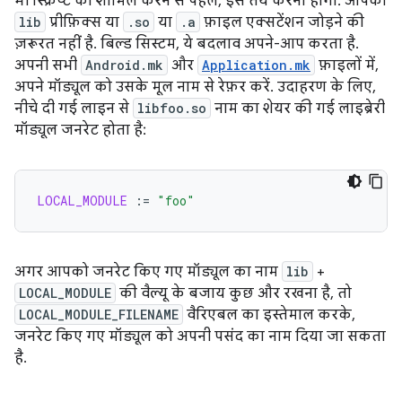
भी स्क्रिप्ट को शामिल करने से पहले, इसे तय करना होगा. आपको
lib
प्रीफ़िक्स या
.so
या
.a
फ़ाइल एक्सटेंशन जोड़ने की
ज़रूरत नहीं है. बिल्ड सिस्टम, ये बदलाव अपने-आप करता है.
अपनी सभी
Android.mk
और
Application.mk
फ़ाइलों में,
अपने मॉड्यूल को उसके मूल नाम से रेफ़र करें. उदाहरण के लिए,
नीचे दी गई लाइन से
libfoo.so
नाम का शेयर की गई लाइब्रेरी
मॉड्यूल जनरेट होता है:
LOCAL_MODULE
:=
"foo"
अगर आपको जनरेट किए गए मॉड्यूल का नाम
lib
+
LOCAL_MODULE
की वैल्यू के बजाय कुछ और रखना है, तो
LOCAL_MODULE_FILENAME
वैरिएबल का इस्तेमाल करके,
जनरेट किए गए मॉड्यूल को अपनी पसंद का नाम दिया जा सकता
है.