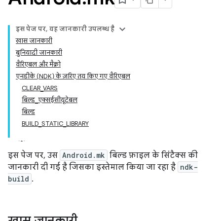
इस पेज पर, यह जानकारी उपलब्ध है
खास जानकारी
बुनियादी जानकारी
वैरिएबल और मैक्रो
एनडीके (NDK) के ज़रिए तय किए गए वैरिएबल
CLEAR_VARS
बिल्ड_एक्सईसीयूटेबल
बिल्ड
BUILD_STATIC_LIBRARY
इस पेज पर, उस
Android.mk
बिल्ड फ़ाइल के सिंटैक्स की
जानकारी दी गई है जिसका इस्तेमाल किया जा रहा है
ndk-
build
.
खास जानकारी