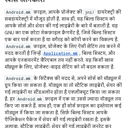
Android.mk
फ़ाइल, आपके प्रोजेक्ट की
jni/
डायरेक्ट्री की
सबडायरेक्ट्री में मौजूद होती है. साथ ही, यह बिल्ड सिस्टम को
आपके सोर्स और शेयर की गई लाइब्रेरी के बारे में बताती है. यह
GNU का एक छोटा मेकफ़ाइल फ़्रैगमेंट है, जिसे बिल्ड सिस्टम
एक बार पार्स करता है या वगैरह को कॉपी करने का विकल्प है.
Android.mk
फ़ाइल, प्रोजेक्ट के लिए ऐसी सेटिंग तय करने में
मदद करती है जिन्हें
Application.mk
, बिल्ड सिस्टम, और
आपके एनवायरमेंट वैरिएबल तय नहीं करते. यह किसी खास
मॉड्यूल
के लिए, प्रोजेक्ट-वाइड सेटिंग को भी बदल सकता है.
Android.mk
के सिंटैक्स की मदद से, अपने सोर्स को
मॉड्यूल
में
ग्रुप किया जा सकता है. मॉड्यूल या तो स्टैटिक लाइब्रेरी, शेयर की
गई लाइब्रेरी या स्टैंडअलोन होता है एक्ज़ीक्यूट किया जा सकता
है. हर
Android.mk
फ़ाइल में एक या उससे ज़्यादा मॉड्यूल तय
किए जा सकते हैं. साथ ही, एक ही सोर्स फ़ाइल का इस्तेमाल कई
मॉड्यूल में किया जा सकता है. सिर्फ़ बिल्ड सिस्टम आपके
ऐप्लिकेशन पैकेज में शेयर की गई लाइब्रेरी रखता है. इसके
अलावा, स्टैटिक लाइब्रेरी, शेयर की गई लाइब्रेरी जनरेट कर