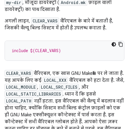
my-dir
, मौजूदा डायरेक्ट्री (
Android.mk
फ़ाइल वाली
डायरेक्ट्री) का पाथ दिखाता है.
अगली लाइन,
CLEAR_VARS
वैरिएबल के बारे में बताती है,
जिसकी वैल्यू बिल्ड सिस्टम में होती है उपलब्ध कराता है.
include $(CLEAR_VARS)
CLEAR_VARS
वैरिएबल, एक खास GNU Makefile पर ले जाता है.
यह आपके लिए कई
LOCAL_XXX
वैरिएबल को हटा देता है. जैसे,
LOCAL_MODULE
,
LOCAL_SRC_FILES
, और
LOCAL_STATIC_LIBRARIES
. ध्यान दें कि इससे
LOCAL_PATH
नहीं हटता. इस वैरिएबल की वैल्यू में बदलाव नहीं
होना चाहिए, क्योंकि सिस्टम सभी बिल्ड कंट्रोल फ़ाइलों को एक
ही GNU Make एक्सीक्यूशन कॉन्टेक्स्ट में पार्स करता है. इस
कॉन्टेक्स्ट में सभी वैरिएबल ग्लोबल होते हैं. आपको ऐसा ज़रूर
करना चाहिए हर मॉड्यूल के बारे में बताने से पहले, इस वैरिएबल